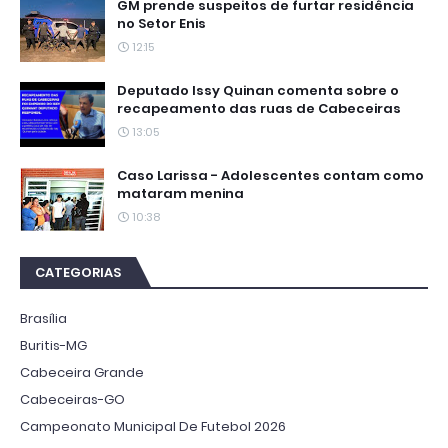
GM prende suspeitos de furtar residência
no Setor Enis
12:15
Deputado Issy Quinan comenta sobre o
recapeamento das ruas de Cabeceiras
13:05
Caso Larissa - Adolescentes contam como
mataram menina
10:38
CATEGORIAS
Brasília
Buritis-MG
Cabeceira Grande
Cabeceiras-GO
Campeonato Municipal De Futebol 2026