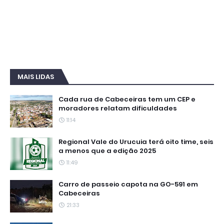
MAIS LIDAS
Cada rua de Cabeceiras tem um CEP e
moradores relatam dificuldades
11:14
Regional Vale do Urucuia terá oito time, seis
a menos que a edição 2025
11:49
Carro de passeio capota na GO-591 em
Cabeceiras
21:33