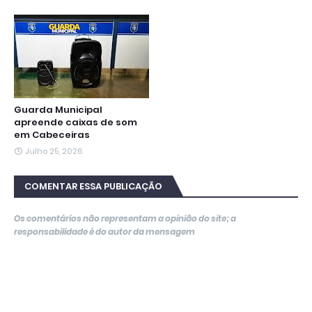
Guarda Municipal
apreende caixas de som
em Cabeceiras
Julho 25, 2026
COMENTAR ESSA PUBLICAÇÃO
Os comentários não representam a opinião do site; a
responsabilidade é do autor da mensagem