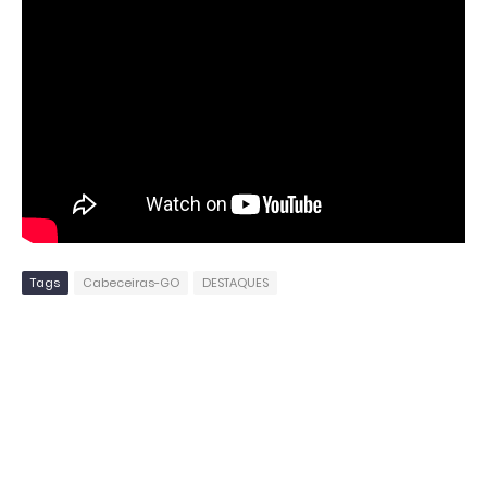
Tags
Cabeceiras-GO
DESTAQUES