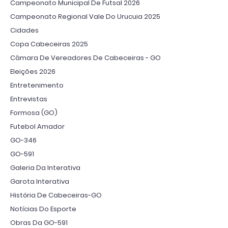
Campeonato Municipal De Futsal 2026
Campeonato Regional Vale Do Urucuia 2025
Cidades
Copa Cabeceiras 2025
Câmara De Vereadores De Cabeceiras - GO
Eleições 2026
Entretenimento
Entrevistas
Formosa (GO)
Futebol Amador
GO-346
GO-591
Galeria Da Interativa
Garota Interativa
História De Cabeceiras-GO
Notícias Do Esporte
Obras Da GO-591