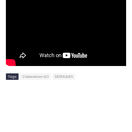
Tags
Cabeceiras-GO
DESTAQUES