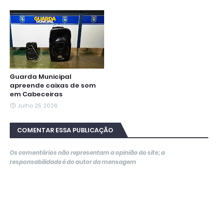
Guarda Municipal
apreende caixas de som
em Cabeceiras
Julho 25, 2026
COMENTAR ESSA PUBLICAÇÃO
Os comentários não representam a opinião do site; a
responsabilidade é do autor da mensagem