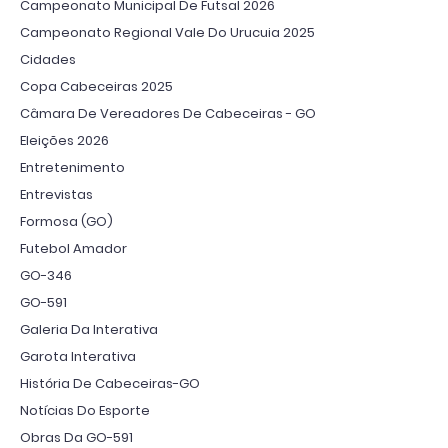
Campeonato Municipal De Futsal 2026
Campeonato Regional Vale Do Urucuia 2025
Cidades
Copa Cabeceiras 2025
Câmara De Vereadores De Cabeceiras - GO
Eleições 2026
Entretenimento
Entrevistas
Formosa (GO)
Futebol Amador
GO-346
GO-591
Galeria Da Interativa
Garota Interativa
História De Cabeceiras-GO
Notícias Do Esporte
Obras Da GO-591