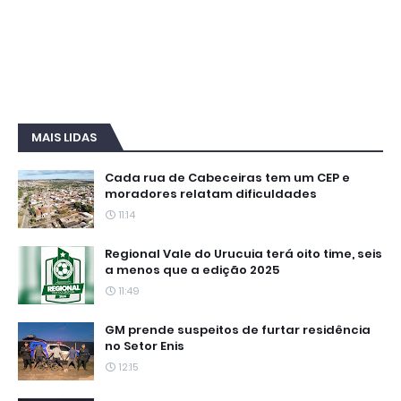
MAIS LIDAS
Cada rua de Cabeceiras tem um CEP e
moradores relatam dificuldades
11:14
Regional Vale do Urucuia terá oito time, seis
a menos que a edição 2025
11:49
GM prende suspeitos de furtar residência
no Setor Enis
12:15