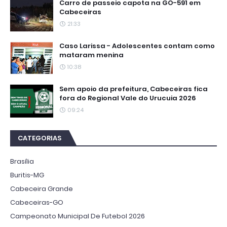
Carro de passeio capota na GO-591 em
Cabeceiras
21:33
Caso Larissa - Adolescentes contam como
mataram menina
10:38
Sem apoio da prefeitura, Cabeceiras fica
fora do Regional Vale do Urucuia 2026
09:24
CATEGORIAS
Brasília
Buritis-MG
Cabeceira Grande
Cabeceiras-GO
Campeonato Municipal De Futebol 2026