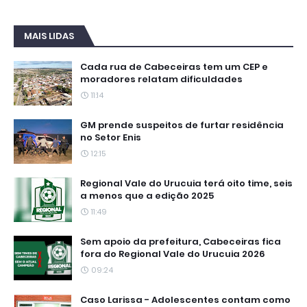
MAIS LIDAS
Cada rua de Cabeceiras tem um CEP e
moradores relatam dificuldades
11:14
GM prende suspeitos de furtar residência
no Setor Enis
12:15
Regional Vale do Urucuia terá oito time, seis
a menos que a edição 2025
11:49
Sem apoio da prefeitura, Cabeceiras fica
fora do Regional Vale do Urucuia 2026
09:24
Caso Larissa - Adolescentes contam como