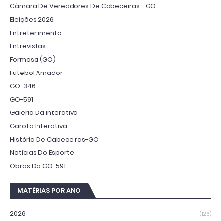
Câmara De Vereadores De Cabeceiras - GO
Eleições 2026
Entretenimento
Entrevistas
Formosa (GO)
Futebol Amador
GO-346
GO-591
Galeria Da Interativa
Garota Interativa
História De Cabeceiras-GO
Notícias Do Esporte
Obras Da GO-591
MATÉRIAS POR ANO
2026
(126)