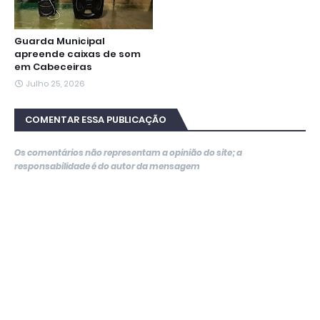
Guarda Municipal
apreende caixas de som
em Cabeceiras
Julho 25, 2026
COMENTAR ESSA PUBLICAÇÃO
Os comentários não representam a opinião do site; a
responsabilidade é do autor da mensagem