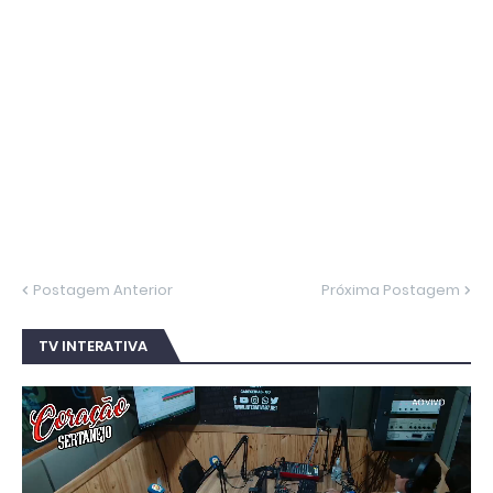
Postagem Anterior
Próxima Postagem
TV INTERATIVA