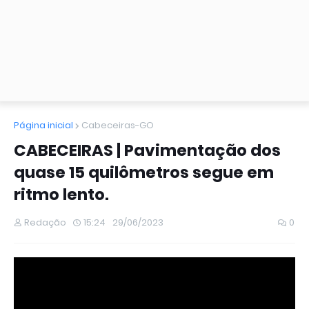
Página inicial
Cabeceiras-GO
CABECEIRAS | Pavimentação dos
quase 15 quilômetros segue em
ritmo lento.
Redação
15:24
29/06/2023
0