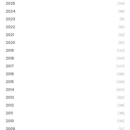
2025
(154)
2024
(188)
2023
(81)
2022
(99)
2021
(55)
2020
(80)
2019
(133)
2018
(544)
2017
(607)
2016
(389)
2015
(368)
2014
(800)
2013
(1821)
2012
(288)
2011
(418)
2010
(146)
2009
(22)