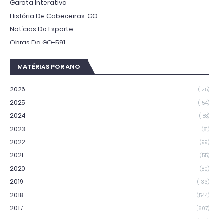
Garota Interativa
História De Cabeceiras-GO
Notícias Do Esporte
Obras Da GO-591
MATÉRIAS POR ANO
2026
(125)
2025
(154)
2024
(188)
2023
(81)
2022
(99)
2021
(55)
2020
(80)
2019
(133)
2018
(544)
2017
(607)