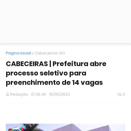
Página inicial
Cabeceiras-GO
CABECEIRAS | Prefeitura abre
processo seletivo para
preenchimento de 14 vagas
Redação
08:40
18/05/2023
0