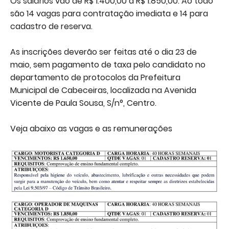
Os salários vão de R$ 1.400,00 a R$ 1.850,00. Ao todo
são 14 vagas para contratação imediata e 14 para
cadastro de reserva.
As inscrições deverão ser feitas até o dia 23 de
maio, sem pagamento de taxa pelo candidato no
departamento de protocolos da Prefeitura
Municipal de Cabeceiras, localizada na Avenida
Vicente de Paula Sousa, S/n°, Centro.
Veja abaixo as vagas e as remunerações