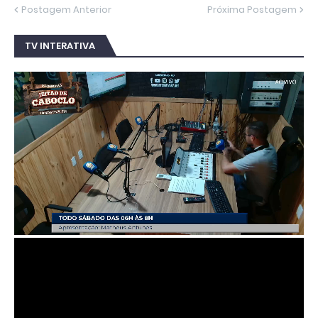
Postagem Anterior
Próxima Postagem
TV INTERATIVA