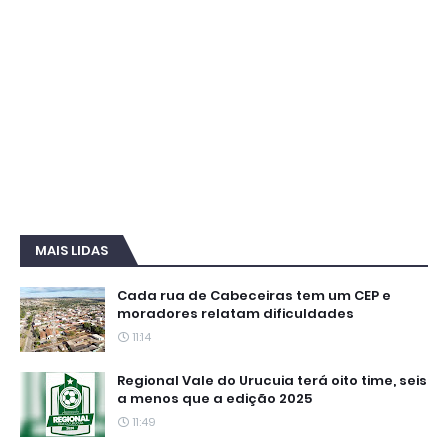
MAIS LIDAS
Cada rua de Cabeceiras tem um CEP e
moradores relatam dificuldades
11:14
Regional Vale do Urucuia terá oito time, seis
a menos que a edição 2025
11:49