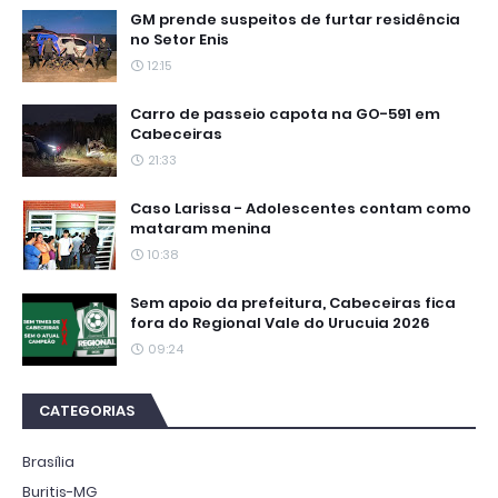
GM prende suspeitos de furtar residência
no Setor Enis
12:15
Carro de passeio capota na GO-591 em
Cabeceiras
21:33
Caso Larissa - Adolescentes contam como
mataram menina
10:38
Sem apoio da prefeitura, Cabeceiras fica
fora do Regional Vale do Urucuia 2026
09:24
CATEGORIAS
Brasília
Buritis-MG