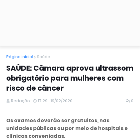
Página inicial
Saúde
SAÚDE: Câmara aprova ultrassom
obrigatório para mulheres com
risco de câncer
Redação
17:29
19/02/2020
0
Os exames deverão ser gratuitos, nas
unidades públicas ou por meio de hospitais e
clínicas conveniadas.