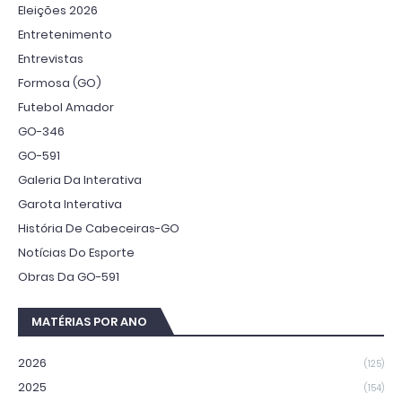
Eleições 2026
Entretenimento
Entrevistas
Formosa (GO)
Futebol Amador
GO-346
GO-591
Galeria Da Interativa
Garota Interativa
História De Cabeceiras-GO
Notícias Do Esporte
Obras Da GO-591
MATÉRIAS POR ANO
2026
(125)
2025
(154)