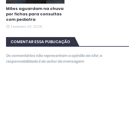
Mães aguardam na chuva
por fichas para consultas
com pediatra
Fevereiro 20, 2026
COMENTAR ESSA PUBLICAÇÃO
Os comentários não representam a opinião do site; a
responsabilidade é do autor da mensagem