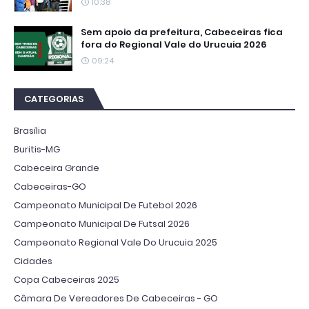
10:38
Sem apoio da prefeitura, Cabeceiras fica
fora do Regional Vale do Urucuia 2026
09:24
CATEGORIAS
Brasília
Buritis-MG
Cabeceira Grande
Cabeceiras-GO
Campeonato Municipal De Futebol 2026
Campeonato Municipal De Futsal 2026
Campeonato Regional Vale Do Urucuia 2025
Cidades
Copa Cabeceiras 2025
Câmara De Vereadores De Cabeceiras - GO