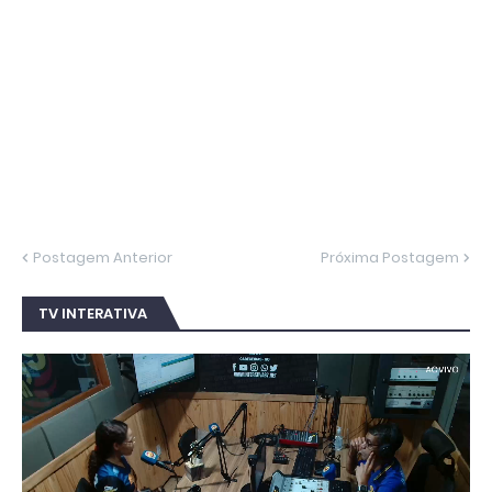
Postagem Anterior
Próxima Postagem
TV INTERATIVA