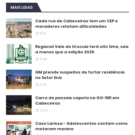
MAIS LIDAS
Cada rua de Cabeceiras tem um CEP e
moradores relatam dificuldades
11:14
Regional Vale do Urucuia terá oito time, seis
a menos que a edição 2025
11:49
GM prende suspeitos de furtar residência
no Setor Enis
12:15
Carro de passeio capota na GO-591 em
Cabeceiras
21:33
Caso Larissa - Adolescentes contam como
mataram menina