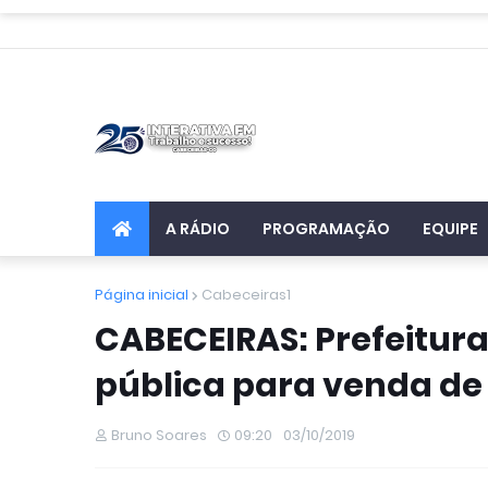
A RÁDIO
PROGRAMAÇÃO
EQUIPE
Página inicial
Cabeceiras1
CABECEIRAS: Prefeitura
pública para venda de l
Bruno Soares
09:20
03/10/2019