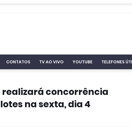
CONTATOS
TV AO VIVO
YOUTUBE
TELEFONES ÚT
 realizará concorrência
otes na sexta, dia 4