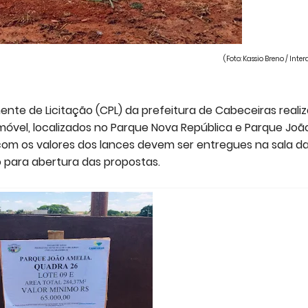
(Foto: Kassio Breno / Inter
nte de Licitação (CPL) da prefeitura de Cabeceiras reali
móvel, localizados no Parque Nova República e Parque Joã
com os valores dos lances devem ser entregues na sala d
o para abertura das propostas.