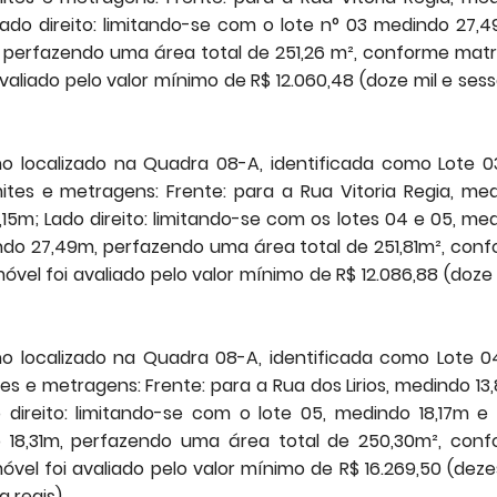
Lado direito: limitando-se com o lote n° 03 medindo 27,
, perfazendo uma área total de 251,26 m², conforme matr
aliado pelo valor mínimo de R$ 12.060,48 (doze mil e ses
o localizado na Quadra 08-A, identificada como Lote 0
ites e metragens: Frente: para a Rua Vitoria Regia, me
,15m; Lado direito: limitando-se com os lotes 04 e 05, me
ndo 27,49m, perfazendo uma área total de 251,81m², con
vel foi avaliado pelo valor mínimo de R$ 12.086,88 (doze 
o localizado na Quadra 08-A, identificada como Lote 0
es e metragens: Frente: para a Rua dos Lirios, medindo 13
 direito: limitando-se com o lote 05, medindo 18,17m e
o 18,31m, perfazendo uma área total de 250,30m², con
vel foi avaliado pelo valor mínimo de R$ 16.269,50 (deze
 reais).