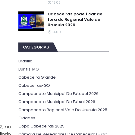
13:05
Cabeceiras pode ficar de
fora do Regional Vale do
Urucuia 2026
14:00
CATEGORIAS
Brasília
Buritis-MG
Cabeceira Grande
Cabeceiras-GO
Campeonato Municipal De Futebol 2026
Campeonato Municipal De Futsal 2026
Campeonato Regional Vale Do Urucuia 2025
Cidades
Copa Cabeceiras 2025
2, no
dindo
Câmara De Vereadores De Cabeceiras - GO