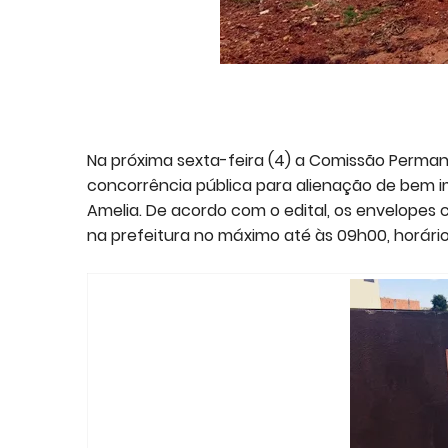
Na próxima sexta-feira (4) a Comissão Permane
concorrência pública para alienação de bem i
Amelia. De acordo com o edital, os envelopes 
na prefeitura no máximo até às 09h00, horári