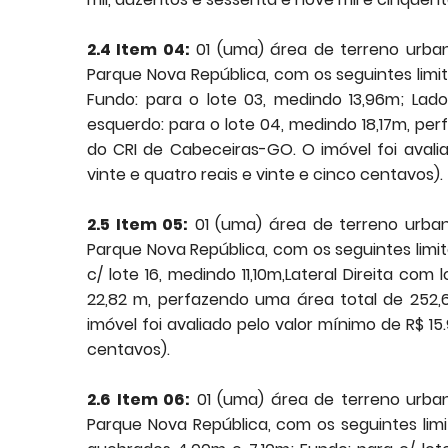
2.4 Item 04:
01 (uma) área de terreno urban
Parque Nova República, com os seguintes limit
Fundo: para o lote 03, medindo 13,96m; Lado
esquerdo: para o lote 04, medindo 18,17m, pe
do CRI de Cabeceiras-GO. O imóvel foi avalia
vinte e quatro reais e vinte e cinco centavos).
2.5 Item 05:
01 (uma) área de terreno urban
Parque Nova República, com os seguintes limite
c/ lote 16, medindo 11,10m,Lateral Direita com
22,82 m, perfazendo uma área total de 252,
imóvel foi avaliado pelo valor mínimo de R$ 15.
centavos).
2.6 Item 06:
01 (uma) área de terreno urban
Parque Nova República, com os seguintes limit