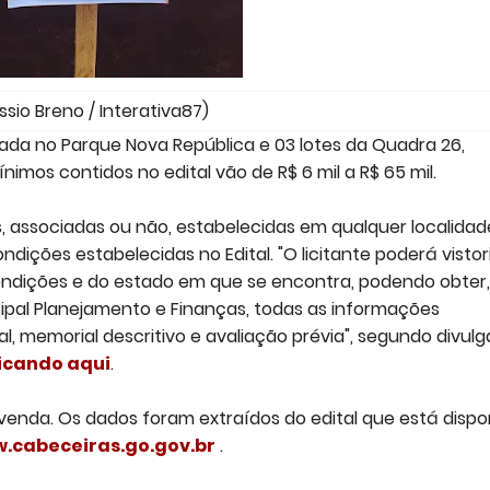
ssio Breno / Interativa87)
zada no Parque Nova República e 03 lotes da Quadra 26,
imos contidos no edital vão de R$ 6 mil a R$ 65 mil.
as, associadas ou não, estabelecidas em qualquer localidad
ndições estabelecidas no Edital. "O licitante poderá vistor
 condições e do estado em que se encontra, podendo obter,
icipal Planejamento e Finanças, todas as informações
, memorial descritivo e avaliação prévia", segundo divul
licando aqui
.
venda. Os dados foram extraídos do edital que está dispo
w.cabeceiras.go.gov.br
.