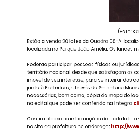
(Foto: Ka
Estão a venda 20 lotes da Quadra 08-A, locali
localizada no Parque João Amélia. Os lances mín
Poderão participar, pessoas físicas ou jurídic
território nacional, desde que satisfaçam as co
imóvel de seu interesse, para se inteirar das
junto à Prefeitura, através da Secretaria Mun
necessárias, bem como, cópia do mapa do local
no edital que pode ser conferido na íntegra
c
Confira abaixo as informações de cada lote a 
no site da prefeitura no endereço;
http://ww