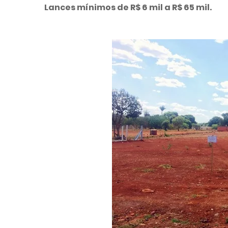
Lances mínimos de R$ 6 mil a R$ 65 mil.