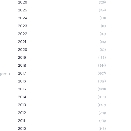
2026
(125)
2025
(154)
2024
(188)
2023
(81)
2022
(99)
2021
(55)
2020
(80)
2019
(133)
2018
(544)
2017
agem
(607)
2016
(389)
2015
(368)
2014
(800)
2013
(1827)
2012
(288)
2011
(418)
2010
(146)