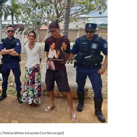
 / Polícia Militar e Guarda Civil Municipal)