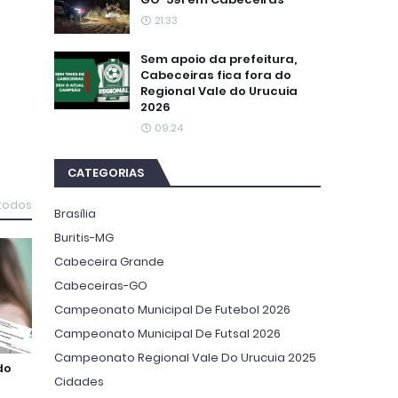
21:33
Sem apoio da prefeitura,
Cabeceiras fica fora do
Regional Vale do Urucuia
2026
09:24
CATEGORIAS
 todos
Brasília
Buritis-MG
Cabeceira Grande
Cabeceiras-GO
Campeonato Municipal De Futebol 2026
Campeonato Municipal De Futsal 2026
Campeonato Regional Vale Do Urucuia 2025
do
Cidades