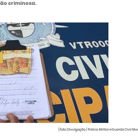
ão criminosa.
(Foto: Divulgação / Polícia Militar e Guarda Civil Mu