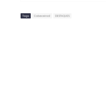
Tags
Cabeceiras1
DESTAQUES