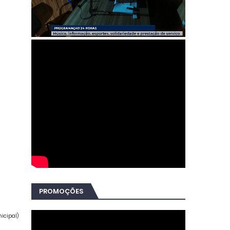
PROMOÇÕES
nicipal)