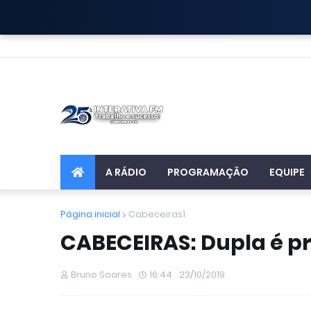
A RÁDIO
PROGRAMAÇÃO
EQUIPE
Página inicial
Cabeceiras1
CABECEIRAS: Dupla é pr
Bruno Soares
16:44
23/10/2019