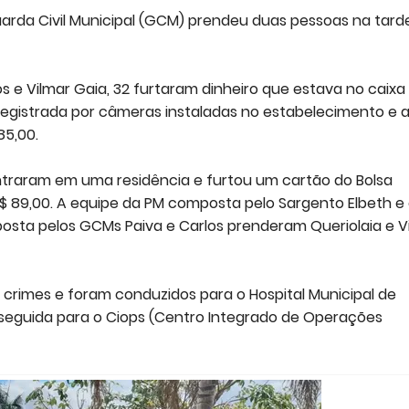
Guarda Civil Municipal (GCM) prendeu duas pessoas na tard
os e Vilmar Gaia, 32 furtaram dinheiro que estava no caixa
registrada por câmeras instaladas no estabelecimento e 
85,00.
entraram em uma residência e furtou um cartão do Bolsa
$ 89,00. A equipe da PM composta pelo Sargento Elbeth e
sta pelos GCMs Paiva e Carlos prenderam Queriolaia e V
 crimes e foram conduzidos para o Hospital Municipal de
 seguida para o Ciops (Centro Integrado de Operações