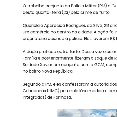
O trabalho conjunto da Polícia Militar (PM) e 
desta quarta-feira (23) pelo crime de furto.
Queriolaia Aparecida Rodrigues da Silva, 28 an
um comércio no centro da cidade. A ação foi 
proprietária acionou a polícia. Eles levaram R$ 
A dupla praticou outro furto. Dessa vez eles 
Família e posteriormente fizeram o saque de R
Soldado Xavier em conjunto com a GCM, compo
no bairro Nova República.
Segundo a PM, eles confessaram a autoria dos
Cabeceiras (HMC) para relatório médico e em
Integradas) de Formosa.