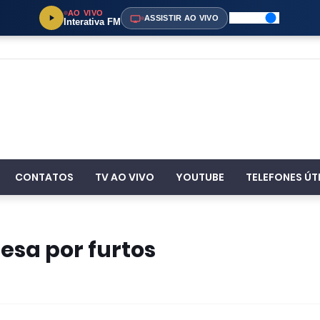
AO VIVO
ASSISTIR AO VIVO
Interativa FM
CONTATOS
TV AO VIVO
YOUTUBE
TELEFONES ÚT
esa por furtos