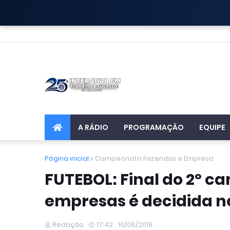
A RÁDIO
PROGRAMAÇÃO
EQUIPE
Página inicial
Campeonato Fazendas e Empresa
FUTEBOL: Final do 2º c
empresas é decidida no
Redação
17:42
10/08/2019