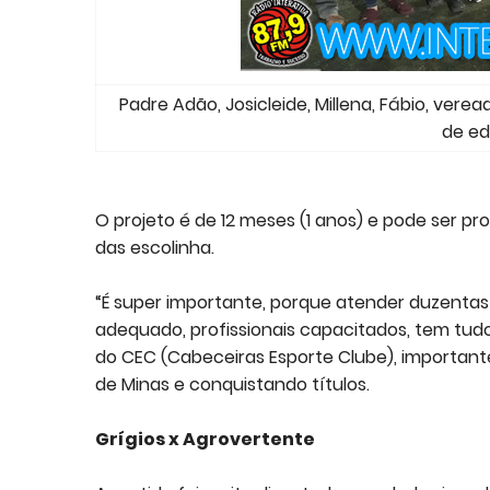
Padre Adão, Josicleide, Millena, Fábio, verea
de ed
O projeto é de 12 meses (1 anos) e pode ser pr
das escolinha.
“É super importante, porque atender duzentas
adequado, profissionais capacitados, tem tud
do CEC (Cabeceiras Esporte Clube), importan
de Minas e conquistando títulos.
Grígios x Agrovertente