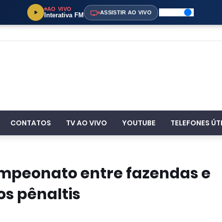
AO VIVO
ASSISTIR AO VIVO
Interativa FM
CONTATOS
TV AO VIVO
YOUTUBE
TELEFONES ÚT
ampeonato entre fazendas e
s pênaltis