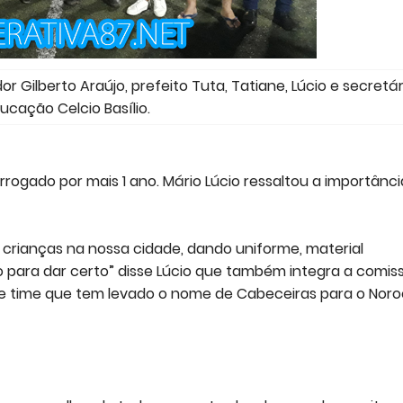
dor Gilberto Araújo, prefeito Tuta, Tatiane, Lúcio e secretár
ucação Celcio Basílio.
orrogado por mais 1 ano. Mário Lúcio ressaltou a importânci
 crianças na nossa cidade, dando uniforme, material
o para dar certo” disse Lúcio que também integra a comis
te time que tem levado o nome de Cabeceiras para o Noro