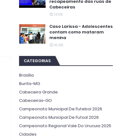
recapeamento das ruas de
Cabeceiras
13:05
Caso Larissa - Adolescentes
contam como mataram
menina
10:38
CATEGORIAS
Brasília
Buritis-MG
Cabeceira Grande
Cabeceiras-GO
Campeonato Municipal De Futebol 2026
Campeonato Municipal De Futsal 2026
Campeonato Regional Vale Do Urucuia 2025
Cidades