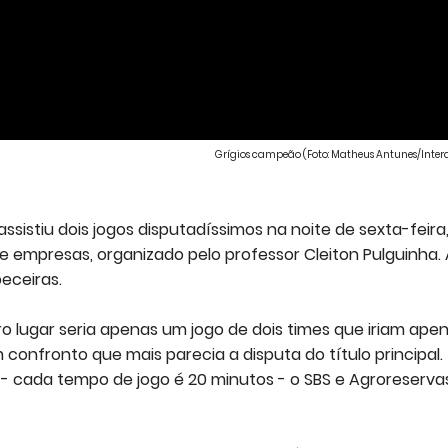
Grígios campeão (Foto: Matheus Antunes/Intera
sistiu dois jogos disputadíssimos na noite de sexta-feira,
 empresas, organizado pelo professor Cleiton Pulguinha. 
eceiras.
o lugar seria apenas um jogo de dois times que iriam ape
onfronto que mais parecia a disputa do título principal.
 cada tempo de jogo é 20 minutos - o SBS e Agroreserva