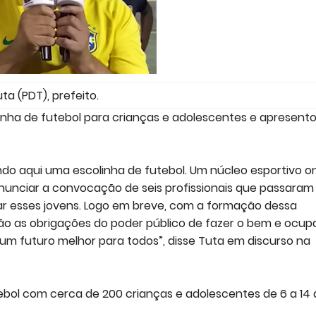
ta (PDT), prefeito.
linha de futebol para crianças e adolescentes e apresent
ndo aqui uma escolinha de futebol. Um núcleo esportivo o
anunciar a convocação de seis profissionais que passaram
mar esses jovens. Logo em breve, com a formação dessa
 São as obrigações do poder público de fazer o bem e ocup
m futuro melhor para todos”, disse Tuta em discurso na
tebol com cerca de 200 crianças e adolescentes de 6 a 14