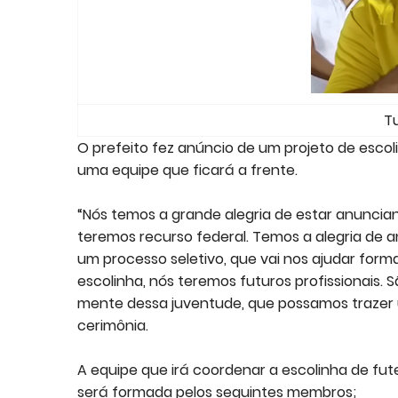
Tu
O prefeito fez anúncio de um projeto de esco
uma equipe que ficará a frente.
“Nós temos a grande alegria de estar anuncia
teremos recurso federal. Temos a alegria de 
um processo seletivo, que vai nos ajudar for
escolinha, nós teremos futuros profissionais.
mente dessa juventude, que possamos trazer u
cerimônia.
A equipe que irá coordenar a escolinha de fu
será formada pelos seguintes membros;