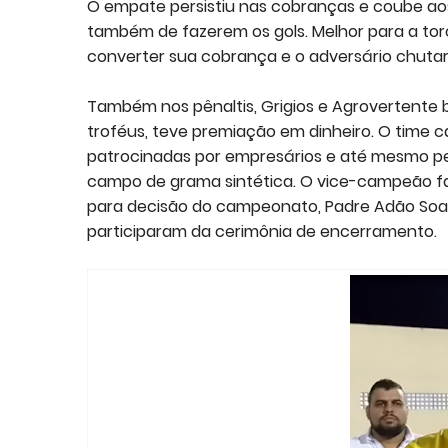
O empate persistiu nas cobranças e coube aos
também de fazerem os gols. Melhor para a torci
converter sua cobrança e o adversário chutar 
Também nos pênaltis, Grigios e Agrovertente 
troféus, teve premiação em dinheiro. O time ca
patrocinadas por empresários e até mesmo pel
campo de grama sintética. O vice-campeão fatu
para decisão do campeonato, Padre Adão Soare
participaram da cerimônia de encerramento.