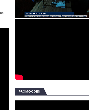
pe
PROMOÇÕES