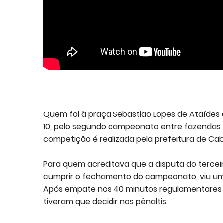
Quem foi à praça Sebastião Lopes de Ataídes as
10, pelo segundo campeonato entre fazendas e
competição é realizada pela prefeitura de Cab
Para quem acreditava que a disputa do terceir
cumprir o fechamento do campeonato, viu um c
Após empate nos 40 minutos regulamentares -
tiveram que decidir nos pênaltis.