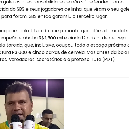
 goleiros a responsabilidade de não só defender, como
da do SBS e seus jogadores de linha, que viram o seu gole
para foram. SBS então garantiu o terceiro lugar.
brigaram pelo título do campeonato que, além de medalh
mpeão embolsa R$ 1,500 mil e ainda 12 caixas de cerveja,
a torcida, que, inclusive, ocupou todo o espaço próximo 
ra R$ 600 e cinco caixas de cerveja. Mas antes da bola 
s, vereadores, secretários e o prefeito Tuta (PDT)