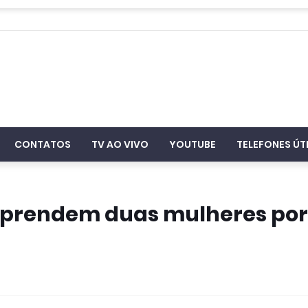
CONTATOS
TV AO VIVO
YOUTUBE
TELEFONES ÚT
 prendem duas mulheres por