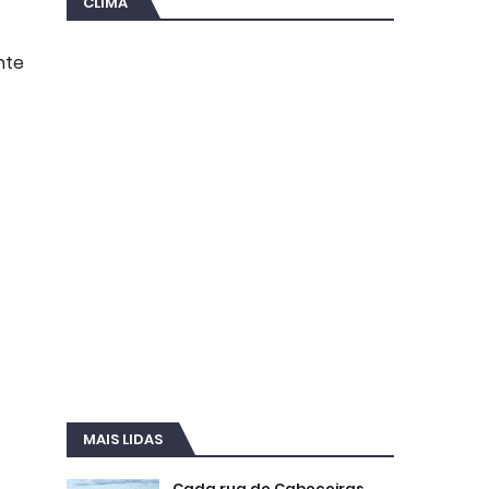
CLIMA
nte
MAIS LIDAS
Cada rua de Cabeceiras