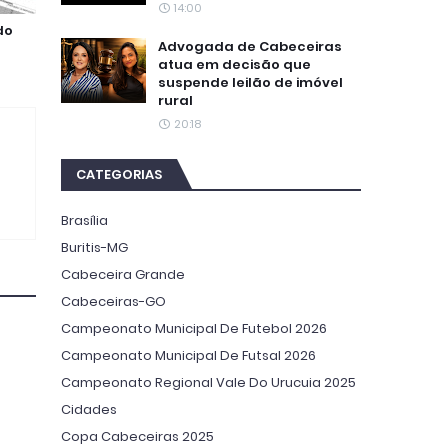
14:00
do
Advogada de Cabeceiras
atua em decisão que
suspende leilão de imóvel
rural
20:18
CATEGORIAS
Brasília
Buritis-MG
Cabeceira Grande
Cabeceiras-GO
Campeonato Municipal De Futebol 2026
Campeonato Municipal De Futsal 2026
Campeonato Regional Vale Do Urucuia 2025
Cidades
Copa Cabeceiras 2025