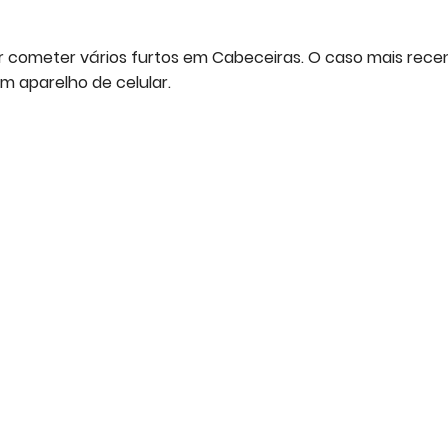
or cometer vários furtos em Cabeceiras. O caso mais rece
m aparelho de celular.