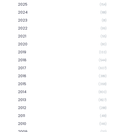
2025
(154)
2024
(188)
2023
(81)
2022
(99)
2021
(55)
2020
(80)
2019
(133)
2018
(544)
2017
(607)
2016
(389)
2015
(368)
2014
(800)
2013
(1827)
2012
(288)
2011
(418)
2010
(146)
2009
(22)