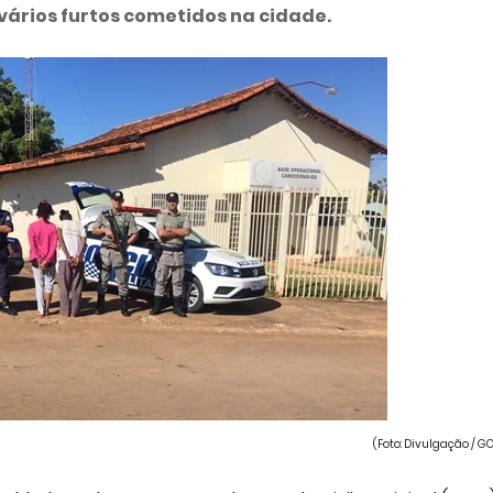
vários furtos cometidos na cidade.
(Foto: Divulgação / G