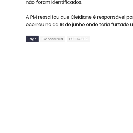
não foram identificados.
A PM ressaltou que Cleidiane é responsável p
ocorreu no da 18 de junho onde teria furtado u
Tags
Cabeceiras1
DESTAQUES