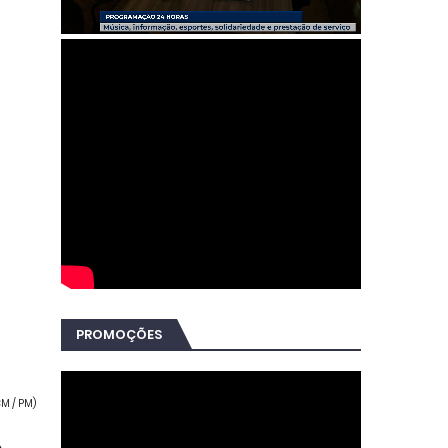
PROMOÇÕES
CM / PM)