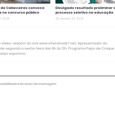
a de Cabeceiras convoca
Divulgado resultado preliminar 
 no concurso público
processo seletivo na educação
3, 2025
Janeiro 23, 2025
 e vídeo, redator do site www.interativa87.net. Apresentador do
 de segunda a sexta-feira das 9h às 12h. Programa Papo de Craque
rador esportivo.
onsabilidade é do autor da mensagem