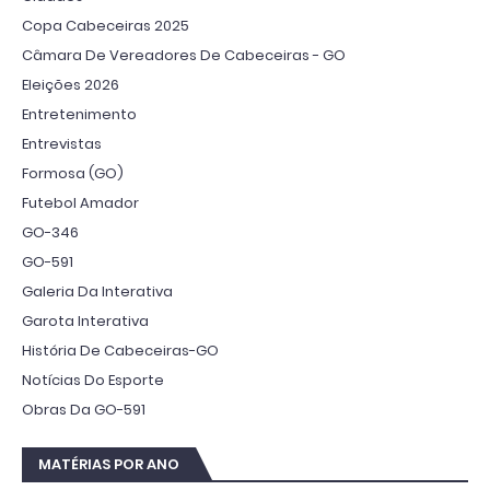
Copa Cabeceiras 2025
Câmara De Vereadores De Cabeceiras - GO
Eleições 2026
Entretenimento
Entrevistas
Formosa (GO)
Futebol Amador
GO-346
GO-591
Galeria Da Interativa
Garota Interativa
História De Cabeceiras-GO
Notícias Do Esporte
Obras Da GO-591
MATÉRIAS POR ANO