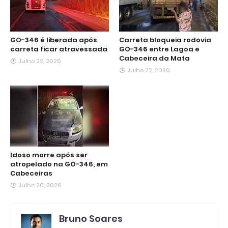
GO-346 é liberada após
Carreta bloqueia rodovia
carreta ficar atravessada
GO-346 entre Lagoa e
Cabeceira da Mata
Julho 22, 2026
Julho 22, 2026
Idoso morre após ser
atropelado na GO-346, em
Cabeceiras
Julho 20, 2026
Bruno Soares