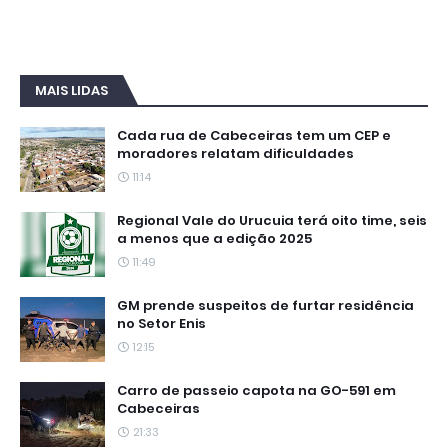
MAIS LIDAS
Cada rua de Cabeceiras tem um CEP e
moradores relatam dificuldades
11:14
Regional Vale do Urucuia terá oito time, seis
a menos que a edição 2025
11:49
GM prende suspeitos de furtar residência
no Setor Enis
12:15
Carro de passeio capota na GO-591 em
Cabeceiras
21:33