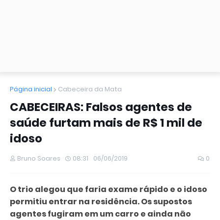
Página inicial
Cabeceira da Mata
CABECEIRAS: Falsos agentes de
saúde furtam mais de R$ 1 mil de
idoso
Bruno Soares
08:31
06/06/2019
0
O trio alegou que faria exame rápido e o idoso
permitiu entrar na residência. Os supostos
agentes fugiram em um carro e ainda não