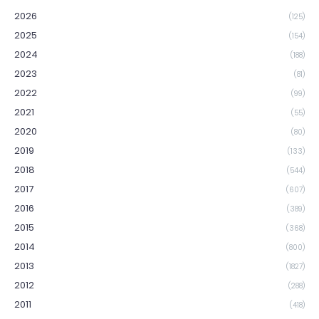
2026
(125)
2025
(154)
2024
(188)
2023
(81)
2022
(99)
2021
(55)
2020
(80)
2019
(133)
2018
(544)
2017
(607)
2016
(389)
2015
(368)
2014
(800)
2013
(1827)
2012
(288)
2011
(418)