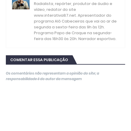
Radialista, repórter, produtor de áudio e
vídeo, redator do site
www.interativa87.net. Apresentador do
programa Alô Cabeceiras que vai ao ar de
segunda a sexta-feira das 9h às 12h.
Programa Papo de Craque na segunda-
feira das 18h30 às 20h. Narrador esportivo.
COMENTAR ESSA PUBLICAÇÃO
Os comentários não representam a opinião do site; a
responsabilidade é do autor da mensagem