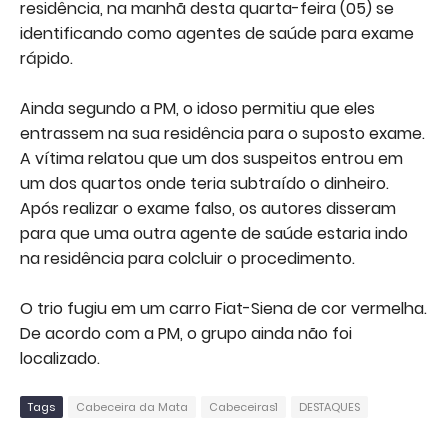
residência, na manhã desta quarta-feira (05) se
identificando como agentes de saúde para exame
rápido.
Ainda segundo a PM, o idoso permitiu que eles
entrassem na sua residência para o suposto exame.
A vítima relatou que um dos suspeitos entrou em
um dos quartos onde teria subtraído o dinheiro.
Após realizar o exame falso, os autores disseram
para que uma outra agente de saúde estaria indo
na residência para colcluir o procedimento.
O trio fugiu em um carro Fiat-Siena de cor vermelha.
De acordo com a PM, o grupo ainda não foi
localizado.
Tags
Cabeceira da Mata
Cabeceiras1
DESTAQUES