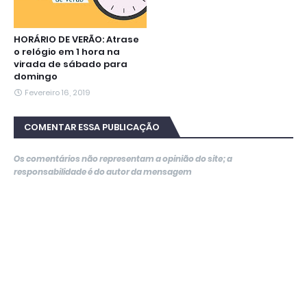
HORÁRIO DE VERÃO: Atrase
o relógio em 1 hora na
virada de sábado para
domingo
Fevereiro 16, 2019
COMENTAR ESSA PUBLICAÇÃO
Os comentários não representam a opinião do site; a
responsabilidade é do autor da mensagem