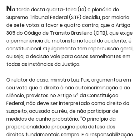
N
a tarde desta quarta-feira (14) o plenário do
Supremo Tribunal Federal (STF) decidiu, por maioria
de sete votos a favor e quatro contra, que o Artigo
305 do Código de Trânsito Brasileiro (CTB), que exige
a permanência do motorista no local do acidente, é
constitucional. O julgamento tem repercussão geral,
ou seja, a decisão vale para casos semelhantes em
todas as instâncias da Justiça.
O relator do caso, ministro Luiz Fux, argumentou em
seu voto que o direito à não autoincriminação e ao
silêncio, previstos no Artigo 5° da Constituição
Federal, não deve ser interpretado como direito do
suspeito, acusado ou réu, de não participar de
medidas de cunho probatório. "O princípio da
proporcionalidade propugna pela defesa dos
direitos fundamentais sempre. E a responsabilização