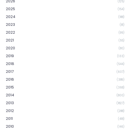
2026
(125)
2025
(154)
2024
(188)
2023
(81)
2022
(99)
2021
(55)
2020
(80)
2019
(133)
2018
(544)
2017
(607)
2016
(389)
2015
(368)
2014
(800)
2013
(1827)
2012
(288)
2011
(418)
2010
(146)