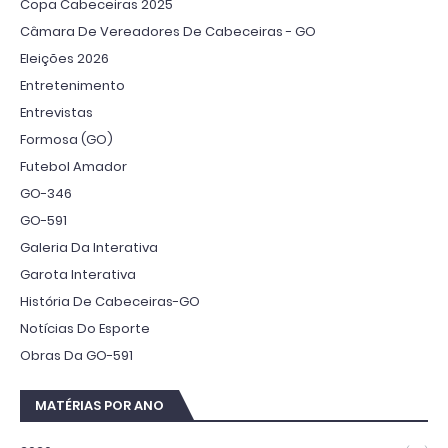
Copa Cabeceiras 2025
Câmara De Vereadores De Cabeceiras - GO
Eleições 2026
Entretenimento
Entrevistas
Formosa (GO)
Futebol Amador
GO-346
GO-591
Galeria Da Interativa
Garota Interativa
História De Cabeceiras-GO
Notícias Do Esporte
Obras Da GO-591
MATÉRIAS POR ANO