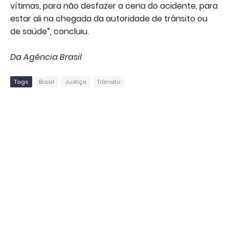
vítimas, para não desfazer a cena do acidente, para
estar ali na chegada da autoridade de trânsito ou
de saúde”, concluiu.
Da Agência Brasil
Tags
Brasil
Justiça
Trânsito