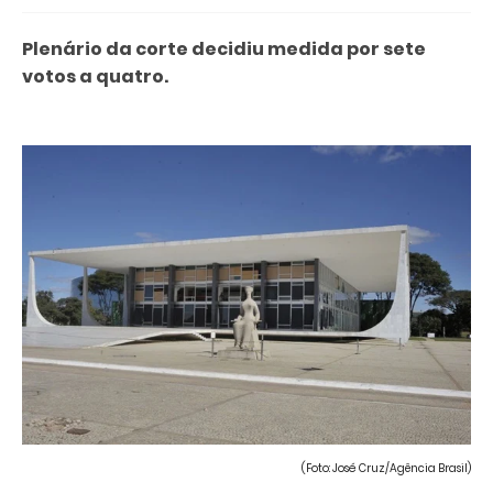
Plenário da corte decidiu medida por sete
votos a quatro.
(Foto: José Cruz/Agência Brasil)