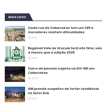
MAIS LIDAS
Cada rua de Cabeceiras tem um CEP e
moradores relatam dificuldades
11:14
Regional Vale do Urucuia terá oito time, seis
a menos que a edição 2025
11:49
Carro de passeio capota na GO-591 em
Cabeceiras
21:33
GM prende suspeitos de furtar residência
no Setor Enis
12:15