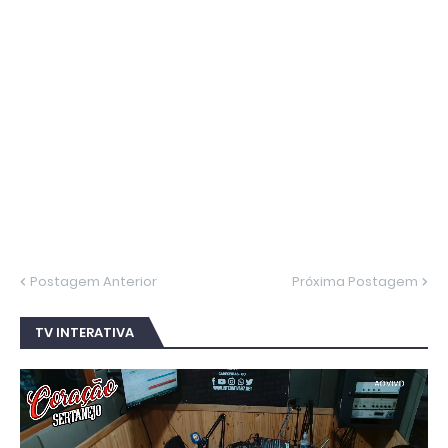
Postagem Anterior
Próxima Postagem
TV INTERATIVA