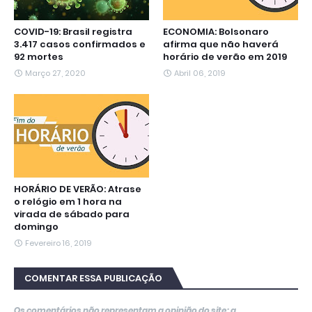
COVID-19: Brasil registra
ECONOMIA: Bolsonaro
3.417 casos confirmados e
afirma que não haverá
92 mortes
horário de verão em 2019
Março 27, 2020
Abril 06, 2019
HORÁRIO DE VERÃO: Atrase
o relógio em 1 hora na
virada de sábado para
domingo
Fevereiro 16, 2019
COMENTAR ESSA PUBLICAÇÃO
Os comentários não representam a opinião do site; a