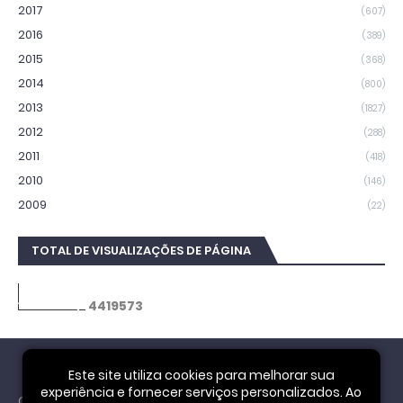
2017
(607)
2016
(389)
2015
(368)
2014
(800)
2013
(1827)
2012
(288)
2011
(418)
2010
(146)
2009
(22)
TOTAL DE VISUALIZAÇÕES DE PÁGINA
4
4
1
9
5
7
3
Este site utiliza cookies para melhorar sua
experiência e fornecer serviços personalizados. Ao
Cookie Notice