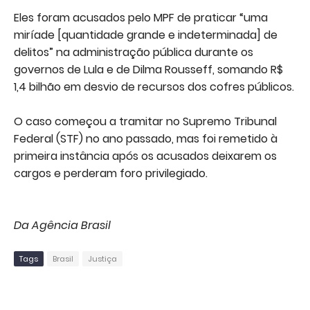
Eles foram acusados pelo MPF de praticar “uma
miríade [quantidade grande e indeterminada] de
delitos” na administração pública durante os
governos de Lula e de Dilma Rousseff, somando R$
1,4 bilhão em desvio de recursos dos cofres públicos.
O caso começou a tramitar no Supremo Tribunal
Federal (STF) no ano passado, mas foi remetido à
primeira instância após os acusados deixarem os
cargos e perderam foro privilegiado.
Da Agência Brasil
Tags
Brasil
Justiça