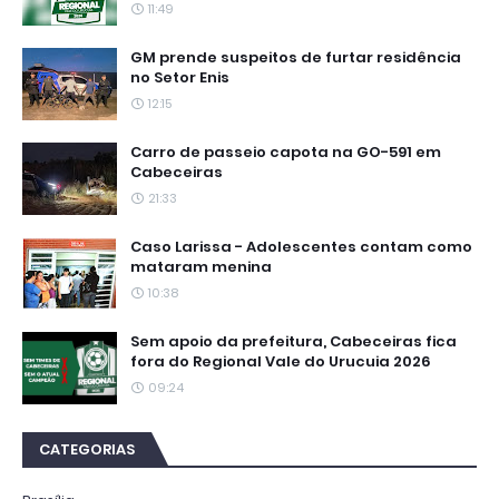
11:49
GM prende suspeitos de furtar residência
no Setor Enis
12:15
Carro de passeio capota na GO-591 em
Cabeceiras
21:33
Caso Larissa - Adolescentes contam como
mataram menina
10:38
Sem apoio da prefeitura, Cabeceiras fica
fora do Regional Vale do Urucuia 2026
09:24
CATEGORIAS