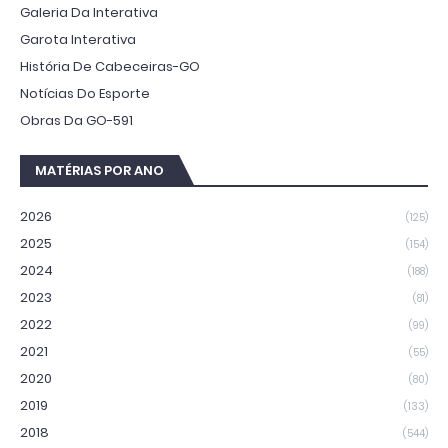
Galeria Da Interativa
Garota Interativa
História De Cabeceiras-GO
Notícias Do Esporte
Obras Da GO-591
MATÉRIAS POR ANO
2026
(125)
2025
(154)
2024
(188)
2023
(81)
2022
(99)
2021
(55)
2020
(80)
2019
(133)
2018
(544)