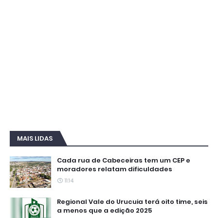
MAIS LIDAS
Cada rua de Cabeceiras tem um CEP e
moradores relatam dificuldades
11:14
Regional Vale do Urucuia terá oito time, seis
a menos que a edição 2025