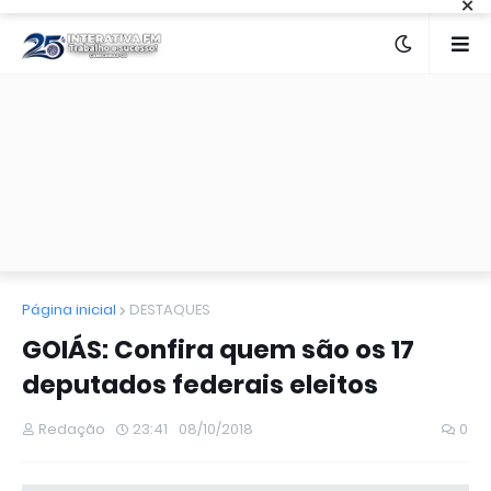
×
Página inicial
DESTAQUES
GOIÁS: Confira quem são os 17
deputados federais eleitos
Redação
23:41
08/10/2018
0