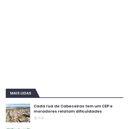
MAIS LIDAS
Cada rua de Cabeceiras tem um CEP e
moradores relatam dificuldades
11:14