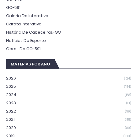
GO-591
Galeria Da Interativa
Garota Interativa
História De Cabeceiras-GO
Notícias Do Esporte
Obras Da GO-591
MATÉRIAS POR ANO
2026
(124)
2025
(154)
2024
(188)
2023
(81)
2022
(99)
2021
(55)
2020
(80)
2019
(133)