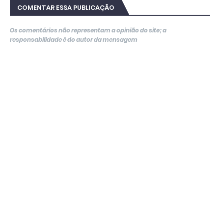
COMENTAR ESSA PUBLICAÇÃO
Os comentários não representam a opinião do site; a
responsabilidade é do autor da mensagem