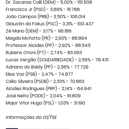
Dr. Zacarias Calil (DEM) - 5,00% - 151.508
Francisco Jr (PSD) - 3,69% - 111.788
João Campos (PRB) - 3,50% - 106.014
Glaustin da Fokus (PSC) - 3,31% - 100.437
Zé Mario (DEM) - 3,17% - 96.188
Magda Mofatto (PR) - 2,93% - 88.894
Professor Alcides (PP) - 2,92% - 88.545
Rubens Otoni (PT) - 2,74% - 83.063
Lucas Vergílio (SOLIDARIEDADE) - 2,59% - 78.431
Adriano do Baldy (PP) - 2,56% - 77.729
Elias Vaz (PSB) - 2,47% - 74.877
Célio Silveira (PSDB) - 2,33% - 70.663
Alcides Rodrigues (PRP) - 2,14% - 64.941
José Nelto (PODE) - 2,04% - 61.809
Major Vitor Hugo (PSL) - 1,03% - 31.190
Informações do G1/TSE