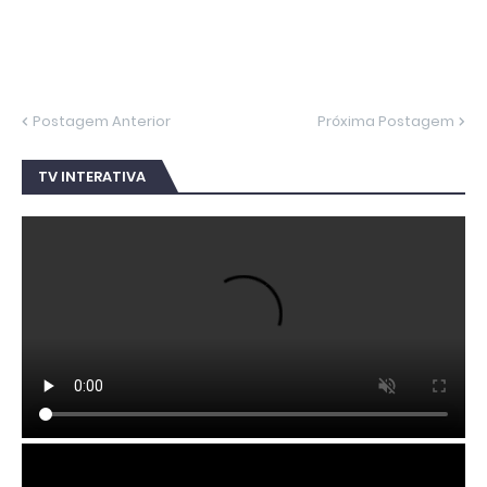
Postagem Anterior
Próxima Postagem
TV INTERATIVA