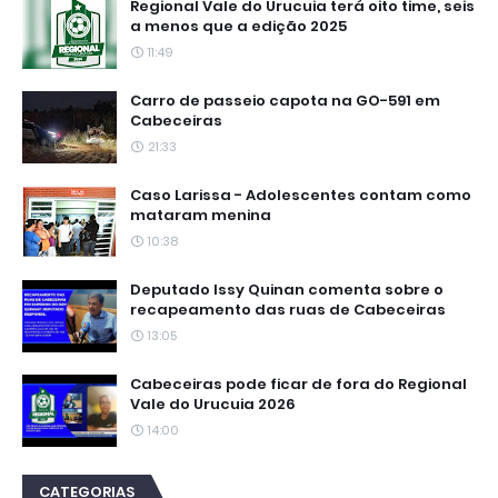
Regional Vale do Urucuia terá oito time, seis
a menos que a edição 2025
11:49
Carro de passeio capota na GO-591 em
Cabeceiras
21:33
Caso Larissa - Adolescentes contam como
mataram menina
10:38
Deputado Issy Quinan comenta sobre o
recapeamento das ruas de Cabeceiras
13:05
Cabeceiras pode ficar de fora do Regional
Vale do Urucuia 2026
14:00
CATEGORIAS