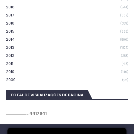
2018
(544)
2017
(607)
2016
(389)
2015
(368)
2014
(800)
2013
(1827)
2012
(288)
2011
(418)
2010
(146)
2009
(22)
TOTAL DE VISUALIZAÇÕES DE PÁGINA
4
4
1
7
6
4
1