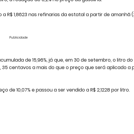
a R$ 1,8623 nas refinarias da estatal a partir de amanhã (3
Publicidade
umulada de 15,96%, já que, em 30 de setembro, o litro do
, 35 centavos a mais do que o preço que será aplicado a p
ço de 10,07% e passou a ser vendido a R$ 2,1228 por litro.