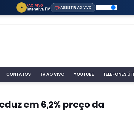
AO VIVO
ASSISTIR AO VIVO
Interativa FM
CONTATOS
TV AO VIVO
YOUTUBE
TELEFONES ÚT
eduz em 6,2% preço da