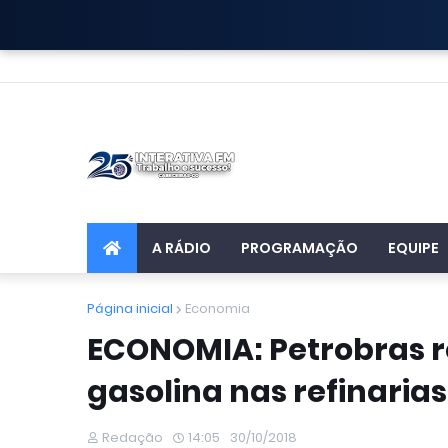
A RÁDIO
PROGRAMAÇÃO
EQUIPE
Página inicial
Economia
ECONOMIA: Petrobras r
gasolina nas refinarias
Redação
14:05
30/10/2018