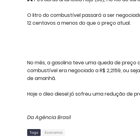
O litro do combustível passará a ser negociado 
12 centavos a menos do que o preço atual.
No mês, a gasolina teve uma queda de preço ac
combustível era negociado a R$ 2,2159, ou seja
de amanhã.
Hoje o óleo diesel já sofreu uma redução de pre
Da Agência Brasil
Tags
Economia