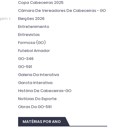
Copa Cabeceiras 2025
Câmara De Vereadores De Cabeceiras - GO
Eleições 2026
agem
Entretenimento
Entrevistas
Formosa (GO)
Futebol Amador
GO-346
GO-591
Galeria Da Interativa
Garota Interativa
História De Cabeceiras-GO
Notícias Do Esporte
Obras Da GO-591
MATÉRIAS POR ANO