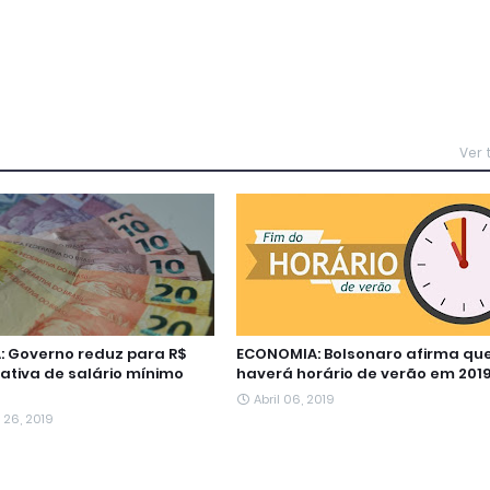
Ver
 Governo reduz para R$
ECONOMIA: Bolsonaro afirma qu
mativa de salário mínimo
haverá horário de verão em 201
Abril 06, 2019
26, 2019