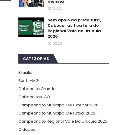
menina
10:38
Sem apoio da prefeitura,
Cabeceiras fica fora do
Regional Vale do Urucuia
2026
09:24
CATEGORIAS
Brasília
Buritis-MG
Cabeceira Grande
Cabeceiras-GO
Campeonato Municipal De Futebol 2026
Campeonato Municipal De Futsal 2026
Campeonato Regional Vale Do Urucuia 2025
Cidades