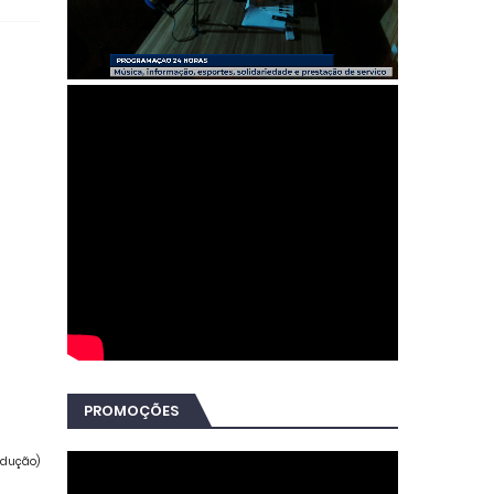
PROMOÇÕES
rodução)