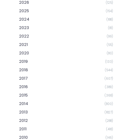
2026
(125)
2025
(154)
2024
(188)
2023
(81)
2022
(99)
2021
(55)
2020
(80)
2019
(133)
2018
(544)
2017
(607)
2016
(389)
2015
(368)
2014
(800)
2013
(1827)
2012
(288)
2011
(418)
2010
(146)