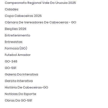
Campeonato Regional Vale Do Urucuia 2025
Cidades
Copa Cabeceiras 2025
Câmara De Vereadores De Cabeceiras - GO
Eleições 2026
Entretenimento
Entrevistas
Formosa (GO)
Futebol Amador
GO-346
GO-591
Galeria Da Interativa
Garota Interativa
História De Cabeceiras-GO
Notícias Do Esporte
Obras Da GO-591