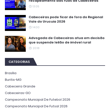
recapeamento das ruas de Cabeceiras
13:05
Cabeceiras pode ficar de fora do Regional
Vale do Urucuia 2026
14:00
Advogada de Cabeceiras atua em decisão
que suspende leilão de imóvel rural
20:18
CATEGORIAS
Brasília
Buritis-MG
Cabeceira Grande
Cabeceiras-GO
Campeonato Municipal De Futebol 2026
Campeonato Municipal De Futsal 2026