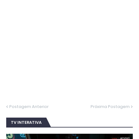
Postagem Anterior
Próxima Postagem
TV INTERATIVA