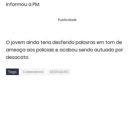
informou a PM.
Publicidade
O jovem ainda teria desferido palavras em tom de
ameaça aos policiais e acabou sendo autuado por
desacato.
Tags
Cabeceiras1
DESTAQUES