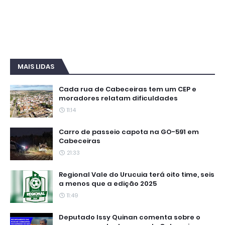
MAIS LIDAS
Cada rua de Cabeceiras tem um CEP e
moradores relatam dificuldades
11:14
Carro de passeio capota na GO-591 em
Cabeceiras
21:33
Regional Vale do Urucuia terá oito time, seis
a menos que a edição 2025
11:49
Deputado Issy Quinan comenta sobre o