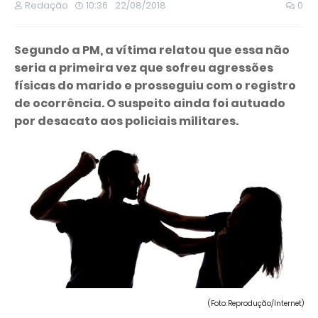
Redação
10:36
22/08/2018
0
Segundo a PM, a vítima relatou que essa não
seria a primeira vez que sofreu agressões
físicas do marido e prosseguiu com o registro
de ocorrência. O suspeito ainda foi autuado
por desacato aos policiais militares.
(Foto: Reprodução/Internet)