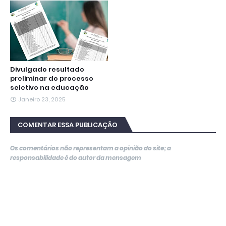
Divulgado resultado
preliminar do processo
seletivo na educação
Janeiro 23, 2025
COMENTAR ESSA PUBLICAÇÃO
Os comentários não representam a opinião do site; a
responsabilidade é do autor da mensagem