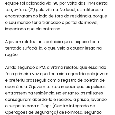
equipe foi acionada via 190 por volta das 11h41 desta
terça-feira (21) pela vítima. No local, os militares a
encontraram do lado de fora da residência, porque
o seu marido teria trancado o portal do imóvel,
impedindo que ela entrasse.
A jovem relatou aos policiais que o esposo teria
tentado sufocá-la, o que, veio a causar lesão na
região.
Ainda segundo a PM, a vítima relatou que essa não
foi a primeira vez que teria sido agredida pelo jovem
e preferiu prosseguir com o registro de boletim de
ocorrência. O jovem tentou impedir que os policiais
entrassem na residência. No entanto, os militares
conseguiram abordá-lo e realizou a prisão, levando
o suspeito para o Ciops (Centro Integrado de
Operações de Segurança) de Formosa, segundo