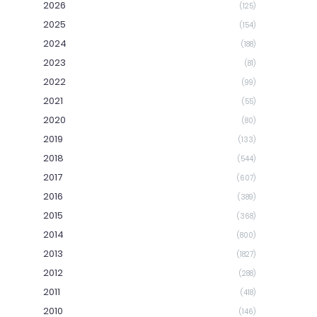
2026
(125)
2025
(154)
2024
(188)
2023
(81)
2022
(99)
2021
(55)
2020
(80)
2019
(133)
2018
(544)
2017
(607)
2016
(389)
2015
(368)
2014
(800)
2013
(1827)
2012
(288)
2011
(418)
2010
(146)