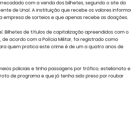
arrecadado com a venda dos bilhetes, segundo o site da
cente de Unaí. A instituição que recebe os valores inform
a empresa de sorteios e que apenas recebe as doações.
 Bilhetes de títulos de capitalização apreendidos com o
de acordo com a Polícia Militar, foi registrado como
para quem pratica este crime é de um a quatro anos de
ios policiais e tinha passagens por tráfico, estelionato e
roto de programa e que já tenha sido preso por roubar