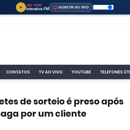
AO VIVO
ASSISTIR AO VIVO
Interativa FM
CONTATOS
TV AO VIVO
YOUTUBE
TELEFONES ÚT
etes de sorteio é preso após
paga por um cliente