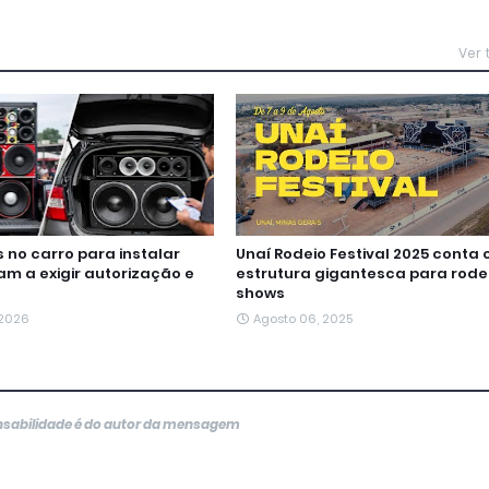
Ver
no carro para instalar
Unaí Rodeio Festival 2025 conta
m a exigir autorização e
estrutura gigantesca para rode
shows
 2026
Agosto 06, 2025
onsabilidade é do autor da mensagem