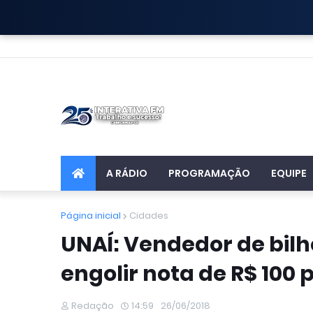
A RÁDIO
PROGRAMAÇÃO
EQUIPE
Página inicial
Cidades
UNAÍ: Vendedor de bilh
engolir nota de R$ 100 
Redação
14:59
26/06/2018