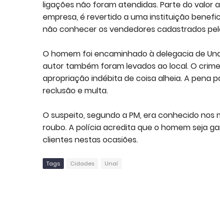
ligações não foram atendidas. Parte do valor 
empresa, é revertido a uma instituição benefi
não conhecer os vendedores cadastrados pel
O homem foi encaminhado à delegacia de Unaí.
autor também foram levados ao local. O crime, 
apropriação indébita de coisa alheia. A pena 
reclusão e multa.
O suspeito, segundo a PM, era conhecido nos me
roubo. A polícia acredita que o homem seja ga
clientes nestas ocasiões.
Tags
Cidades
Unaí