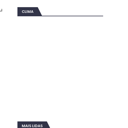
ou
CLIMA
MAIS LIDAS