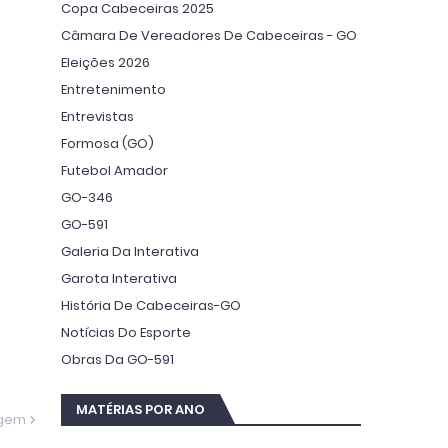
Copa Cabeceiras 2025
Câmara De Vereadores De Cabeceiras - GO
Eleições 2026
Entretenimento
Entrevistas
Formosa (GO)
Futebol Amador
GO-346
GO-591
Galeria Da Interativa
Garota Interativa
História De Cabeceiras-GO
Notícias Do Esporte
Obras Da GO-591
MATÉRIAS POR ANO
agem