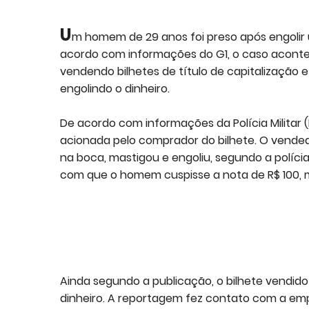
U
m homem de 29 anos foi preso após engolir
acordo com informações do G1, o caso acontec
vendendo bilhetes de título de capitalização 
engolindo o dinheiro.
De acordo com informações da Polícia Militar 
acionada pelo comprador do bilhete. O vendedo
na boca, mastigou e engoliu, segundo a políci
com que o homem cuspisse a nota de R$ 100, ma
Ainda segundo a publicação, o bilhete vendido
dinheiro. A reportagem fez contato com a emp