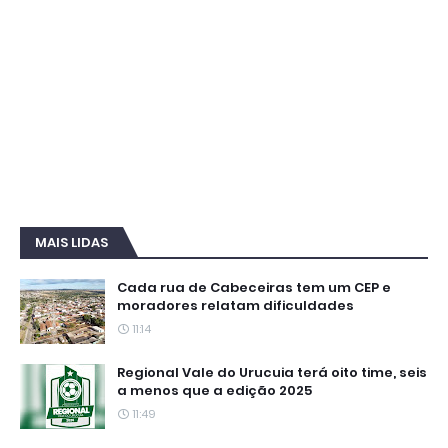
MAIS LIDAS
Cada rua de Cabeceiras tem um CEP e
moradores relatam dificuldades
11:14
Regional Vale do Urucuia terá oito time, seis
a menos que a edição 2025
11:49