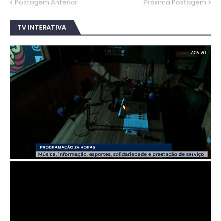
Postagem Anterior
Próxima Postagem
TV INTERATIVA