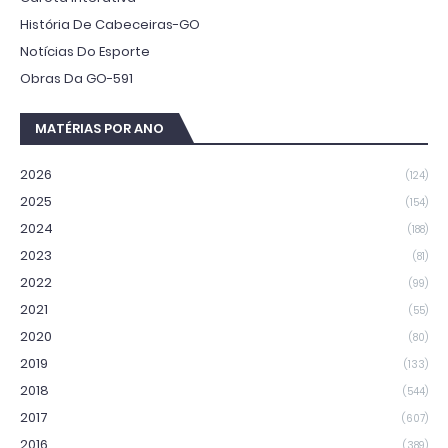
História De Cabeceiras-GO
Notícias Do Esporte
Obras Da GO-591
MATÉRIAS POR ANO
2026
(124)
2025
(154)
2024
(188)
2023
(81)
2022
(99)
2021
(55)
2020
(80)
2019
(133)
2018
(544)
2017
(607)
2016
(389)