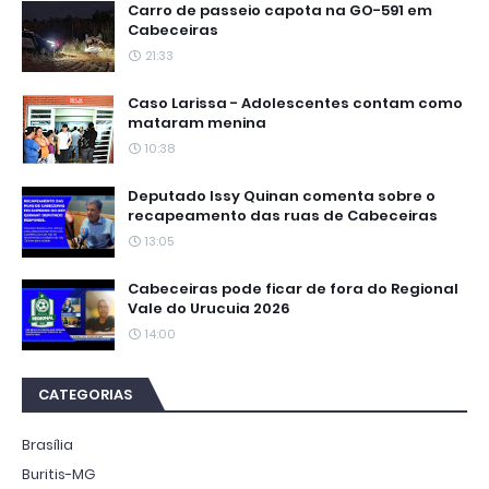
Carro de passeio capota na GO-591 em
Cabeceiras
21:33
Caso Larissa - Adolescentes contam como
mataram menina
10:38
Deputado Issy Quinan comenta sobre o
recapeamento das ruas de Cabeceiras
13:05
Cabeceiras pode ficar de fora do Regional
Vale do Urucuia 2026
14:00
CATEGORIAS
Brasília
Buritis-MG