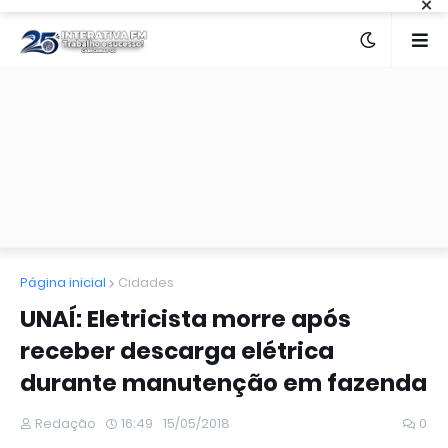
×
Página inicial
Cidades
UNAÍ: Eletricista morre após
receber descarga elétrica
durante manutenção em fazenda
Redação
16:49
15/05/2018
0