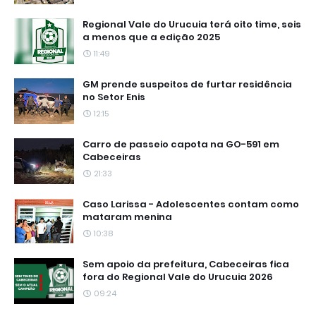
Regional Vale do Urucuia terá oito time, seis
a menos que a edição 2025
11:49
GM prende suspeitos de furtar residência
no Setor Enis
12:15
Carro de passeio capota na GO-591 em
Cabeceiras
21:33
Caso Larissa - Adolescentes contam como
mataram menina
10:38
Sem apoio da prefeitura, Cabeceiras fica
fora do Regional Vale do Urucuia 2026
09:24