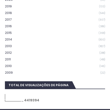
2019
(133)
2018
(544)
2017
(607)
2016
(389)
2015
(368)
2014
(800)
2013
(1827)
2012
(288)
2011
(418)
2010
(146)
2009
(22)
TOTAL DE VISUALIZAÇÕES DE PÁGINA
4
4
1
9
3
9
4