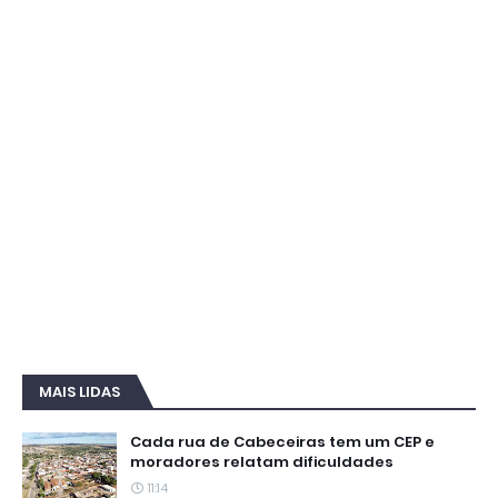
MAIS LIDAS
Cada rua de Cabeceiras tem um CEP e
moradores relatam dificuldades
11:14