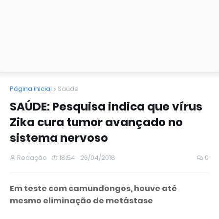
Página inicial
Saúde
SAÚDE: Pesquisa indica que vírus
Zika cura tumor avançado no
sistema nervoso
Redação
18:54
26/04/2018
0
Em teste com camundongos, houve até
mesmo eliminação de metástase