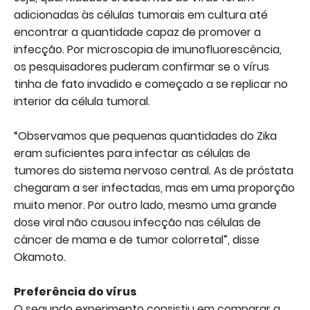
adicionadas às células tumorais em cultura até
encontrar a quantidade capaz de promover a
infecção. Por microscopia de imunofluorescência,
os pesquisadores puderam confirmar se o vírus
tinha de fato invadido e começado a se replicar no
interior da célula tumoral.
“Observamos que pequenas quantidades do Zika
eram suficientes para infectar as células de
tumores do sistema nervoso central. As de próstata
chegaram a ser infectadas, mas em uma proporção
muito menor. Por outro lado, mesmo uma grande
dose viral não causou infecção nas células de
câncer de mama e de tumor colorretal”, disse
Okamoto.
Preferência do vírus
O segundo experimento consistiu em comparar a