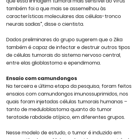
que essa linhagem tumoral mais sensível ao vírus
também foi a que mais se assemelhou às
características moleculares das células-tronco
neurais sadias”, disse o cientista.
Dados preliminares do grupo sugerem que o Zika
também é capaz de infectar e destruir outros tipos
de células tumorais do sistema nervoso central,
entre elas glioblastoma e ependimoma.
Ensaio com camundongos
Na terceira e última etapa da pesquisa, foram feitos
ensaios com camundongos imunossuprimidos, nos
quais foram injetadas células tumorais humanas –
tanto de meduloblastoma quanto do tumor
teratoide rabdoide atípico, em diferentes grupos.
Nesse modelo de estudo, o tumor é induzido em