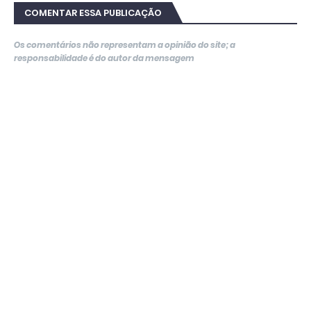
COMENTAR ESSA PUBLICAÇÃO
Os comentários não representam a opinião do site; a
responsabilidade é do autor da mensagem