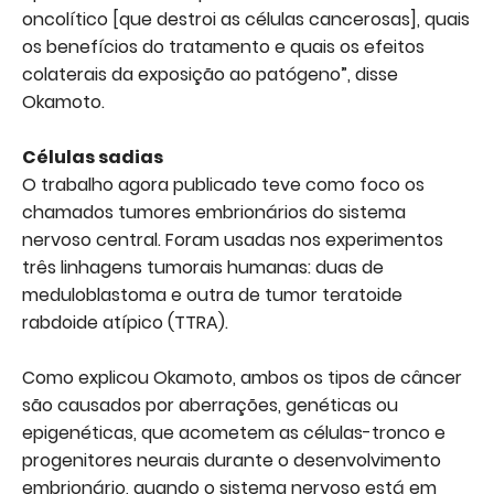
oncolítico [que destroi as células cancerosas], quais
os benefícios do tratamento e quais os efeitos
colaterais da exposição ao patógeno”, disse
Okamoto.
Células sadias
O trabalho agora publicado teve como foco os
chamados tumores embrionários do sistema
nervoso central. Foram usadas nos experimentos
três linhagens tumorais humanas: duas de
meduloblastoma e outra de tumor teratoide
rabdoide atípico (TTRA).
Como explicou Okamoto, ambos os tipos de câncer
são causados por aberrações, genéticas ou
epigenéticas, que acometem as células-tronco e
progenitores neurais durante o desenvolvimento
embrionário, quando o sistema nervoso está em