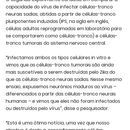
capacidade do vírus de infectar células-tronco
neurais sadias, obtidas a partir de células-tronco
pluripotentes induzidas (IPS, na sigla em inglês,
células adultas reprogramadas em laboratório para
se comportarem como células-tronco) e células-
tronco tumorais do sistema nervoso central.
“Infectamos ambos os tipos celulares in vitro e
vimos que as células-tronco tumorais são ainda
mais suscetíveis a serem destruídas pelo Zika do
que as células-tronco neurais sadias. Nesse mesmo
ensaio, expusemos neurônios maduros ao vírus –
diferenciados a partir das células-tronco neurais
humanas – e vimos que eles não foram infectados
ou destruídos pelo vírus”, disse o pesquisador.
“Esta é uma ótima notícia, uma vez que nosso