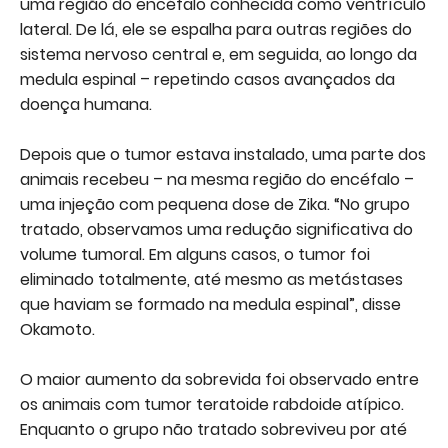
uma região do encéfalo conhecida como ventrículo
lateral. De lá, ele se espalha para outras regiões do
sistema nervoso central e, em seguida, ao longo da
medula espinal – repetindo casos avançados da
doença humana.
Depois que o tumor estava instalado, uma parte dos
animais recebeu – na mesma região do encéfalo –
uma injeção com pequena dose de Zika. “No grupo
tratado, observamos uma redução significativa do
volume tumoral. Em alguns casos, o tumor foi
eliminado totalmente, até mesmo as metástases
que haviam se formado na medula espinal”, disse
Okamoto.
O maior aumento da sobrevida foi observado entre
os animais com tumor teratoide rabdoide atípico.
Enquanto o grupo não tratado sobreviveu por até