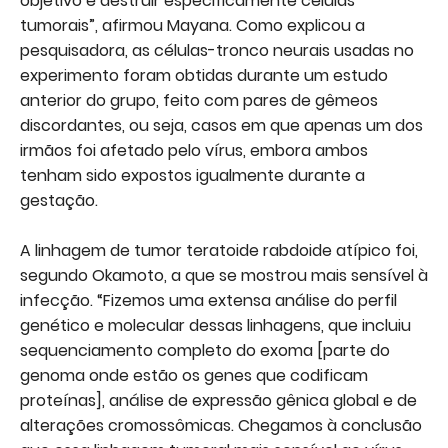
objetivo é destruir especificamente células
tumorais”, afirmou Mayana. Como explicou a
pesquisadora, as células-tronco neurais usadas no
experimento foram obtidas durante um estudo
anterior do grupo, feito com pares de gêmeos
discordantes, ou seja, casos em que apenas um dos
irmãos foi afetado pelo vírus, embora ambos
tenham sido expostos igualmente durante a
gestação.
A linhagem de tumor teratoide rabdoide atípico foi,
segundo Okamoto, a que se mostrou mais sensível à
infecção. “Fizemos uma extensa análise do perfil
genético e molecular dessas linhagens, que incluiu
sequenciamento completo do exoma [parte do
genoma onde estão os genes que codificam
proteínas], análise de expressão gênica global e de
alterações cromossômicas. Chegamos à conclusão