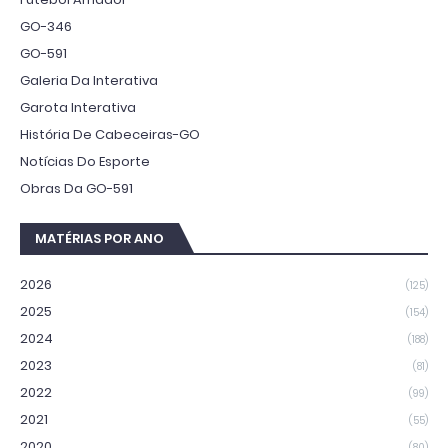
GO-346
GO-591
Galeria Da Interativa
Garota Interativa
História De Cabeceiras-GO
Notícias Do Esporte
Obras Da GO-591
MATÉRIAS POR ANO
2026
(125)
2025
(154)
2024
(188)
2023
(81)
2022
(99)
2021
(55)
2020
(80)