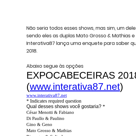
Não seria todos esses shows, mas sim, um del
sendo eles as duplas Mato Grosso & Mathias e D
Interativa87 lança uma enquete para saber q
2018.
Abaixo segue às opções