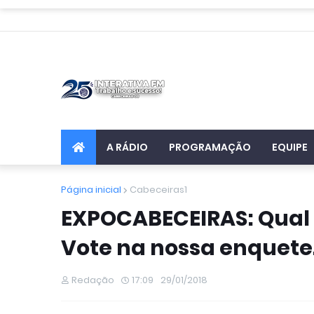
A RÁDIO
PROGRAMAÇÃO
EQUIPE
Página inicial
Cabeceiras1
EXPOCABECEIRAS: Qual 
Vote na nossa enquete
Redação
17:09
29/01/2018