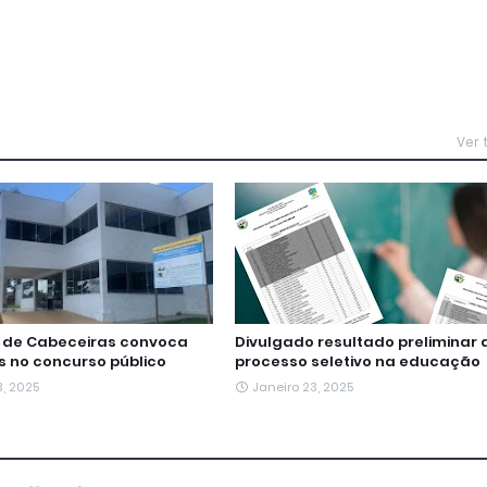
Ver
a de Cabeceiras convoca
Divulgado resultado preliminar 
 no concurso público
processo seletivo na educação
3, 2025
Janeiro 23, 2025