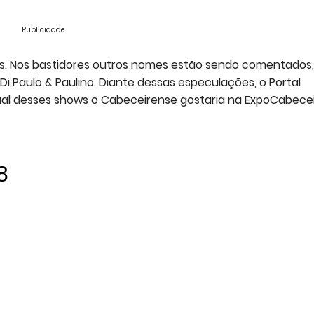
Publicidade
es. Nos bastidores outros nomes estão sendo comentados,
i Paulo & Paulino. Diante dessas especulações, o Portal
ual desses shows o Cabeceirense gostaria na ExpoCabece