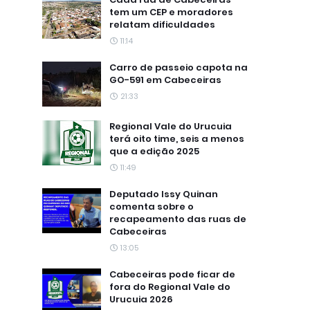
tem um CEP e moradores
relatam dificuldades
11:14
Carro de passeio capota na
GO-591 em Cabeceiras
21:33
Regional Vale do Urucuia
terá oito time, seis a menos
que a edição 2025
11:49
Deputado Issy Quinan
comenta sobre o
recapeamento das ruas de
Cabeceiras
13:05
Cabeceiras pode ficar de
fora do Regional Vale do
Urucuia 2026