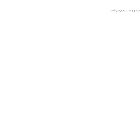
Próxima Post