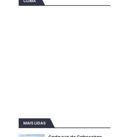
CLIMA
MAIS LIDAS
Cada rua de Cabeceiras