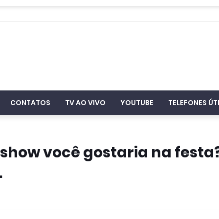
CONTATOS
TV AO VIVO
YOUTUBE
TELEFONES ÚT
show você gostaria na festa
.