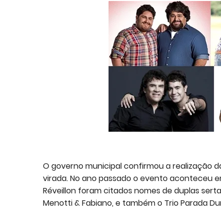
O governo municipal confirmou a realização d
virada. No ano passado o evento aconteceu e
Réveillon foram citados nomes de duplas serta
Menotti & Fabiano, e também o Trio Parada Du