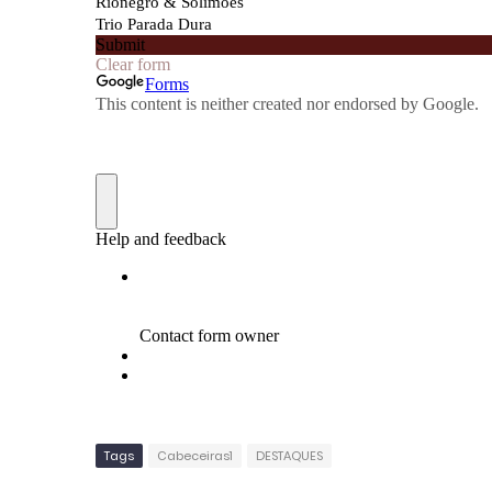
Tags
Cabeceiras1
DESTAQUES