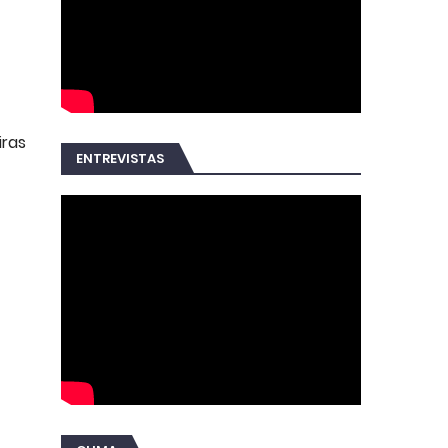
iras
ENTREVISTAS