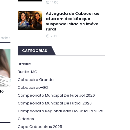
14:00
Advogada de Cabeceiras
atua em decisão que
suspende leilão de imóvel
rural
20:18
 todos
CATEGORIAS
Brasília
Buritis-MG
Cabeceira Grande
Cabeceiras-GO
do
Campeonato Municipal De Futebol 2026
Campeonato Municipal De Futsal 2026
Campeonato Regional Vale Do Urucuia 2025
Cidades
Copa Cabeceiras 2025