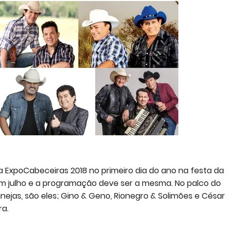
a ExpoCabeceiras 2018 no primeiro dia do ano na festa da
m julho e a programação deve ser a mesma. No palco do
nejas, são eles; Gino & Geno, Rionegro & Solimões e César
ra.