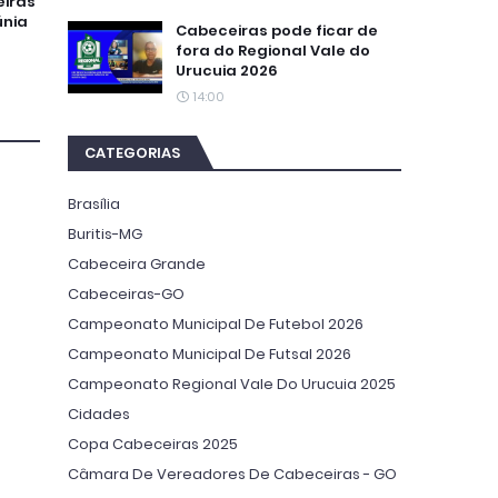
iras
únia
Cabeceiras pode ficar de
fora do Regional Vale do
Urucuia 2026
14:00
CATEGORIAS
Brasília
Buritis-MG
Cabeceira Grande
Cabeceiras-GO
Campeonato Municipal De Futebol 2026
Campeonato Municipal De Futsal 2026
Campeonato Regional Vale Do Urucuia 2025
Cidades
Copa Cabeceiras 2025
Câmara De Vereadores De Cabeceiras - GO