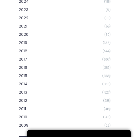
2024
(188)
2023
(81)
2022
(99)
2021
(55)
2020
(80)
2019
(133)
2018
(544)
2017
(607)
2016
(389)
2015
(368)
2014
(800)
2013
(1827)
2012
(288)
2011
(418)
2010
(146)
2009
(22)