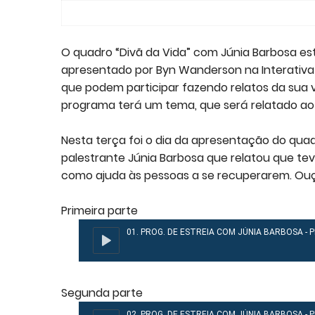
(Foto: Byn Wande
O quadro “Divã da Vida” com Júnia Barbosa es
apresentado por Byn Wanderson na Interativa 
que podem participar fazendo relatos da sua 
programa terá um tema, que será relatado ao v
Nesta terça foi o dia da apresentação do quad
palestrante Júnia Barbosa que relatou que te
como ajuda às pessoas a se recuperarem. Ouç
Primeira parte
Segunda parte