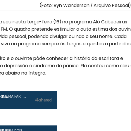
rson / Arquivo Pessoal)
treou nesta terça-feira (16) no programa Alô Cabeceiras
FM. O quadro pretende estimular a auto estima dos ouvin
vida pessoal, podendo divulgar ou não o seu nome. Cada
ivo no programa sempre às terças e quintas a partir das 
ro e o ouvinte pôde conhecer a história da escritora e
ve depressão e síndrome do pânico. Ela contou como saiu 
a abaixo na íntegra.