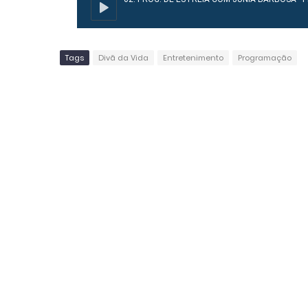
Tags
Divã da Vida
Entretenimento
Programação