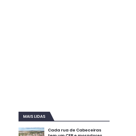
MAIS LIDAS
Cada rua de Cabeceiras
tem um CEP e moradores