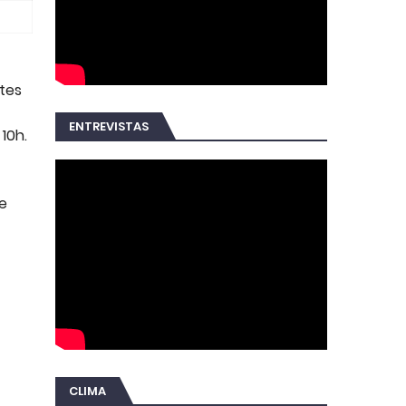
tes
ENTREVISTAS
10h.
e
CLIMA