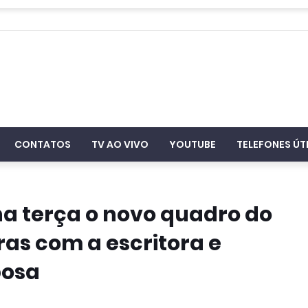
CONTATOS
TV AO VIVO
YOUTUBE
TELEFONES ÚT
na terça o novo quadro do
as com a escritora e
bosa