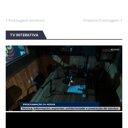
Postagem Anterior
Próxima Postagem
TV INTERATIVA