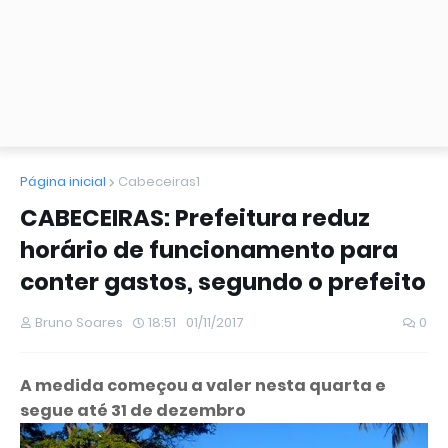
Página inicial
Cabeceiras1
CABECEIRAS: Prefeitura reduz
horário de funcionamento para
conter gastos, segundo o prefeito
Bruno Soares
18:51
01/11/2017
0
A medida começou a valer nesta quarta e
segue até 31 de dezembro