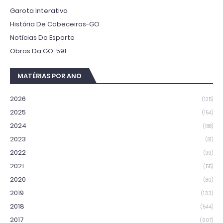
Garota Interativa
História De Cabeceiras-GO
Notícias Do Esporte
Obras Da GO-591
MATÉRIAS POR ANO
2026
(125)
2025
(154)
2024
(188)
2023
(81)
2022
(99)
2021
(55)
2020
(80)
2019
(133)
2018
(544)
2017
(607)