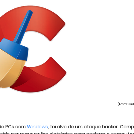
(Foto: Div
 de PCs com
Windows
, foi alvo de um ataque hacker. Com