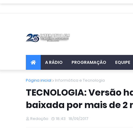
A RÁDIO
PROGRAMAÇÃO
EQUIPE
Página inicial
Informática e Tecnologia
TECNOLOGIA: Versão ha
baixada por mais de 2 
Redação
18:43
18/09/2017