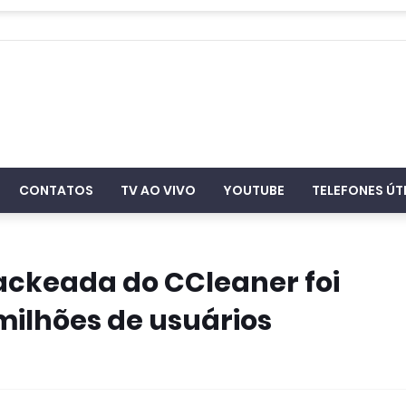
CONTATOS
TV AO VIVO
YOUTUBE
TELEFONES ÚT
ckeada do CCleaner foi
milhões de usuários