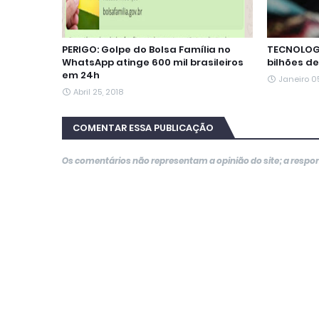
PERIGO: Golpe do Bolsa Família no
TECNOLOGI
WhatsApp atinge 600 mil brasileiros
bilhões d
em 24h
Janeiro 05
Abril 25, 2018
COMENTAR ESSA PUBLICAÇÃO
Os comentários não representam a opinião do site; a resp