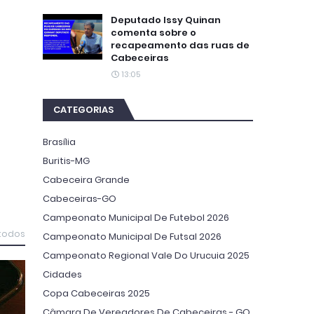
Deputado Issy Quinan
comenta sobre o
recapeamento das ruas de
Cabeceiras
13:05
CATEGORIAS
Brasília
Buritis-MG
Cabeceira Grande
Cabeceiras-GO
Campeonato Municipal De Futebol 2026
 todos
Campeonato Municipal De Futsal 2026
Campeonato Regional Vale Do Urucuia 2025
Cidades
Copa Cabeceiras 2025
Câmara De Vereadores De Cabeceiras - GO