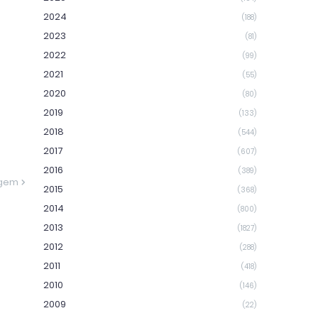
2024
(188)
2023
(81)
2022
(99)
2021
(55)
2020
(80)
2019
(133)
2018
(544)
2017
(607)
2016
(389)
agem
2015
(368)
2014
(800)
2013
(1827)
2012
(288)
2011
(418)
2010
(146)
2009
(22)