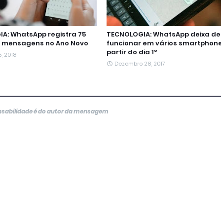
A: WhatsApp registra 75
TECNOLOGIA: WhatsApp deixa de
e mensagens no Ano Novo
funcionar em vários smartphon
partir do dia 1º
, 2018
Dezembro 28, 2017
onsabilidade é do autor da mensagem