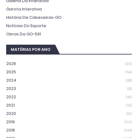
Galeria Da Interativa
Garota Interativa
História De Cabeceiras-GO
Notícias Do Esporte
Obras Da GO-591
MATÉRIAS POR ANO
2026
(125)
2025
(154)
2024
(188)
2023
(81)
2022
(99)
2021
(55)
2020
(80)
2019
(133)
2018
(544)