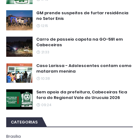
GM prende suspeitos de furtar residência
no Setor Enis
12:15
Carro de passeio capota na GO-591 em
Cabeceiras
21:33
Caso Larissa - Adolescentes contam como
mataram menina
10:38
Sem apoio da prefeitura, Cabeceiras fica
fora do Regional Vale do Urucuia 2026
09:24
CATEGORIAS
Brasília