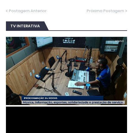
Postagem Anterior
Próxima Postagem
TV INTERATIVA