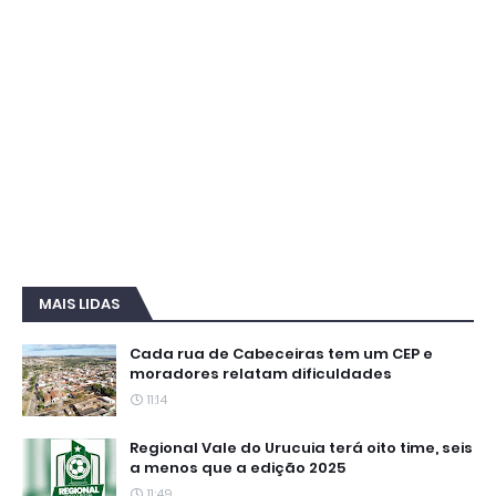
MAIS LIDAS
Cada rua de Cabeceiras tem um CEP e
moradores relatam dificuldades
11:14
Regional Vale do Urucuia terá oito time, seis
a menos que a edição 2025
11:49