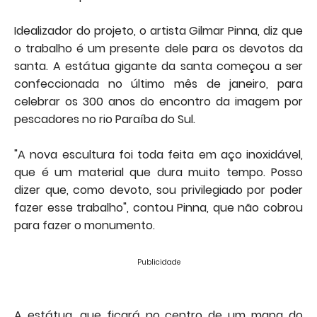
Idealizador do projeto, o artista Gilmar Pinna, diz que
o trabalho é um presente dele para os devotos da
santa. A estátua gigante da santa começou a ser
confeccionada no último mês de janeiro, para
celebrar os 300 anos do encontro da imagem por
pescadores no rio Paraíba do Sul.
"A nova escultura foi toda feita em aço inoxidável,
que é um material que dura muito tempo. Posso
dizer que, como devoto, sou privilegiado por poder
fazer esse trabalho", contou Pinna, que não cobrou
para fazer o monumento.
Publicidade
A estátua, que ficará no centro de um mapa do