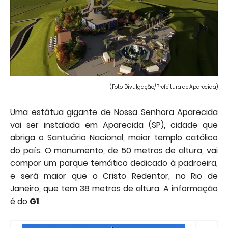
(Foto: Divulgação/Prefeitura de Aparecida)
Uma estátua gigante de Nossa Senhora Aparecida
vai ser instalada em Aparecida (SP), cidade que
abriga o Santuário Nacional, maior templo católico
do país. O monumento, de 50 metros de altura, vai
compor um parque temático dedicado à padroeira,
e será maior que o Cristo Redentor, no Rio de
Janeiro, que tem 38 metros de altura. A informação
é do
G1
.