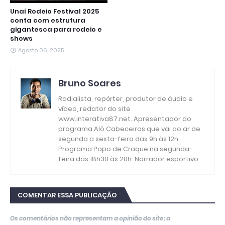
Unaí Rodeio Festival 2025
conta com estrutura
gigantesca para rodeio e
shows
Agosto 06, 2025
Bruno Soares
Radialista, repórter, produtor de áudio e
vídeo, redator do site
www.interativa87.net. Apresentador do
programa Alô Cabeceiras que vai ao ar de
segunda a sexta-feira das 9h às 12h.
Programa Papo de Craque na segunda-
feira das 18h30 às 20h. Narrador esportivo.
COMENTAR ESSA PUBLICAÇÃO
Os comentários não representam a opinião do site; a