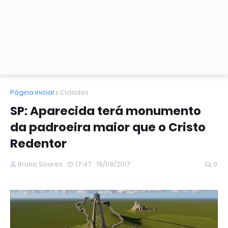
Página inicial
Cidades
SP: Aparecida terá monumento
da padroeira maior que o Cristo
Redentor
Bruno Soares
17:47
19/09/2017
0