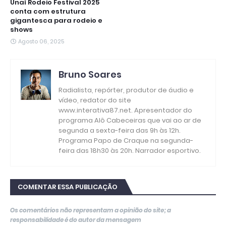
Unaí Rodeio Festival 2025
conta com estrutura
gigantesca para rodeio e
shows
Agosto 06, 2025
Bruno Soares
Radialista, repórter, produtor de áudio e
vídeo, redator do site
www.interativa87.net. Apresentador do
programa Alô Cabeceiras que vai ao ar de
segunda a sexta-feira das 9h às 12h.
Programa Papo de Craque na segunda-
feira das 18h30 às 20h. Narrador esportivo.
COMENTAR ESSA PUBLICAÇÃO
Os comentários não representam a opinião do site; a
responsabilidade é do autor da mensagem