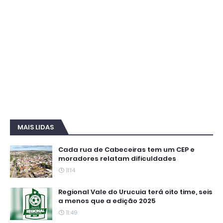
MAIS LIDAS
Cada rua de Cabeceiras tem um CEP e
moradores relatam dificuldades
11:14
Regional Vale do Urucuia terá oito time, seis
a menos que a edição 2025
11:49