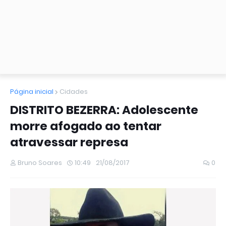
Página inicial
Cidades
DISTRITO BEZERRA: Adolescente
morre afogado ao tentar
atravessar represa
Bruno Soares
10:49
21/08/2017
0