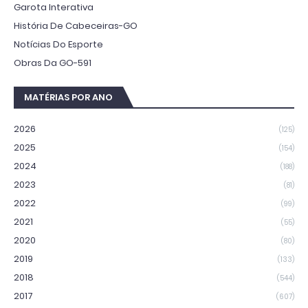
Garota Interativa
História De Cabeceiras-GO
Notícias Do Esporte
Obras Da GO-591
MATÉRIAS POR ANO
2026
(125)
2025
(154)
2024
(188)
2023
(81)
2022
(99)
2021
(55)
2020
(80)
2019
(133)
2018
(544)
2017
(607)