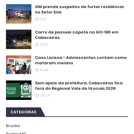
GM prende suspeitos de furtar residência
no Setor Enis
12:15
Carro de passeio capota na GO-591 em
Cabeceiras
21:33
Caso Larissa - Adolescentes contam como
mataram menina
10:38
Sem apoio da prefeitura, Cabeceiras fica
fora do Regional Vale do Urucuia 2026
09:24
CATEGORIAS
Brasília
Buritis-MG