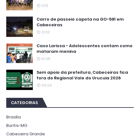
12:15
Carro de passeio capota na GO-591 em
Cabeceiras
21:33
Caso Larissa - Adolescentes contam como
mataram menina
10:38
Sem apoio da prefeitura, Cabeceiras fica
fora do Regional Vale do Urucuia 2026
09:24
CATEGORIAS
Brasília
Buritis-MG
Cabeceira Grande