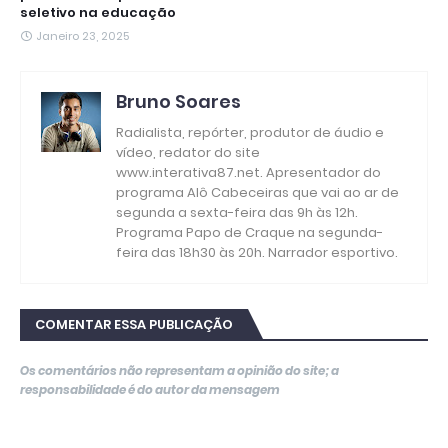
seletivo na educação
Janeiro 23, 2025
Bruno Soares
Radialista, repórter, produtor de áudio e
vídeo, redator do site
www.interativa87.net. Apresentador do
programa Alô Cabeceiras que vai ao ar de
segunda a sexta-feira das 9h às 12h.
Programa Papo de Craque na segunda-
feira das 18h30 às 20h. Narrador esportivo.
COMENTAR ESSA PUBLICAÇÃO
Os comentários não representam a opinião do site; a
responsabilidade é do autor da mensagem