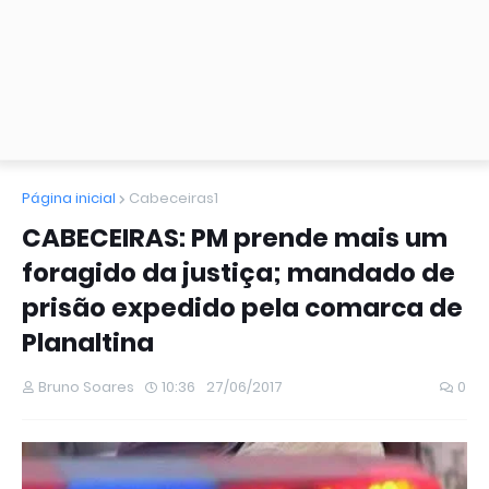
Página inicial
Cabeceiras1
CABECEIRAS: PM prende mais um
foragido da justiça; mandado de
prisão expedido pela comarca de
Planaltina
Bruno Soares
10:36
27/06/2017
0