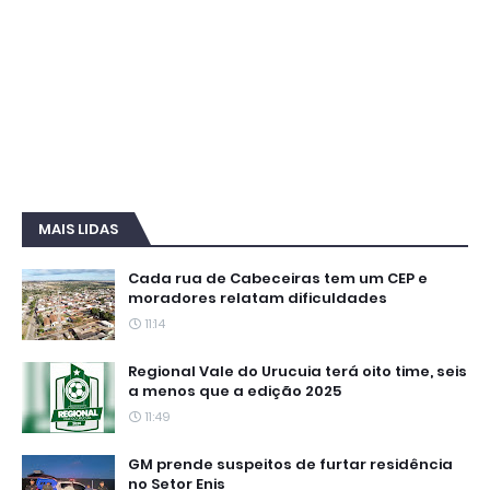
MAIS LIDAS
Cada rua de Cabeceiras tem um CEP e
moradores relatam dificuldades
11:14
Regional Vale do Urucuia terá oito time, seis
a menos que a edição 2025
11:49
GM prende suspeitos de furtar residência
no Setor Enis