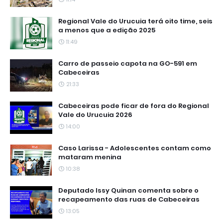
Regional Vale do Urucuia terá oito time, seis
a menos que a edição 2025
11:49
Carro de passeio capota na GO-591 em
Cabeceiras
21:33
Cabeceiras pode ficar de fora do Regional
Vale do Urucuia 2026
14:00
Caso Larissa - Adolescentes contam como
mataram menina
10:38
Deputado Issy Quinan comenta sobre o
recapeamento das ruas de Cabeceiras
13:05