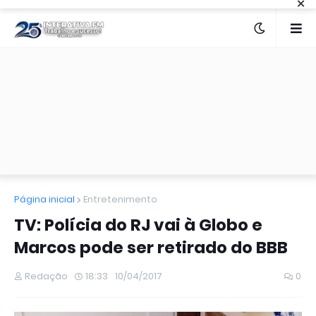
×
Página inicial
Entretenimento
TV: Polícia do RJ vai à Globo e
Marcos pode ser retirado do BBB
Redação
18:33
10/04/2017
0