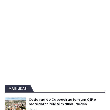
MAIS LIDAS
Cada rua de Cabeceiras tem um CEP e
moradores relatam dificuldades
11:14