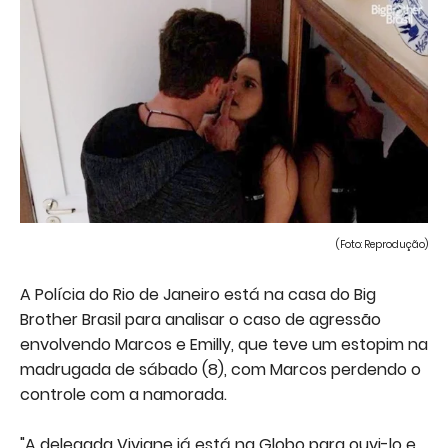
(Foto: Reprodução)
A Polícia do Rio de Janeiro está na casa do Big
Brother Brasil para analisar o caso de agressão
envolvendo Marcos e Emilly, que teve um estopim na
madrugada de sábado (8), com Marcos perdendo o
controle com a namorada.
"A delegada Viviane já está na Globo para ouvi-lo e