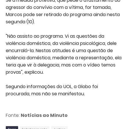
Se a medida protetiva, que pede o afastamento do
agressor do convívio com a vítima, for tomada,
Marcos pode ser retirado do programa ainda nesta
segunda (10).
"Não assisto ao programa. Vi as questões da
violência doméstica, da violência psicológica, dele
encurralá-la. Nestas atitudes é uma questão de
violência doméstica, mediante a representação, ela
teria que vir à delegacia, mas com o vídeo temos
provas", explicou.
Segundo informações do UOL, a Globo foi
procurada, mas não se manifestou.
Fonte:
Notícias ao Minuto