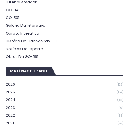
Futebol Amador
GO-346
GO-591
Galeria Da Interativa
Garota Interativa
História De Cabeceiras-GO
Notícias Do Esporte
Obras Da GO-591
MATÉRIAS POR ANO
2026
(125)
2025
(154)
2024
(188)
2023
(81)
2022
(99)
2021
(55)