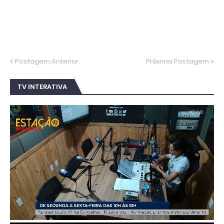
Postagem Anterior
Próxima Postagem
TV INTERATIVA