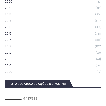
2020
(80)
2019
(133)
2018
(544)
2017
(607)
2016
(389)
2015
(368)
2014
(800)
2013
(1827)
2012
(288)
2011
(418)
2010
(146)
2009
(22)
TOTAL DE VISUALIZAÇÕES DE PÁGINA
4
4
1
7
9
9
2