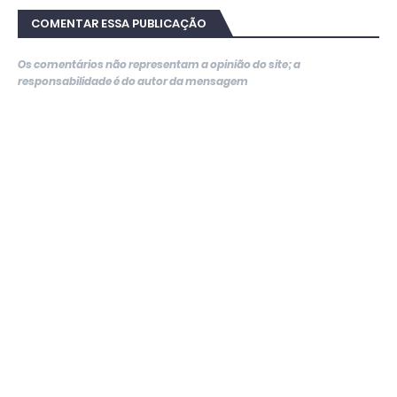
COMENTAR ESSA PUBLICAÇÃO
Os comentários não representam a opinião do site; a
responsabilidade é do autor da mensagem