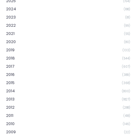
2025
(154)
2024
(188)
2023
(81)
2022
(99)
2021
(55)
2020
(80)
2019
(133)
2018
(544)
2017
(607)
2016
(389)
2015
(368)
2014
(800)
2013
(1827)
2012
(288)
2011
(418)
2010
(146)
2009
(22)