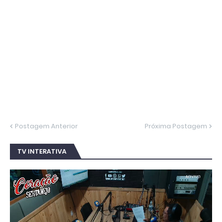
Postagem Anterior
Próxima Postagem
TV INTERATIVA