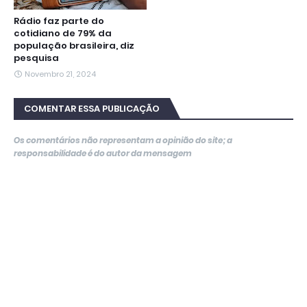
Rádio faz parte do
cotidiano de 79% da
população brasileira, diz
pesquisa
Novembro 21, 2024
COMENTAR ESSA PUBLICAÇÃO
Os comentários não representam a opinião do site; a
responsabilidade é do autor da mensagem