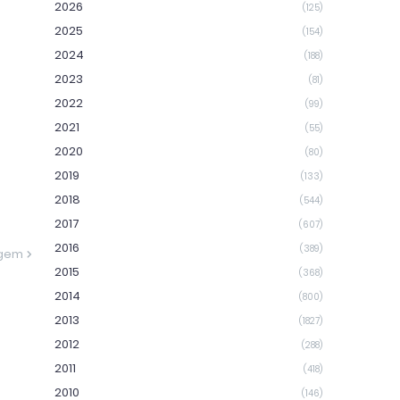
2026
(125)
2025
(154)
2024
(188)
2023
(81)
2022
(99)
2021
(55)
2020
(80)
2019
(133)
2018
(544)
2017
(607)
2016
(389)
agem
2015
(368)
2014
(800)
2013
(1827)
2012
(288)
2011
(418)
2010
(146)