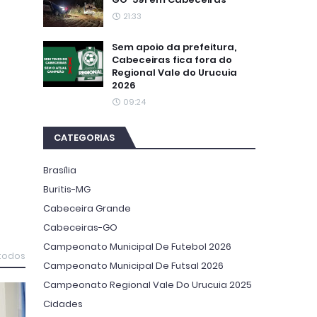
21:33
Sem apoio da prefeitura,
Cabeceiras fica fora do
Regional Vale do Urucuia
2026
09:24
CATEGORIAS
Brasília
Buritis-MG
Cabeceira Grande
Cabeceiras-GO
Campeonato Municipal De Futebol 2026
 todos
Campeonato Municipal De Futsal 2026
Campeonato Regional Vale Do Urucuia 2025
Cidades