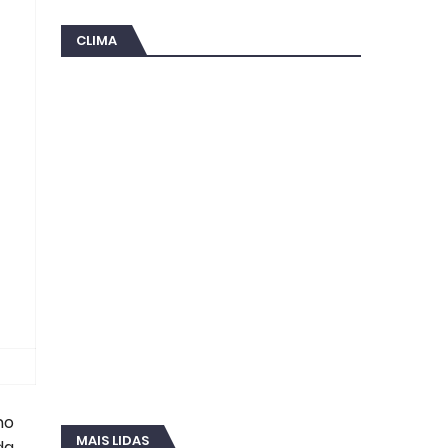
CLIMA
no
MAIS LIDAS
da