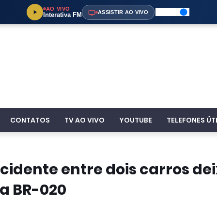
AO VIVO
ASSISTIR AO VIVO
Interativa FM
CONTATOS
TV AO VIVO
YOUTUBE
TELEFONES ÚT
idente entre dois carros de
a BR-020