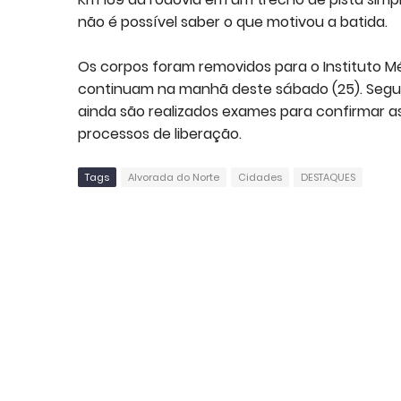
não é possível saber o que motivou a batida.
Os corpos foram removidos para o Instituto Mé
continuam na manhã deste sábado (25). Segu
ainda são realizados exames para confirmar 
processos de liberação.
Tags
Alvorada do Norte
Cidades
DESTAQUES