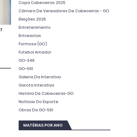
Copa Cabeceiras 2025
Câmara De Vereadores De Cabeceiras - GO
Eleições 2026
Entretenimento
7
Entrevistas
Formosa (GO)
Futebol Amador
GO-346
GO-591
Galeria Da Interativa
Garota Interativa
História De Cabeceiras-GO
Notícias Do Esporte
Obras Da GO-591
MATÉRIAS POR ANO