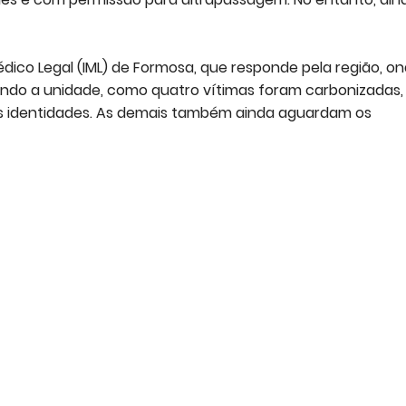
dico Legal (IML) de Formosa, que responde pela região, o
ndo a unidade, como quatro vítimas foram carbonizadas,
as identidades. As demais também ainda aguardam os