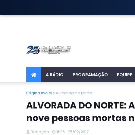
A RÁDIO
PROGRAMAÇÃO
EQUIPE
Página inicial
Alvorada do Norte
ALVORADA DO NORTE: Ac
nove pessoas mortas n
Redação
11:26
25/02/2017