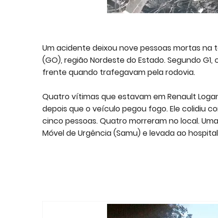
Um acidente deixou nove pessoas mortas na ta
(GO), região Nordeste do Estado. Segundo G1,
frente quando trafegavam pela rodovia.
Quatro vítimas que estavam em Renault Logan 
depois que o veículo pegou fogo. Ele colidiu 
cinco pessoas. Quatro morreram no local. Uma
Móvel de Urgência (Samu) e levada ao hospita