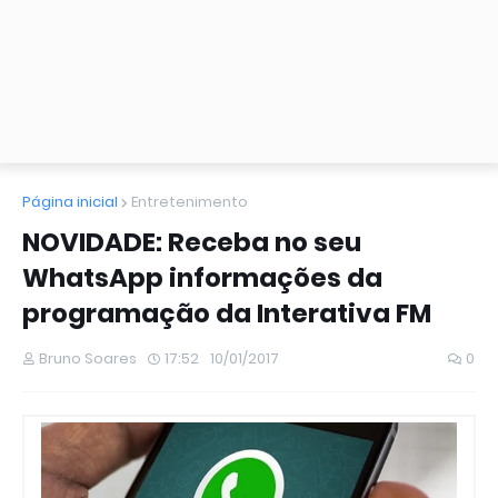
Página inicial
Entretenimento
NOVIDADE: Receba no seu
WhatsApp informações da
programação da Interativa FM
Bruno Soares
17:52
10/01/2017
0