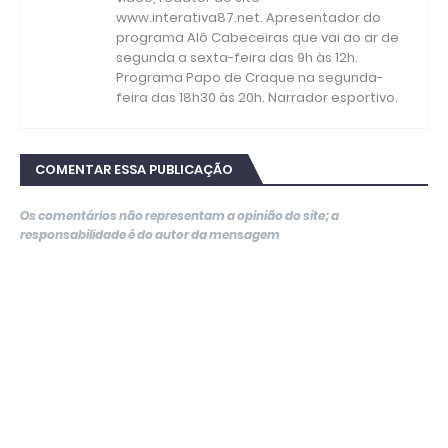
www.interativa87.net. Apresentador do
programa Alô Cabeceiras que vai ao ar de
segunda a sexta-feira das 9h às 12h.
Programa Papo de Craque na segunda-
feira das 18h30 às 20h. Narrador esportivo.
COMENTAR ESSA PUBLICAÇÃO
Os comentários não representam a opinião do site; a
responsabilidade é do autor da mensagem