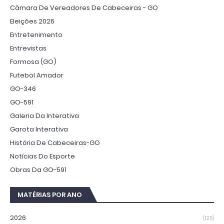
Câmara De Vereadores De Cabeceiras - GO
Eleições 2026
Entretenimento
Entrevistas
Formosa (GO)
Futebol Amador
GO-346
GO-591
Galeria Da Interativa
Garota Interativa
História De Cabeceiras-GO
Notícias Do Esporte
Obras Da GO-591
MATÉRIAS POR ANO
2026
(125)