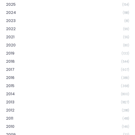
2025
(154)
2024
(188)
2023
(81)
2022
(99)
2021
(55)
2020
(80)
2019
(133)
2018
(544)
2017
(607)
2016
(389)
2015
(368)
2014
(800)
2013
(1827)
2012
(288)
2011
(418)
2010
(146)
2009
(22)