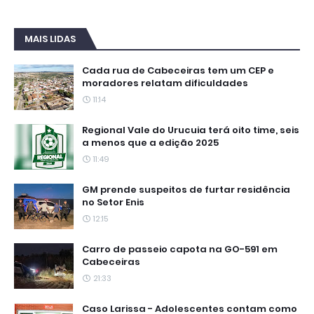
MAIS LIDAS
Cada rua de Cabeceiras tem um CEP e
moradores relatam dificuldades
11:14
Regional Vale do Urucuia terá oito time, seis
a menos que a edição 2025
11:49
GM prende suspeitos de furtar residência
no Setor Enis
12:15
Carro de passeio capota na GO-591 em
Cabeceiras
21:33
Caso Larissa - Adolescentes contam como