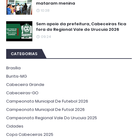
mataram menina
10:38
Sem apoio da prefeitura, Cabeceiras fica
fora do Regional Vale do Urucuia 2026
09:24
CATEGORIAS
Brasília
Buritis-MG
Cabeceira Grande
Cabeceiras-GO
Campeonato Municipal De Futebol 2026
Campeonato Municipal De Futsal 2026
Campeonato Regional Vale Do Urucuia 2025
Cidades
Copa Cabeceiras 2025