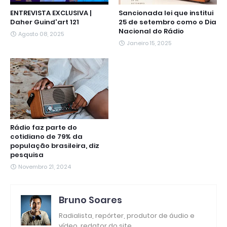
ENTREVISTA EXCLUSIVA |
Sancionada lei que institui
Daher Guind'art 121
25 de setembro como o Dia
Nacional do Rádio
Agosto 08, 2025
Janeiro 15, 2025
Rádio faz parte do
cotidiano de 79% da
população brasileira, diz
pesquisa
Novembro 21, 2024
Bruno Soares
Radialista, repórter, produtor de áudio e
vídeo, redator do site