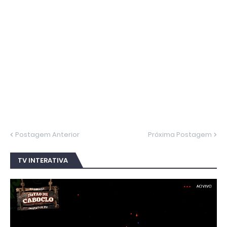
Postagem Anterior
Próxima Postagem
TV INTERATIVA