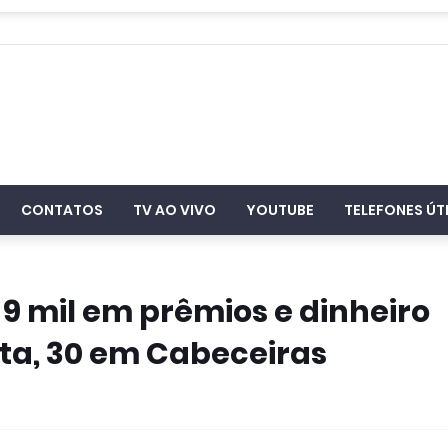
CONTATOS
TV AO VIVO
YOUTUBE
TELEFONES ÚT
9 mil em prêmios e dinheiro
ta, 30 em Cabeceiras