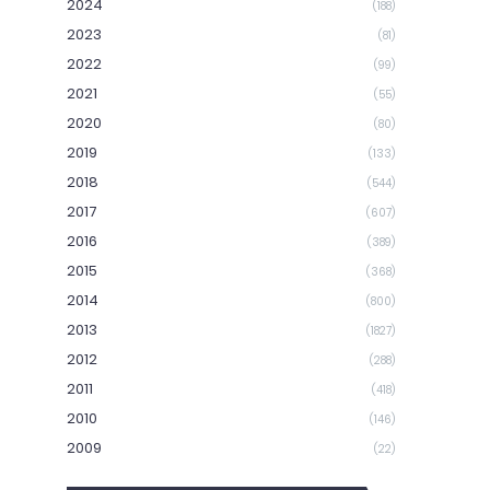
2024
(188)
2023
(81)
2022
(99)
2021
(55)
2020
(80)
2019
(133)
2018
(544)
2017
(607)
2016
(389)
2015
(368)
2014
(800)
2013
(1827)
2012
(288)
2011
(418)
2010
(146)
2009
(22)