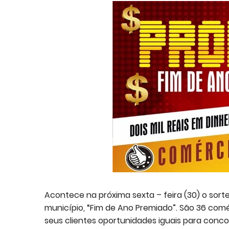
Acontece na próxima sexta – feira (30) o sor
município, “Fim de Ano Premiado”. São 36 co
seus clientes oportunidades iguais para conco