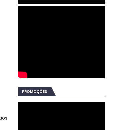
PROMOÇÕES
 aos