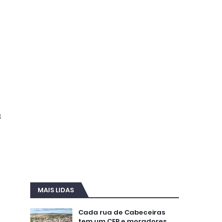
3
MAIS LIDAS
Cada rua de Cabeceiras
tem um CEP e moradores