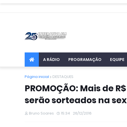
A RÁDIO
PROGRAMAÇÃO
EQUIPE
Página inicial
DESTAQUES
PROMOÇÃO: Mais de R$ 
serão sorteados na sex
Bruno Soares
15:34
26/12/2016