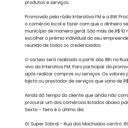
produtos e serviços.
Promovido pela rádio Interativa FM e a BW Pr
o comércio local e fazer com que o dinheiro 
município de maneira geral. São mais de R$ 10
escolher o prêmio individual do seu empreendi
reunido de todos os credenciados.
O sorteio será realizado a partir das 18h na R
vivo da Interativa FM. Para participar da pr
após realizar compras ou serviços. Os valores 
lojista ou prestador de serviços que varia de 
Ainda dá tempo do cliente que ainda não comp
procurar um dos comércios listados abaixo pa
Sexta – feira é o último dia.
01. Super Sobral – Rua dos Machados centro. 6