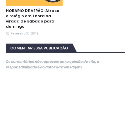
HORÁRIO DE VERÃO: Atrase
o relógio em 1 hora na
virada de sábado para
domingo
Fevereiro 16, 2019
COMENTAR ESSA PUBLICAÇÃO
Os comentários não representam a opinião do site; a
responsabilidade é do autor da mensagem