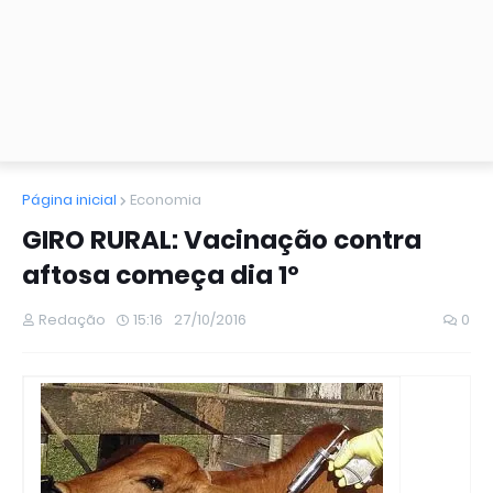
Página inicial
Economia
GIRO RURAL: Vacinação contra
aftosa começa dia 1º
Redação
15:16
27/10/2016
0