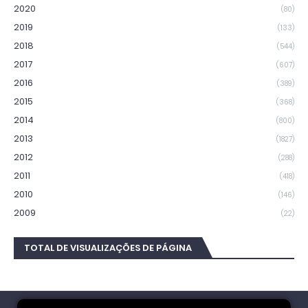
2020
(80)
2019
(133)
2018
(544)
2017
(607)
2016
(389)
2015
(368)
2014
(800)
2013
(1827)
2012
(288)
2011
(418)
2010
(146)
2009
(22)
TOTAL DE VISUALIZAÇÕES DE PÁGINA