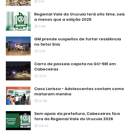
11:14
Regional Vale do Urucuia terá oito time, seis
a menos que a edição 2025
11:49
GM prende suspeitos de furtar residência
no Setor Enis
12:15
Carro de passeio capota na GO-591 em
Cabeceiras
21:33
Caso Larissa - Adolescentes contam como
mataram menina
10:38
Sem apoio da prefeitura, Cabeceiras fica
fora do Regional Vale do Urucuia 2026
09:24