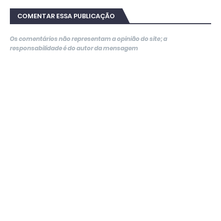
COMENTAR ESSA PUBLICAÇÃO
Os comentários não representam a opinião do site; a
responsabilidade é do autor da mensagem