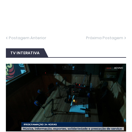
Postagem Anterior
Próxima Postagem
TV INTERATIVA