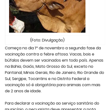
(Foto: Divulgação)
Começa no dia 1ª de novembro a segunda fase da
vacinação contra a febre aftosa. Vacas, bois e
búfalos devem ser vacinados em todo país. Apenas
na Bahia, Goiás, Mato Grosso do Sul, exceto no
Pantanal, Minas Gerais, Rio de Janeiro, Rio Grande do
Sul, Sergipe, Tocantins e no Distrito Federal a
vacinação só é obrigatória para animais com mais
de 2 anos de idade.
Para declarar a vacinação ao serviço sanitário do
município, o pecuarista deve apresentar a nota