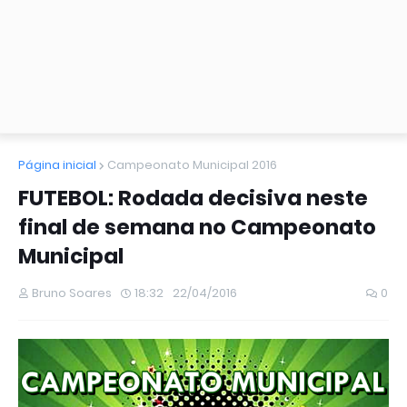
Página inicial
Campeonato Municipal 2016
FUTEBOL: Rodada decisiva neste
final de semana no Campeonato
Municipal
Bruno Soares
18:32
22/04/2016
0