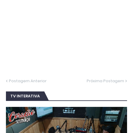
Postagem Anterior
Próxima Postagem
TV INTERATIVA