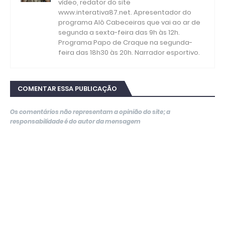
vídeo, redator do site
www.interativa87.net. Apresentador do
programa Alô Cabeceiras que vai ao ar de
segunda a sexta-feira das 9h às 12h.
Programa Papo de Craque na segunda-
feira das 18h30 às 20h. Narrador esportivo.
COMENTAR ESSA PUBLICAÇÃO
Os comentários não representam a opinião do site; a
responsabilidade é do autor da mensagem