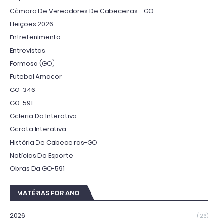
Câmara De Vereadores De Cabeceiras - GO
Eleições 2026
Entretenimento
Entrevistas
Formosa (GO)
Futebol Amador
GO-346
GO-591
Galeria Da Interativa
Garota Interativa
História De Cabeceiras-GO
Notícias Do Esporte
Obras Da GO-591
MATÉRIAS POR ANO
2026
(126)