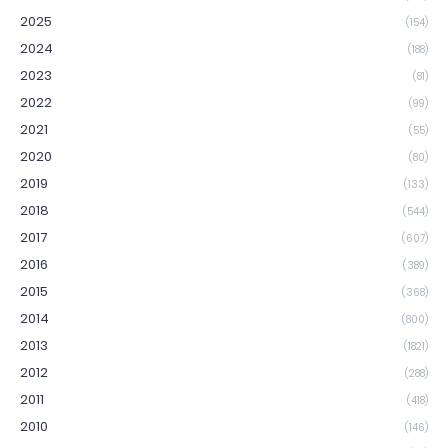
2025
(154)
2024
(188)
2023
(81)
2022
(99)
2021
(55)
2020
(80)
2019
(133)
2018
(544)
2017
(607)
2016
(389)
2015
(368)
2014
(800)
2013
(1821)
2012
(288)
2011
(418)
2010
(146)