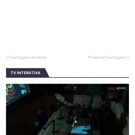
Postagem Anterior
Próxima Postagem
TV INTERATIVA