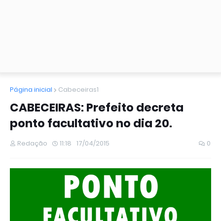
Página inicial
Cabeceiras1
CABECEIRAS: Prefeito decreta
ponto facultativo no dia 20.
Redação
11:18
17/04/2015
0