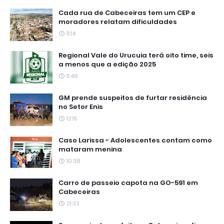
Cada rua de Cabeceiras tem um CEP e
moradores relatam dificuldades
11:14
Regional Vale do Urucuia terá oito time, seis
a menos que a edição 2025
11:49
GM prende suspeitos de furtar residência
no Setor Enis
12:15
Caso Larissa - Adolescentes contam como
mataram menina
10:38
Carro de passeio capota na GO-591 em
Cabeceiras
21:33