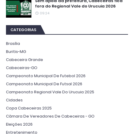
Sem apoio da prefeitura, Cabeceiras fica
fora do Regional Vale do Urucuia 2026
09:24
CATEGORIAS
Brasília
Buritis-MG
Cabeceira Grande
Cabeceiras-GO
Campeonato Municipal De Futebol 2026
Campeonato Municipal De Futsal 2026
Campeonato Regional Vale Do Urucuia 2025
Cidades
Copa Cabeceiras 2025
Câmara De Vereadores De Cabeceiras - GO
Eleições 2026
Entretenimento