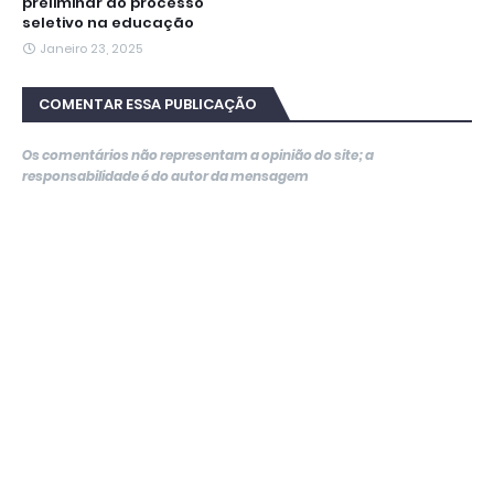
preliminar do processo
seletivo na educação
Janeiro 23, 2025
COMENTAR ESSA PUBLICAÇÃO
Os comentários não representam a opinião do site; a
responsabilidade é do autor da mensagem