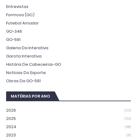
Entrevistas
Formosa (GO)
Futebol Amador
GO-346
GO-591
Galeria Da Interativa
Garota Interativa
História De Cabeceiras-GO
Notícias Do Esporte
Obras Da GO-591
MATÉRIAS POR ANO
2026
(125)
2025
(154)
2024
(188)
2023
(81)