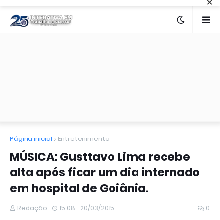
×
Página inicial
Entretenimento
MÚSICA: Gusttavo Lima recebe
alta após ficar um dia internado
em hospital de Goiânia.
Redação
15:08
20/03/2015
0