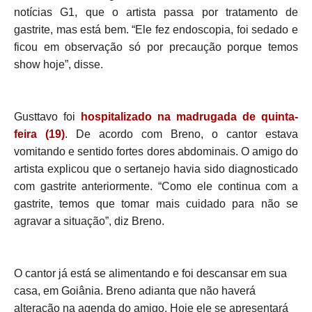
notícias G1, que o artista passa por tratamento de
gastrite, mas está bem. “Ele fez endoscopia, foi sedado e
ficou em observação só por precaução porque temos
show hoje”, disse.
Gusttavo foi
hospitalizado na madrugada de quinta-
feira (19)
. De acordo com Breno, o cantor estava
vomitando e sentido fortes dores abdominais. O amigo do
artista explicou que o sertanejo havia sido diagnosticado
com gastrite anteriormente. “Como ele continua com a
gastrite, temos que tomar mais cuidado para não se
agravar a situação”, diz Breno.
O cantor já está se alimentando e foi descansar em sua
casa, em Goiânia. Breno adianta que não haverá
alteração na agenda do amigo. H
oje ele se apresentará