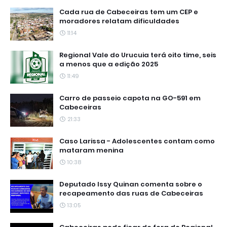
Cada rua de Cabeceiras tem um CEP e
moradores relatam dificuldades
11:14
Regional Vale do Urucuia terá oito time, seis
a menos que a edição 2025
11:49
Carro de passeio capota na GO-591 em
Cabeceiras
21:33
Caso Larissa - Adolescentes contam como
mataram menina
10:38
Deputado Issy Quinan comenta sobre o
recapeamento das ruas de Cabeceiras
13:05