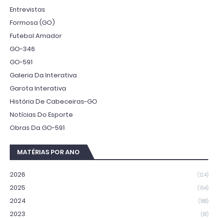
Entrevistas
Formosa (GO)
Futebol Amador
GO-346
GO-591
Galeria Da Interativa
Garota Interativa
História De Cabeceiras-GO
Notícias Do Esporte
Obras Da GO-591
MATÉRIAS POR ANO
2026
(124)
2025
(154)
2024
(188)
2023
(81)