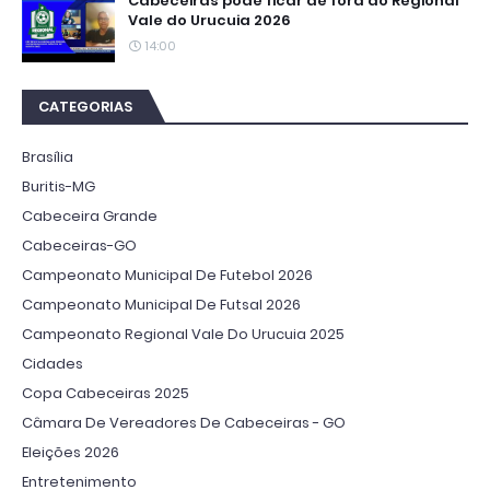
Cabeceiras pode ficar de fora do Regional
Vale do Urucuia 2026
14:00
CATEGORIAS
Brasília
Buritis-MG
Cabeceira Grande
Cabeceiras-GO
Campeonato Municipal De Futebol 2026
Campeonato Municipal De Futsal 2026
Campeonato Regional Vale Do Urucuia 2025
Cidades
Copa Cabeceiras 2025
Câmara De Vereadores De Cabeceiras - GO
Eleições 2026
Entretenimento