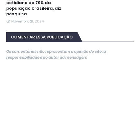
cotidiano de 79% da
população brasileira, diz
pesquisa
Novembro 21, 2024
COMENTAR ESSA PUBLICAÇÃO
Os comentários não representam a opinião do site; a
responsabilidade é do autor da mensagem