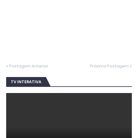
Postagem Anterior
Próxima Postagem
TV INTERATIVA