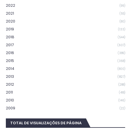
2022
(99)
2021
(55)
2020
(80)
2019
(133)
2018
(544)
2017
(607)
2016
(389)
2015
(368)
2014
(800)
2013
(1827)
2012
(288)
2011
(418)
2010
(146)
2009
(22)
TOTAL DE VISUALIZAÇÕES DE PÁGINA