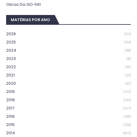
Obras Da GO-591
MATÉRIAS POR ANO
2026
(125)
2025
(154)
2024
(188)
2023
(81)
2022
(99)
2021
(55)
2020
(80)
2019
(133)
2018
(544)
2017
(607)
2016
(389)
2015
(368)
2014
(800)