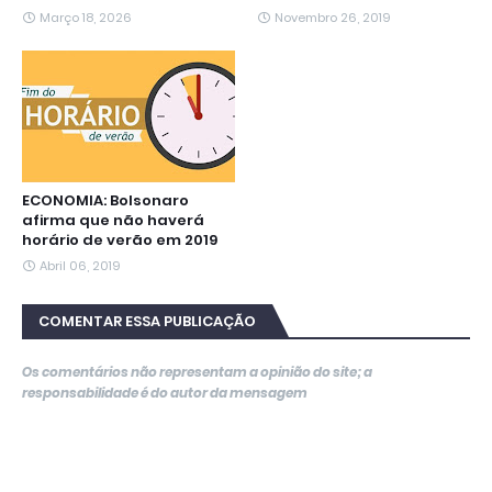
Março 18, 2026
Novembro 26, 2019
ECONOMIA: Bolsonaro
afirma que não haverá
horário de verão em 2019
Abril 06, 2019
COMENTAR ESSA PUBLICAÇÃO
Os comentários não representam a opinião do site; a
responsabilidade é do autor da mensagem