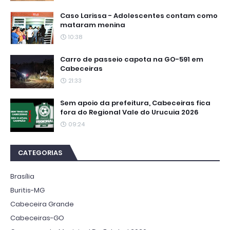
Caso Larissa - Adolescentes contam como
mataram menina
10:38
Carro de passeio capota na GO-591 em
Cabeceiras
21:33
Sem apoio da prefeitura, Cabeceiras fica
fora do Regional Vale do Urucuia 2026
09:24
CATEGORIAS
Brasília
Buritis-MG
Cabeceira Grande
Cabeceiras-GO