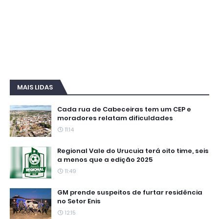
MAIS LIDAS
Cada rua de Cabeceiras tem um CEP e
moradores relatam dificuldades
11:14
Regional Vale do Urucuia terá oito time, seis
a menos que a edição 2025
11:49
GM prende suspeitos de furtar residência
no Setor Enis
12:15