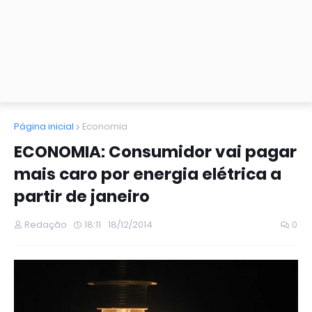
Página inicial
Economia
ECONOMIA: Consumidor vai pagar
mais caro por energia elétrica a
partir de janeiro
Redação
18:11
18/12/2014
0