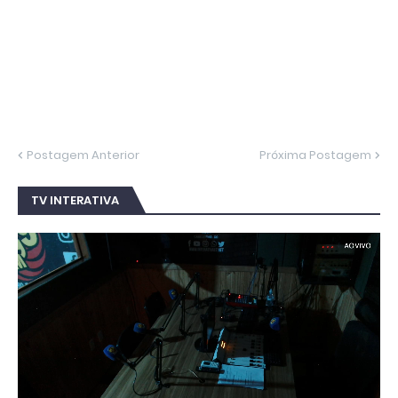
Postagem Anterior
Próxima Postagem
TV INTERATIVA