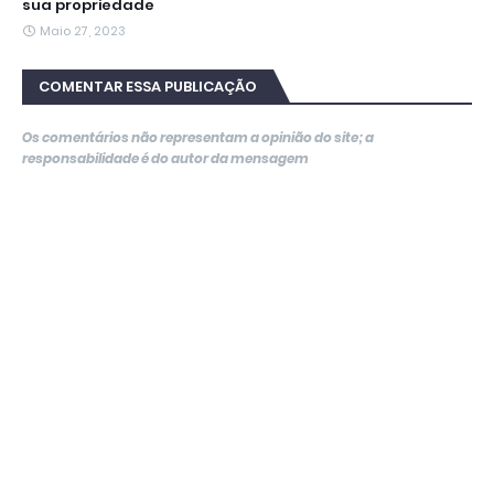
sua propriedade
Maio 27, 2023
COMENTAR ESSA PUBLICAÇÃO
Os comentários não representam a opinião do site; a
responsabilidade é do autor da mensagem