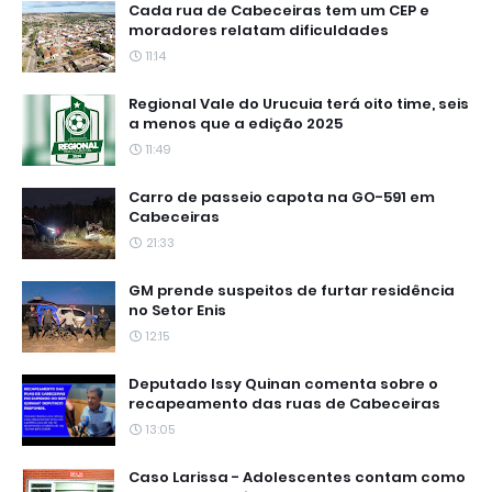
Cada rua de Cabeceiras tem um CEP e
moradores relatam dificuldades
11:14
Regional Vale do Urucuia terá oito time, seis
a menos que a edição 2025
11:49
Carro de passeio capota na GO-591 em
Cabeceiras
21:33
GM prende suspeitos de furtar residência
no Setor Enis
12:15
Deputado Issy Quinan comenta sobre o
recapeamento das ruas de Cabeceiras
13:05
Caso Larissa - Adolescentes contam como