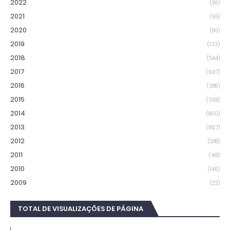
2022
(99)
2021
(55)
2020
(80)
2019
(133)
2018
(544)
2017
(607)
2016
(389)
2015
(368)
2014
(800)
2013
(1827)
2012
(288)
2011
(418)
2010
(146)
2009
(22)
TOTAL DE VISUALIZAÇÕES DE PÁGINA