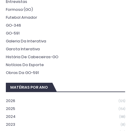
Entrevistas
Formosa (GO)
Futebol Amador
GO-346
GO-591
Galeria Da Interativa
Garota Interativa
História De Cabeceiras-GO
Notícias Do Esporte
Obras Da GO-591
MATÉRIAS POR ANO
2026
(125)
2025
(154)
2024
(188)
2023
(81)