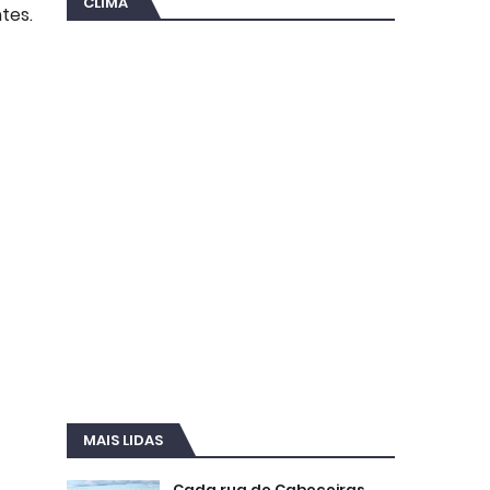
CLIMA
tes.
MAIS LIDAS
Cada rua de Cabeceiras