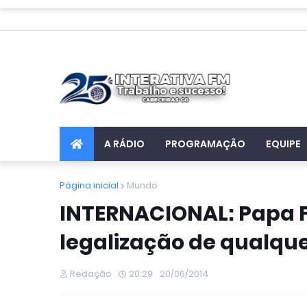
A RÁDIO
PROGRAMAÇÃO
EQUIPE
Página inicial
Mundo
INTERNACIONAL: Papa F
legalização de qualque
Redação
20:29
20/06/2014