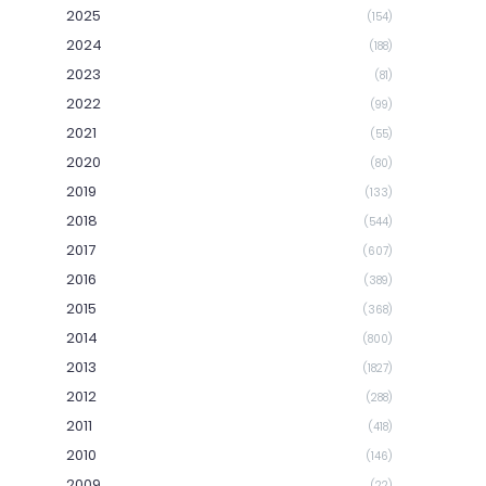
2025
(154)
2024
(188)
2023
(81)
2022
(99)
2021
(55)
2020
(80)
2019
(133)
2018
(544)
2017
(607)
2016
(389)
2015
(368)
2014
(800)
2013
(1827)
2012
(288)
2011
(418)
2010
(146)
2009
(22)