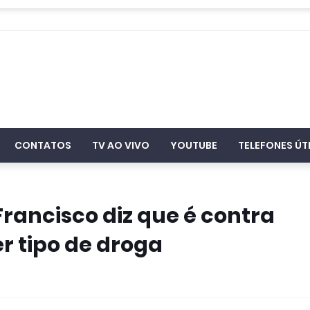
CONTATOS
TV AO VIVO
YOUTUBE
TELEFONES ÚT
rancisco diz que é contra
r tipo de droga