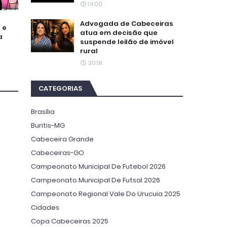
14:00
Advogada de Cabeceiras
 e
atua em decisão que
a
suspende leilão de imóvel
rural
20:18
CATEGORIAS
Brasília
Buritis-MG
Cabeceira Grande
Cabeceiras-GO
Campeonato Municipal De Futebol 2026
Campeonato Municipal De Futsal 2026
Campeonato Regional Vale Do Urucuia 2025
Cidades
Copa Cabeceiras 2025