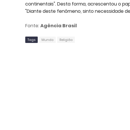
continentais". Desta forma, acrescentou o pap
"Diante deste fenômeno, sinto necessidade de
Fonte:
Agência Brasil
Tags
Mundo
Religião