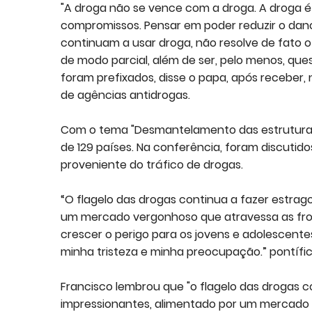
"A droga não se vence com a droga. A droga 
compromissos. Pensar em poder reduzir o dan
continuam a usar droga, não resolve de fato 
de modo parcial, além de ser, pelo menos, que
foram prefixados, disse o papa, após receber,
de agências antidrogas.
Com o tema "Desmantelamento das estruturas 
de 129 países. Na conferência, foram discutid
proveniente do tráfico de drogas.
“O flagelo das drogas continua a fazer estra
um mercado vergonhoso que atravessa as front
crescer o perigo para os jovens e adolescent
minha tristeza e minha preocupação.” pontífic
Francisco lembrou que "o flagelo das drogas 
impressionantes, alimentado por um mercado 