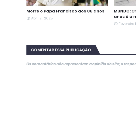
Morre o Papa Francisco aos 88 anos
MUNDO: Cr
anos é a 
Abril 21, 2025
Fevereiro 
COMENTAR ESSA PUBLICAÇÃO
Os comentários não representam a opinião do site; a resp