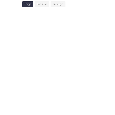
Tags
Brasília
Justiça