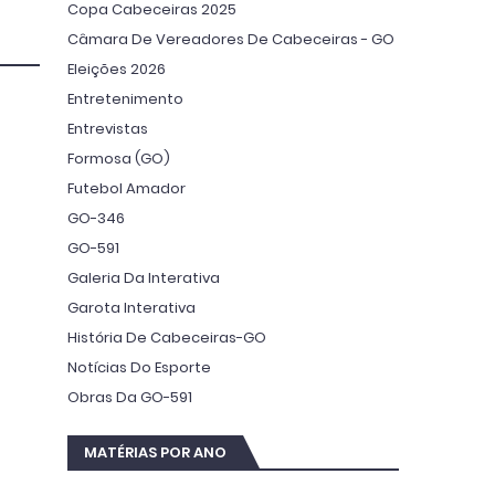
Copa Cabeceiras 2025
Câmara De Vereadores De Cabeceiras - GO
Eleições 2026
Entretenimento
Entrevistas
Formosa (GO)
Futebol Amador
GO-346
GO-591
Galeria Da Interativa
Garota Interativa
História De Cabeceiras-GO
Notícias Do Esporte
Obras Da GO-591
MATÉRIAS POR ANO