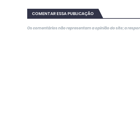
COMENTAR ESSA PUBLICAÇÃO
Os comentários não representam a opinião do site; a resp