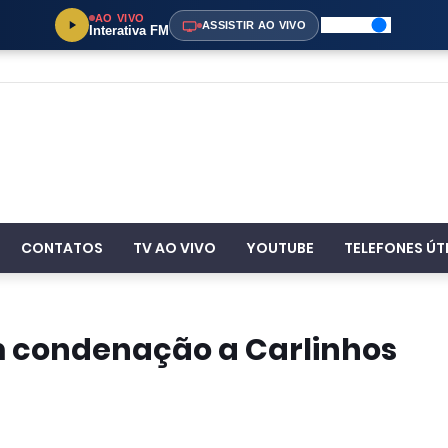
AO VIVO
ASSISTIR AO VIVO
Interativa FM
CONTATOS
TV AO VIVO
YOUTUBE
TELEFONES ÚT
m condenação a Carlinhos