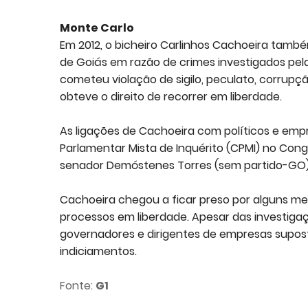
Monte Carlo
Em 2012, o bicheiro Carlinhos Cachoeira també
de Goiás em razão de crimes investigados pela
cometeu violação de sigilo, peculato, corrup
obteve o direito de recorrer em liberdade.
As ligações de Cachoeira com políticos e em
Parlamentar Mista de Inquérito (CPMI) no Cong
senador Demóstenes Torres (sem partido-GO)
Cachoeira chegou a ficar preso por alguns m
processos em liberdade. Apesar das investi
governadores e dirigentes de empresas supos
indiciamentos.
Fonte:
G1