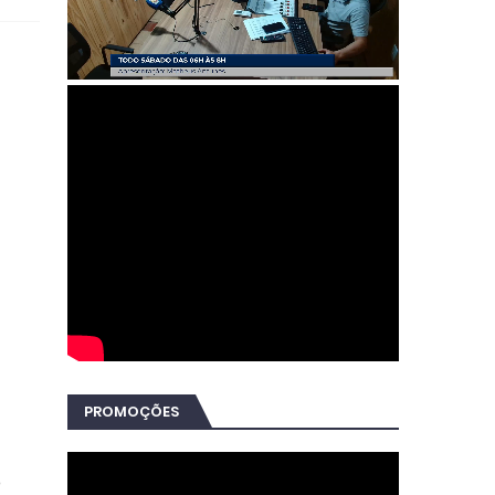
PROMOÇÕES
o