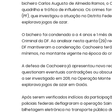
bicheiro Carlos Augusto de Almeida Ramos, o C
quadrilha e tráfico de influência. Os crimes f
(PF), que investigou a atuação no Distrito Fe
explorava jogos de azar.
O bicheiro foi condenado a a 4 anos e 1 mês de
Criminal do DF. Ao analisar nesta quinta (29)
DF mantiveram a condenação. Cachoeira terá a
mínimos, no montante vigente na época do cr
A defesa de Cachoeira já apresentou novo r
questionam eventuais contradições ou obscu
a ser investigado em 2011, na Operação Monte 
explorava jogos de azar em Goiás.
Após serem verificados indícios da participaç
policiais federais deflagraram a operação Sain
bilhetagem eletrônica no transporte público de 