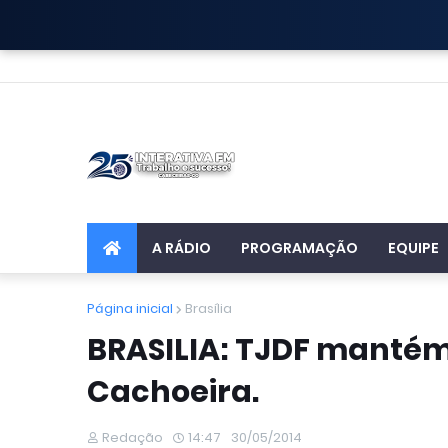
A RÁDIO
PROGRAMAÇÃO
EQUIPE
Página inicial
Brasília
BRASILIA: TJDF manté
Cachoeira.
Redação
14:47
30/05/2014