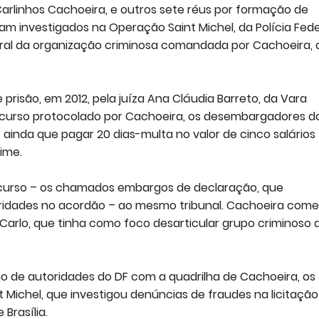
arlinhos Cachoeira, e outros sete réus por formação de
oram investigados na Operação Saint Michel, da Polícia Fede
deral da organização criminosa comandada por Cachoeira,
 prisão, em 2012, pela juíza Ana Cláudia Barreto, da Vara
 recurso protocolado por Cachoeira, os desembargadores d
inda que pagar 20 dias-multa no valor de cinco salários
ime.
ecurso – os chamados embargos de declaração, que
ridades no acordão – ao mesmo tribunal. Cachoeira com
Carlo, que tinha como foco desarticular grupo criminoso 
ão de autoridades do DF com a quadrilha de Cachoeira, os
t Michel, que investigou denúncias de fraudes na licitação
Brasília.