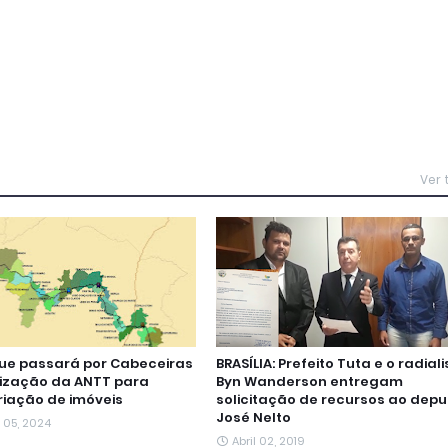
Ver
que passará por Cabeceiras
BRASÍLIA: Prefeito Tuta e o radiali
ização da ANTT para
Byn Wanderson entregam
iação de imóveis
solicitação de recursos ao dep
José Nelto
 05, 2024
Abril 02, 2019