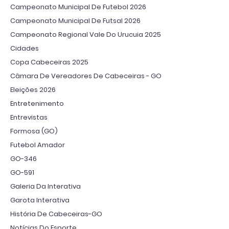
Campeonato Municipal De Futebol 2026
Campeonato Municipal De Futsal 2026
Campeonato Regional Vale Do Urucuia 2025
Cidades
Copa Cabeceiras 2025
Câmara De Vereadores De Cabeceiras - GO
Eleições 2026
Entretenimento
Entrevistas
Formosa (GO)
Futebol Amador
GO-346
GO-591
Galeria Da Interativa
Garota Interativa
História De Cabeceiras-GO
Notícias Do Esporte