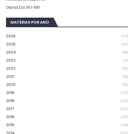
Obras Da GO-591
MATÉRIAS POR ANO
2026
(125)
2025
(154)
2024
(188)
2023
(81)
2022
(99)
2021
(55)
2020
(80)
2019
(133)
2018
(544)
2017
(607)
2016
(389)
2015
(368)
2014
(800)