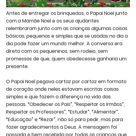
Antes de entregar os brinquedos, o Papai Noel junto
com a Mamãe Noel e os seus ajudantes
relembraram junto com as crianças algumas coisas
básicas, pequenas e simples que se usadas no dia a
dia pode fazer um mundo melhor. A conversa era
direta com os pequeninos, sem rodeio, sem
promessas de que, quem obedecesse ganharia um
presente.
O Papai Noel pegava cartaz por cartaz em formato
de coração onde neles estavam escritas coisas
simples e que fazem a diferença na vida das
pessoas. “Obedecer os Pais”, “Respeitar os Irmãos”,
Respeitar os Professores”, “Estudar”, “Alimentar”,
“Educação” e “Rezar”, não só para pedir, mas para
fazer agradecimentos a Deus. A mensagem foi
passada e bem recebida por todas as crianças que,