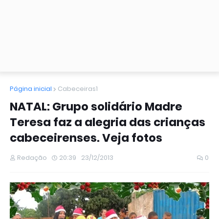
Página inicial
Cabeceiras1
NATAL: Grupo solidário Madre
Teresa faz a alegria das crianças
cabeceirenses. Veja fotos
Redação
20:39
23/12/2013
0