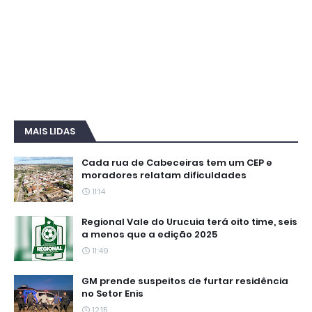
MAIS LIDAS
Cada rua de Cabeceiras tem um CEP e
moradores relatam dificuldades
11:14
Regional Vale do Urucuia terá oito time, seis
a menos que a edição 2025
11:49
GM prende suspeitos de furtar residência
no Setor Enis
12:15