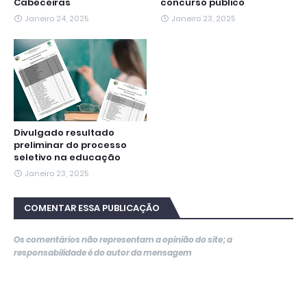
Cabeceiras
concurso público
Janeiro 24, 2025
Janeiro 23, 2025
Divulgado resultado
preliminar do processo
seletivo na educação
Janeiro 23, 2025
COMENTAR ESSA PUBLICAÇÃO
Os comentários não representam a opinião do site; a
responsabilidade é do autor da mensagem