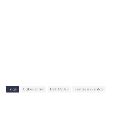
Tags
Cabeceiras1
DESTAQUES
Festas e Eventos