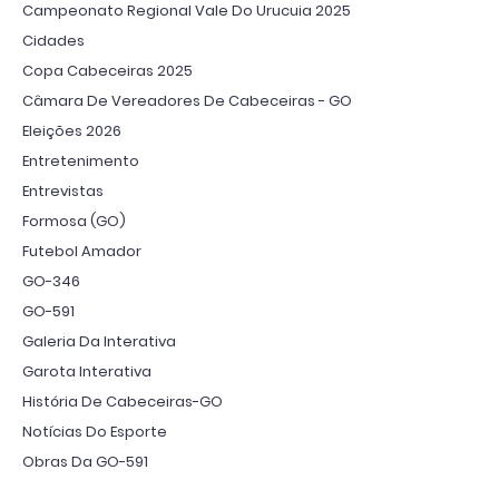
Campeonato Regional Vale Do Urucuia 2025
Cidades
Copa Cabeceiras 2025
Câmara De Vereadores De Cabeceiras - GO
Eleições 2026
Entretenimento
Entrevistas
Formosa (GO)
Futebol Amador
GO-346
GO-591
Galeria Da Interativa
Garota Interativa
História De Cabeceiras-GO
Notícias Do Esporte
Obras Da GO-591