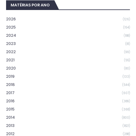
MATÉRIAS POR ANO
2026
(126)
2025
(154)
2024
(188)
2023
(81)
2022
(99)
2021
(55)
2020
(80)
2019
(133)
2018
(544)
2017
(607)
2016
(389)
2015
(368)
2014
(800)
2013
(1821)
2012
(288)