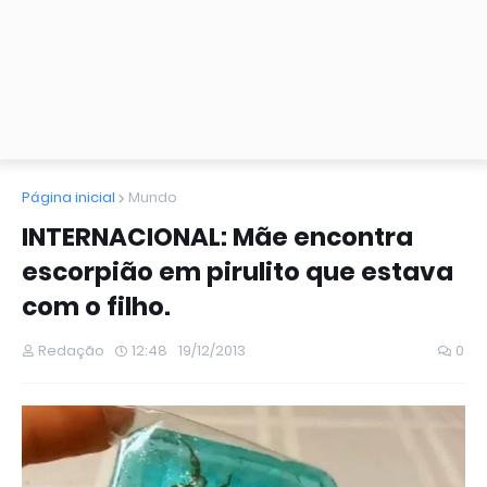
Página inicial
Mundo
INTERNACIONAL: Mãe encontra
escorpião em pirulito que estava
com o filho.
Redação
12:48
19/12/2013
0