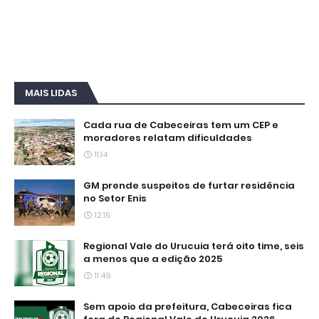
MAIS LIDAS
Cada rua de Cabeceiras tem um CEP e
moradores relatam dificuldades
11:14
GM prende suspeitos de furtar residência
no Setor Enis
12:15
Regional Vale do Urucuia terá oito time, seis
a menos que a edição 2025
11:49
Sem apoio da prefeitura, Cabeceiras fica