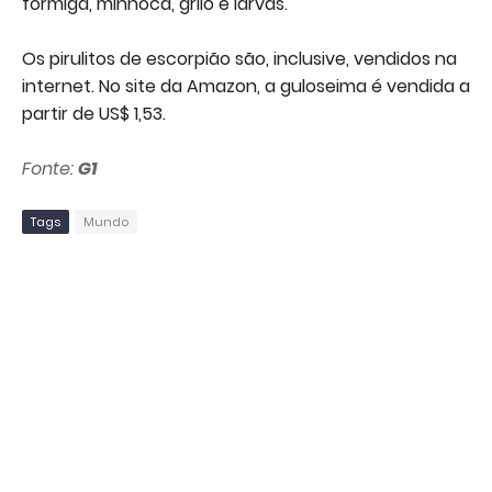
formiga, minhoca, grilo e larvas.
Os pirulitos de escorpião são, inclusive, vendidos na
internet. No site da Amazon, a guloseima é vendida a
partir de US$ 1,53.
Fonte:
G1
Tags
Mundo