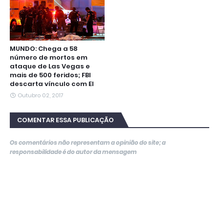
MUNDO: Chega a 58
número de mortos em
ataque de Las Vegas e
mais de 500 feridos; FBI
descarta vínculo com EI
Outubro 02, 2017
COMENTAR ESSA PUBLICAÇÃO
Os comentários não representam a opinião do site; a
responsabilidade é do autor da mensagem