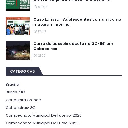
fora do Regional Vale do Urucuia 2026
09:24
Caso Larissa - Adolescentes contam como
mataram menina
10:38
Carro de passeio capota na GO-591 em
Cabeceiras
21:33
CATEGORIAS
Brasília
Buritis-MG
Cabeceira Grande
Cabeceiras-GO
Campeonato Municipal De Futebol 2026
Campeonato Municipal De Futsal 2026