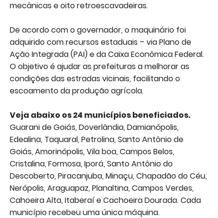
mecânicas e oito retroescavadeiras.
De acordo com o governador, o maquinário foi
adquirido com recursos estaduais – via Plano de
Ação Integrada (PAI) e da Caixa Econômica Federal.
O objetivo é ajudar as prefeituras a melhorar as
condições das estradas vicinais, facilitando o
escoamento da produção agrícola.
Veja abaixo os 24 municípios beneficiados.
Guarani de Goiás, Doverlândia, Damianópolis,
Edealina, Taquaral, Petrolina, Santo Antônio de
Goiás, Amorinópolis, Vila boa, Campos Belos,
Cristalina, Formosa, Iporá, Santo Antônio do
Descoberto, Piracanjuba, Minaçu, Chapadão do Céu,
Nerópolis, Araguapaz, Planaltina, Campos Verdes,
Cahoeira Alta, Itaberaí e Cachoeira Dourada. Cada
município recebeu uma única máquina.