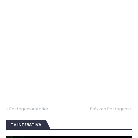
Postagem Anterior
Próxima Postagem
TV INTERATIVA