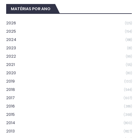
MATÉRIAS POR ANO
2026
(125)
2025
(154)
2024
(188)
2023
(81)
2022
(99)
2021
(55)
2020
(80)
2019
(133)
2018
(544)
2017
(607)
2016
(389)
2015
(368)
2014
(800)
2013
(1827)