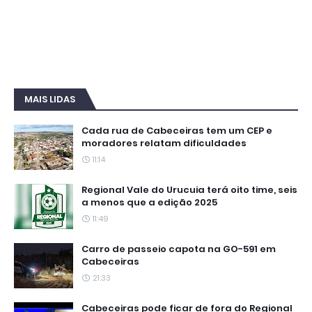
MAIS LIDAS
Cada rua de Cabeceiras tem um CEP e
moradores relatam dificuldades
11:14
Regional Vale do Urucuia terá oito time, seis
a menos que a edição 2025
11:49
Carro de passeio capota na GO-591 em
Cabeceiras
21:33
Cabeceiras pode ficar de fora do Regional