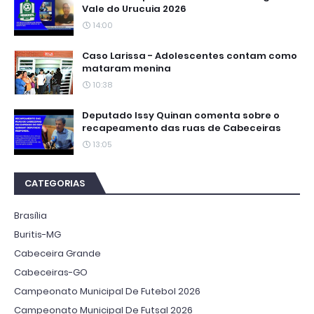
Vale do Urucuia 2026
14:00
Caso Larissa - Adolescentes contam como
mataram menina
10:38
Deputado Issy Quinan comenta sobre o
recapeamento das ruas de Cabeceiras
13:05
CATEGORIAS
Brasília
Buritis-MG
Cabeceira Grande
Cabeceiras-GO
Campeonato Municipal De Futebol 2026
Campeonato Municipal De Futsal 2026