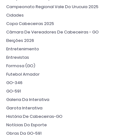
Campeonato Regional Vale Do Urucuia 2025
Cidades
Copa Cabeceiras 2025
Câmara De Vereadores De Cabeceiras - GO
Eleições 2026
Entretenimento
Entrevistas
Formosa (GO)
Futebol Amador
GO-346
GO-591
Galeria Da Interativa
Garota Interativa
História De Cabeceiras-GO
Notícias Do Esporte
Obras Da GO-591