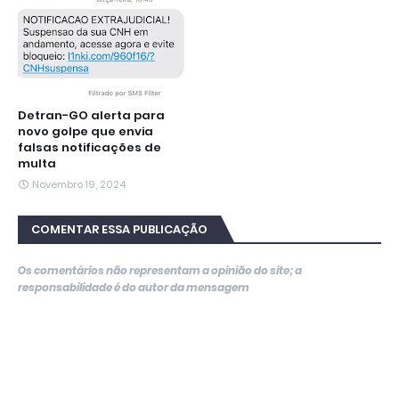
Detran-GO alerta para
novo golpe que envia
falsas notificações de
multa
Novembro 19, 2024
COMENTAR ESSA PUBLICAÇÃO
Os comentários não representam a opinião do site; a
responsabilidade é do autor da mensagem