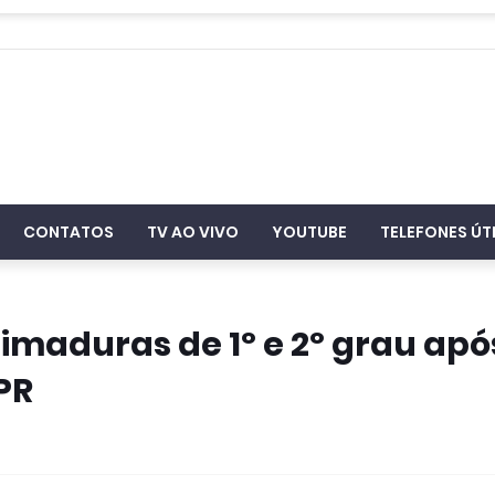
CONTATOS
TV AO VIVO
YOUTUBE
TELEFONES ÚT
imaduras de 1º e 2º grau apó
PR