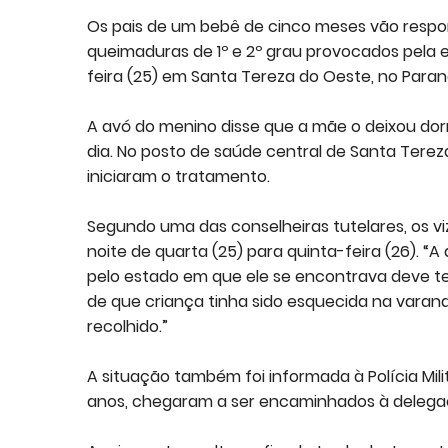
Os pais de um bebê de cinco meses vão respon
queimaduras de 1º e 2º grau provocados pela e
feira (25) em Santa Tereza do Oeste, no Paran
A avó do menino disse que a mãe o deixou dor
dia. No posto de saúde central de Santa Tere
iniciaram o tratamento.
Segundo uma das conselheiras tutelares, os v
noite de quarta (25) para quinta-feira (26). “
pelo estado em que ele se encontrava deve te
de que criança tinha sido esquecida na varand
recolhido.”
A situação também foi informada à Polícia Milita
anos, chegaram a ser encaminhados à delegac