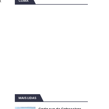
.
CLIMA
MAIS LIDAS
Cada rua de Cabeceiras