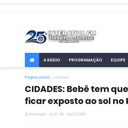
A RÁDIO
PROGRAMAÇÃO
EQUIPE
Página inicial
Cidades
CIDADES: Bebê tem que
ficar exposto ao sol no 
Redação
07:36
28/12/2013