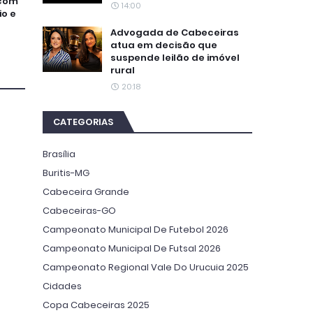
 com
14:00
io e
Advogada de Cabeceiras
atua em decisão que
suspende leilão de imóvel
rural
20:18
CATEGORIAS
Brasília
Buritis-MG
Cabeceira Grande
Cabeceiras-GO
Campeonato Municipal De Futebol 2026
Campeonato Municipal De Futsal 2026
Campeonato Regional Vale Do Urucuia 2025
Cidades
Copa Cabeceiras 2025