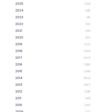
2025
(154)
2024
(188)
2023
(81)
2022
(99)
2021
(55)
2020
(80)
2019
(133)
2018
(544)
2017
(607)
2016
(389)
2015
(368)
2014
(800)
2013
(1827)
2012
(288)
2011
(418)
2010
(146)
2009
(22)