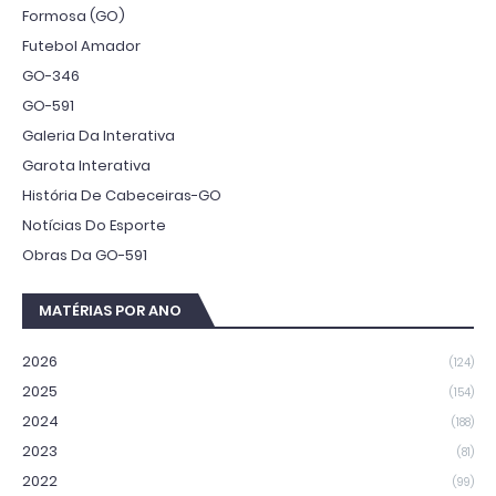
Formosa (GO)
Futebol Amador
GO-346
GO-591
Galeria Da Interativa
Garota Interativa
História De Cabeceiras-GO
Notícias Do Esporte
Obras Da GO-591
MATÉRIAS POR ANO
2026
(124)
2025
(154)
2024
(188)
2023
(81)
2022
(99)