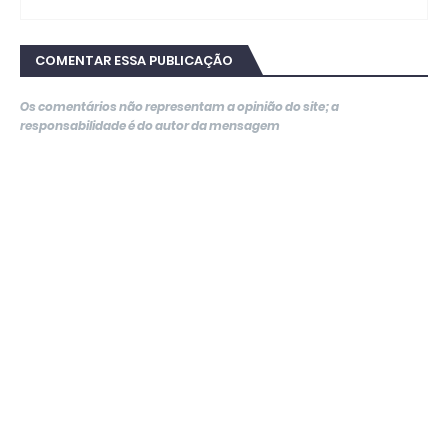
COMENTAR ESSA PUBLICAÇÃO
Os comentários não representam a opinião do site; a
responsabilidade é do autor da mensagem