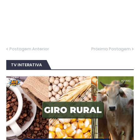
Postagem Anterior
Próxima Postagem
TV INTERATIVA