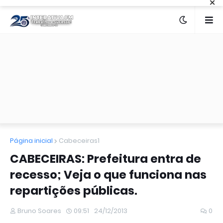
×
Página inicial
Cabeceiras1
CABECEIRAS: Prefeitura entra de
recesso; Veja o que funciona nas
repartições públicas.
Bruno Soares
09:51
24/12/2013
0