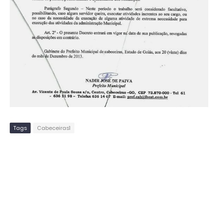
Tags
Cabeceiras1