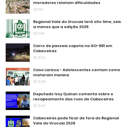
moradores relatam dificuldades
11:14
Regional Vale do Urucuia terá oito time, seis
a menos que a edição 2025
11:49
Carro de passeio capota na GO-591 em
Cabeceiras
21:33
Caso Larissa - Adolescentes contam como
mataram menina
10:38
Deputado Issy Quinan comenta sobre o
recapeamento das ruas de Cabeceiras
13:05
Cabeceiras pode ficar de fora do Regional
Vale do Urucuia 2026