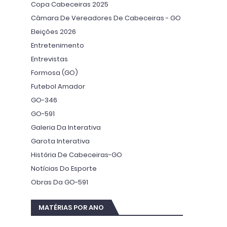
Copa Cabeceiras 2025
Câmara De Vereadores De Cabeceiras - GO
Eleições 2026
Entretenimento
Entrevistas
Formosa (GO)
Futebol Amador
GO-346
GO-591
Galeria Da Interativa
Garota Interativa
História De Cabeceiras-GO
Notícias Do Esporte
Obras Da GO-591
MATÉRIAS POR ANO