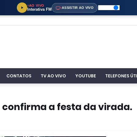
AO VIVO
ASSISTIR AO VIVO
Interativa FM
CONTATOS
TV AO VIVO
YOUTUBE
TELEFONES ÚT
 confirma a festa da virada.