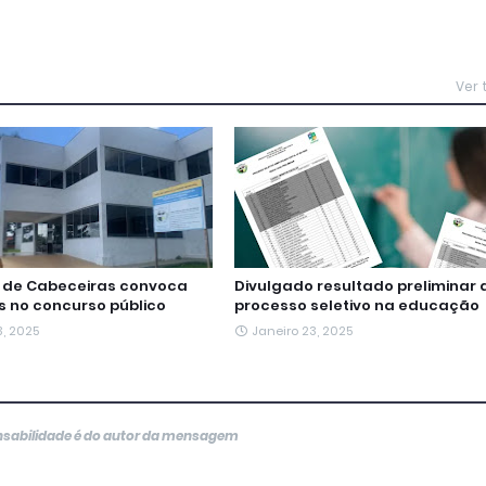
Ver
a de Cabeceiras convoca
Divulgado resultado preliminar 
 no concurso público
processo seletivo na educação
3, 2025
Janeiro 23, 2025
onsabilidade é do autor da mensagem