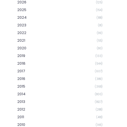
2026
(125)
2025
(154)
2024
(188)
2023
(81)
2022
(99)
2021
(55)
2020
(80)
2019
(133)
2018
(544)
2017
(607)
2016
(389)
2015
(368)
2014
(800)
2013
(1827)
2012
(288)
2011
(418)
2010
(146)