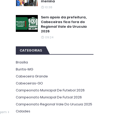
menina
10:38
Sem apoio da prefeitura,
Cabeceiras fica fora do
Regional Vale do Urucuia
2026
09:24
CATEGORIAS
Brasília
Buritis-MG
Cabeceira Grande
Cabeceiras-GO
Campeonato Municipal De Futebol 2026
Campeonato Municipal De Futsal 2026
Campeonato Regional Vale Do Urucuia 2025
Cidades
agem