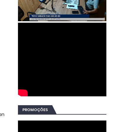
PROMOÇÕES
on