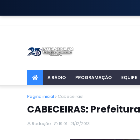
A RÁDIO
PROGRAMAÇÃO
EQUIPE
Página inicial
Cabeceiras1
CABECEIRAS: Prefeitura
Redação
19:01
21/12/2013