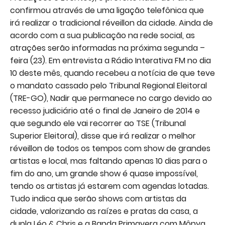
confirmou através de uma ligação telefônica que
irá realizar o tradicional réveillon da cidade. Ainda de
acordo com a sua publicação na rede social, as
atrações serão informadas na próxima segunda –
feira (23). Em entrevista a Rádio Interativa FM no dia
10 deste mês, quando recebeu a notícia de que teve
o mandato cassado pelo Tribunal Regional Eleitoral
(TRE-GO), Nadir que permanece no cargo devido ao
recesso judiciário até o final de Janeiro de 2014 e
que segundo ele vai recorrer ao TSE (Tribunal
Superior Eleitoral), disse que irá realizar o melhor
réveillon de todos os tempos com show de grandes
artistas e local, mas faltando apenas 10 dias para o
fim do ano, um grande show é quase impossível,
tendo os artistas já estarem com agendas lotadas.
Tudo indica que serão shows com artistas da
cidade, valorizando as raízes e pratas da casa, a
dupla Léo & Chris e a Banda Primavera com Mônya