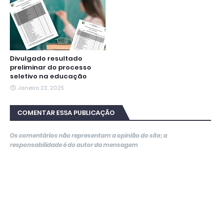
Divulgado resultado
preliminar do processo
seletivo na educação
Janeiro 23, 2025
COMENTAR ESSA PUBLICAÇÃO
Os comentários não representam a opinião do site; a
responsabilidade é do autor da mensagem