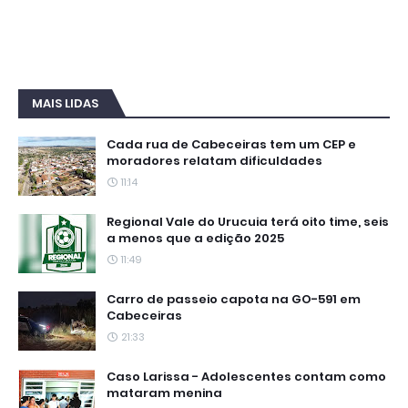
MAIS LIDAS
Cada rua de Cabeceiras tem um CEP e
moradores relatam dificuldades
11:14
Regional Vale do Urucuia terá oito time, seis
a menos que a edição 2025
11:49
Carro de passeio capota na GO-591 em
Cabeceiras
21:33
Caso Larissa - Adolescentes contam como
mataram menina