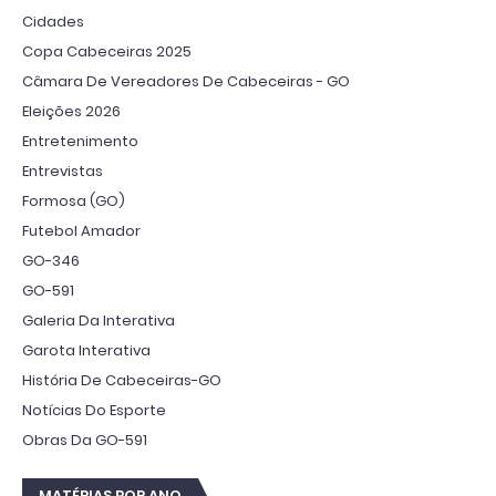
Cidades
Copa Cabeceiras 2025
Câmara De Vereadores De Cabeceiras - GO
Eleições 2026
Entretenimento
Entrevistas
Formosa (GO)
Futebol Amador
GO-346
GO-591
Galeria Da Interativa
Garota Interativa
História De Cabeceiras-GO
Notícias Do Esporte
Obras Da GO-591
MATÉRIAS POR ANO