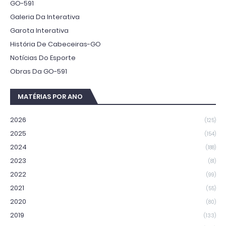
GO-591
Galeria Da Interativa
Garota Interativa
História De Cabeceiras-GO
Notícias Do Esporte
Obras Da GO-591
MATÉRIAS POR ANO
2026
(125)
2025
(154)
2024
(188)
2023
(81)
2022
(99)
2021
(55)
2020
(80)
2019
(133)