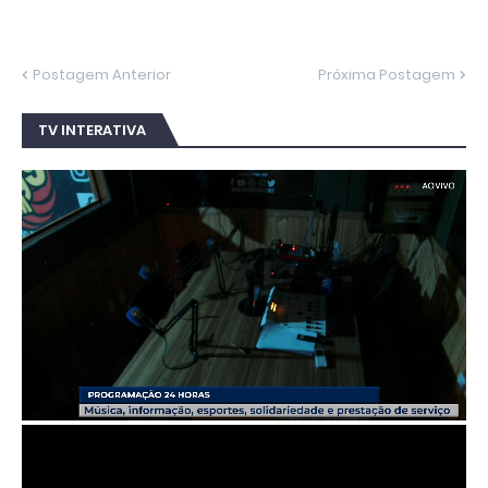
Postagem Anterior
Próxima Postagem
TV INTERATIVA