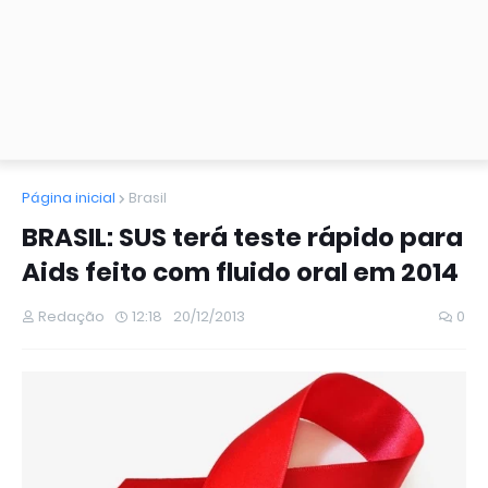
Página inicial
Brasil
BRASIL: SUS terá teste rápido para
Aids feito com fluido oral em 2014
Redação
12:18
20/12/2013
0