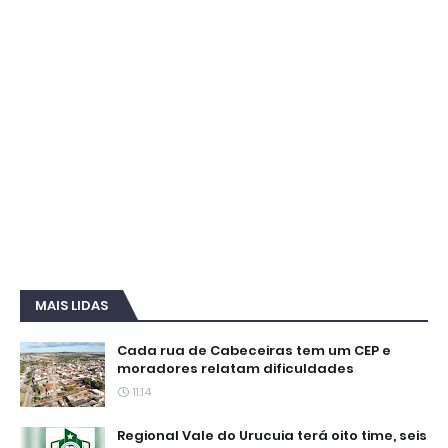
MAIS LIDAS
Cada rua de Cabeceiras tem um CEP e
moradores relatam dificuldades
11:14
Regional Vale do Urucuia terá oito time, seis