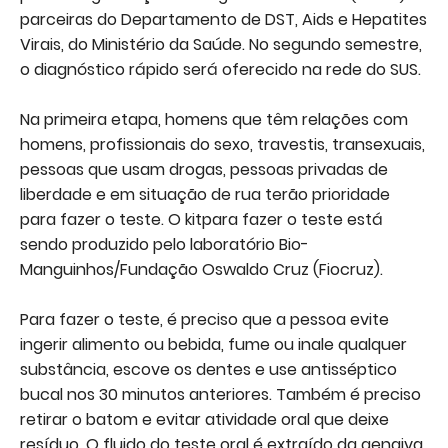
parceiras do Departamento de DST, Aids e Hepatites
Virais, do Ministério da Saúde. No segundo semestre,
o diagnóstico rápido será oferecido na rede do SUS.
Na primeira etapa, homens que têm relações com
homens, profissionais do sexo, travestis, transexuais,
pessoas que usam drogas, pessoas privadas de
liberdade e em situação de rua terão prioridade
para fazer o teste. O kitpara fazer o teste está
sendo produzido pelo laboratório Bio-
Manguinhos/Fundação Oswaldo Cruz (Fiocruz).
Para fazer o teste, é preciso que a pessoa evite
ingerir alimento ou bebida, fume ou inale qualquer
substância, escove os dentes e use antisséptico
bucal nos 30 minutos anteriores. Também é preciso
retirar o batom e evitar atividade oral que deixe
resíduo. O fluido do teste oral é extraído da gengiva