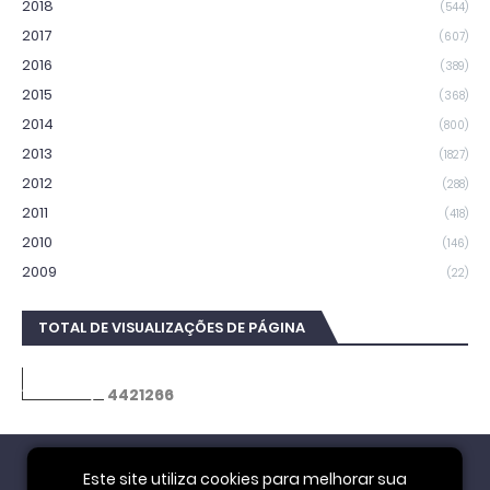
2018
(544)
2017
(607)
2016
(389)
2015
(368)
2014
(800)
2013
(1827)
2012
(288)
2011
(418)
2010
(146)
2009
(22)
TOTAL DE VISUALIZAÇÕES DE PÁGINA
4
4
2
1
2
6
6
Este site utiliza cookies para melhorar sua