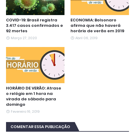
COVID-19: Brasil registra
ECONOMIA: Bolsonaro
3.417 casos confirmados e
afirma que não haverá
92 mortes
horário de verão em 2019
Março 27, 2020
Abril 06, 2019
HORÁRIO DE VERÃO: Atrase
o relógio em 1 hora na
virada de sábado para
domingo
Fevereiro 16, 2019
COMENTAR ESSA PUBLICAÇÃO