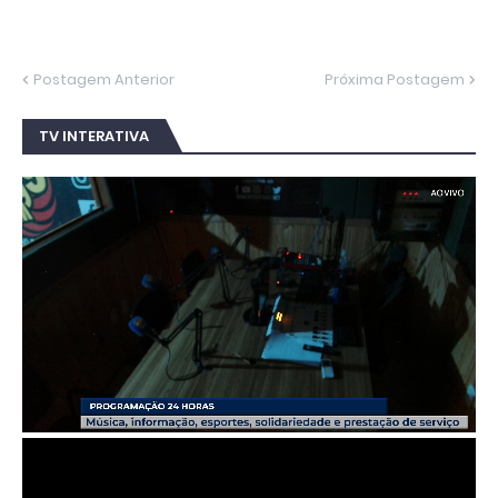
Postagem Anterior
Próxima Postagem
TV INTERATIVA