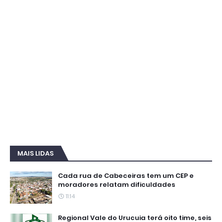
MAIS LIDAS
Cada rua de Cabeceiras tem um CEP e
moradores relatam dificuldades
11:14
Regional Vale do Urucuia terá oito time, seis