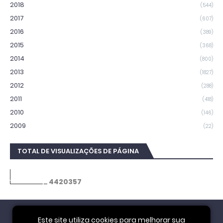
2018
(544)
2017
(607)
2016
(389)
2015
(368)
2014
(800)
2013
(1827)
2012
(288)
2011
(418)
2010
(146)
2009
(22)
TOTAL DE VISUALIZAÇÕES DE PÁGINA
4
4
2
0
3
5
7
Este site utiliza cookies para melhorar sua