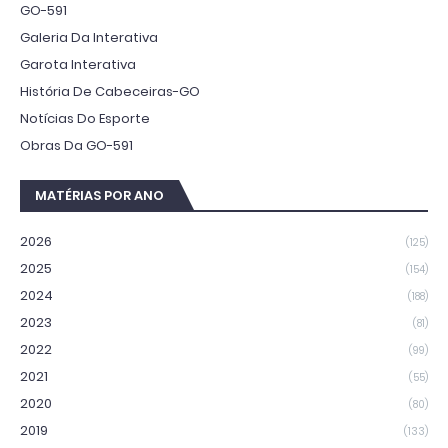
GO-591
Galeria Da Interativa
Garota Interativa
História De Cabeceiras-GO
Notícias Do Esporte
Obras Da GO-591
MATÉRIAS POR ANO
2026
(125)
2025
(154)
2024
(188)
2023
(81)
2022
(99)
2021
(55)
2020
(80)
2019
(133)