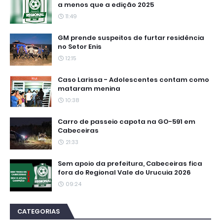
a menos que a edição 2025
11:49
GM prende suspeitos de furtar residência
no Setor Enis
12:15
Caso Larissa - Adolescentes contam como
mataram menina
10:38
Carro de passeio capota na GO-591 em
Cabeceiras
21:33
Sem apoio da prefeitura, Cabeceiras fica
fora do Regional Vale do Urucuia 2026
09:24
CATEGORIAS