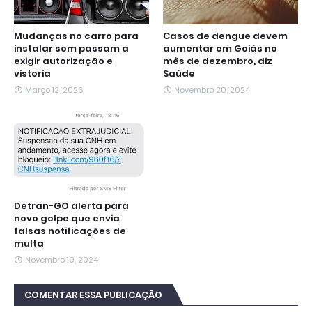
Mudanças no carro para
Casos de dengue devem
instalar som passam a
aumentar em Goiás no
exigir autorização e
mês de dezembro, diz
vistoria
Saúde
Março 12, 2026
Novembro 20, 2024
Detran-GO alerta para
novo golpe que envia
falsas notificações de
multa
Novembro 19, 2024
COMENTAR ESSA PUBLICAÇÃO