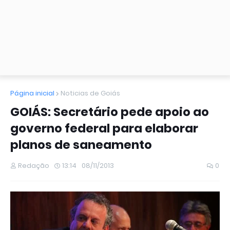
Página inicial
Noticias de Goiás
GOIÁS: Secretário pede apoio ao
governo federal para elaborar
planos de saneamento
Redação
13:14
08/11/2013
0