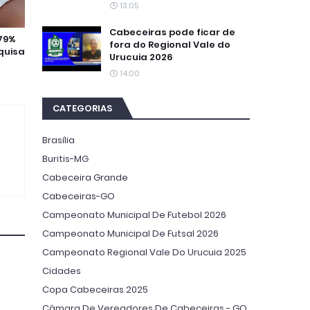
13:05
Cabeceiras pode ficar de
 79%
fora do Regional Vale do
quisa
Urucuia 2026
14:00
CATEGORIAS
Brasília
Buritis-MG
Cabeceira Grande
Cabeceiras-GO
Campeonato Municipal De Futebol 2026
Campeonato Municipal De Futsal 2026
Campeonato Regional Vale Do Urucuia 2025
Cidades
Copa Cabeceiras 2025
Câmara De Vereadores De Cabeceiras - GO