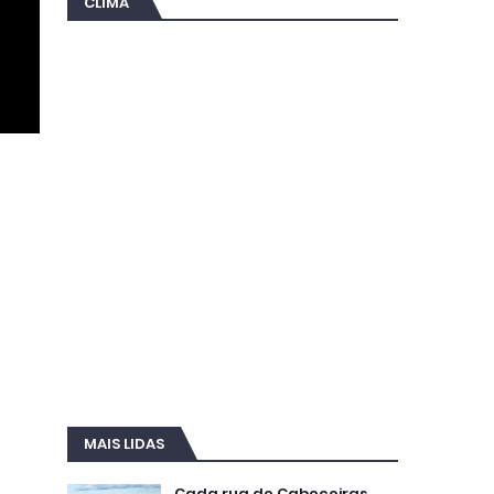
CLIMA
MAIS LIDAS
Cada rua de Cabeceiras