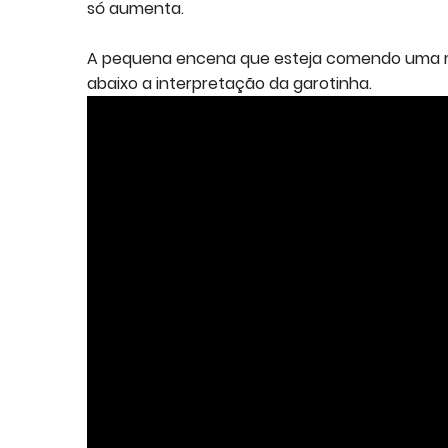
só aumenta.
A pequena encena que esteja comendo uma m
abaixo a interpretação da garotinha.