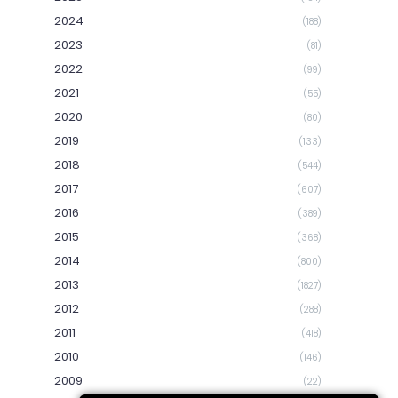
2024
(188)
2023
(81)
2022
(99)
2021
(55)
2020
(80)
2019
(133)
2018
(544)
2017
(607)
2016
(389)
2015
(368)
2014
(800)
2013
(1827)
2012
(288)
2011
(418)
2010
(146)
2009
(22)