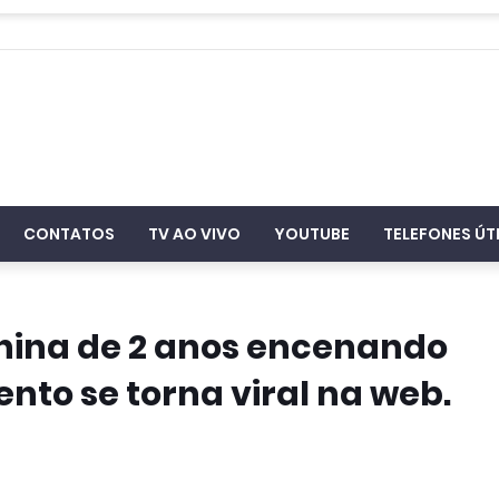
CONTATOS
TV AO VIVO
YOUTUBE
TELEFONES ÚT
nina de 2 anos encenando
to se torna viral na web.