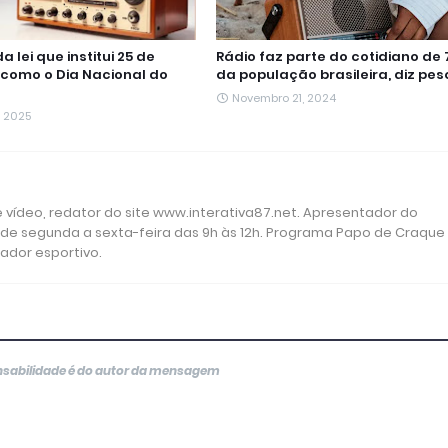
 lei que institui 25 de
Rádio faz parte do cotidiano de
como o Dia Nacional do
da população brasileira, diz pes
Novembro 21, 2024
, 2025
 e vídeo, redator do site www.interativa87.net. Apresentador do
 de segunda a sexta-feira das 9h às 12h. Programa Papo de Craque
rador esportivo.
onsabilidade é do autor da mensagem