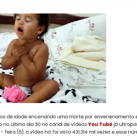
anos de idade encenando uma morte por envenenamento 
o no ultimo dia 30 no canal de vídeos
You Tube
já ultrapa
- feira (6), o vídeo há foi visto 431,314 mil vezes e esse n