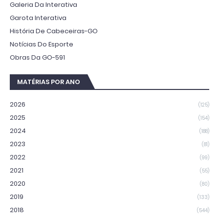
Galeria Da Interativa
Garota Interativa
História De Cabeceiras-GO
Notícias Do Esporte
Obras Da GO-591
MATÉRIAS POR ANO
2026
(125)
2025
(154)
2024
(188)
2023
(81)
2022
(99)
2021
(55)
2020
(80)
2019
(133)
2018
(544)