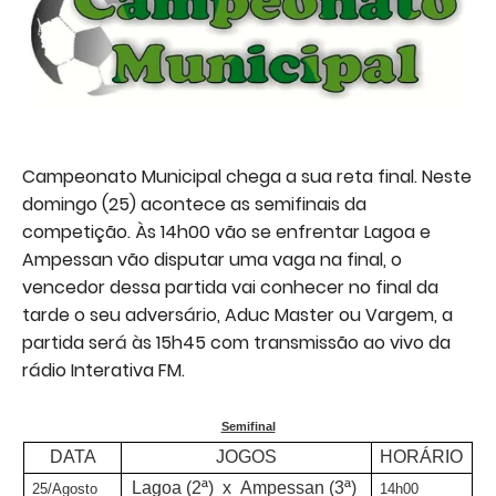
Campeonato Municipal chega a sua reta final. Neste
domingo (25) acontece as semifinais da
competição. Às 14h00 vão se enfrentar Lagoa e
Ampessan vão disputar uma vaga na final, o
vencedor dessa partida vai conhecer no final da
tarde o seu adversário, Aduc Master ou Vargem, a
partida será às 15h45 com transmissão ao vivo da
rádio Interativa FM.
Semifinal
DATA
JOGOS
HORÁRIO
Lagoa (2ª) x Ampessan (3ª)
25/Agosto
14h00