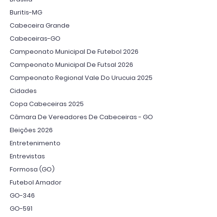
Buritis-MG
Cabeceira Grande
Cabeceiras-GO
Campeonato Municipal De Futebol 2026
Campeonato Municipal De Futsal 2026
Campeonato Regional Vale Do Urucuia 2025
Cidades
Copa Cabeceiras 2025
Câmara De Vereadores De Cabeceiras - GO
Eleições 2026
Entretenimento
Entrevistas
Formosa (GO)
Futebol Amador
GO-346
GO-591