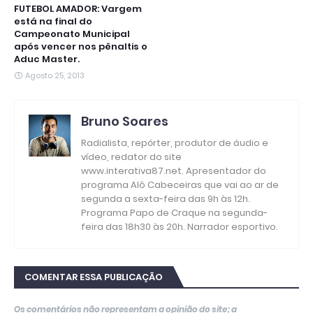
FUTEBOL AMADOR: Vargem
está na final do
Campeonato Municipal
após vencer nos pênaltis o
Aduc Master.
Agosto 25, 2013
Bruno Soares
Radialista, repórter, produtor de áudio e
vídeo, redator do site
www.interativa87.net. Apresentador do
programa Alô Cabeceiras que vai ao ar de
segunda a sexta-feira das 9h às 12h.
Programa Papo de Craque na segunda-
feira das 18h30 às 20h. Narrador esportivo.
COMENTAR ESSA PUBLICAÇÃO
Os comentários não representam a opinião do site; a