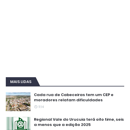
MAIS LIDAS
Cada rua de Cabeceiras tem um CEP e
moradores relatam dificuldades
11:14
Regional Vale do Urucuia terá oito time, seis
a menos que a edição 2025