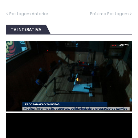
Postagem Anterior
Próxima Postagem
TV INTERATIVA