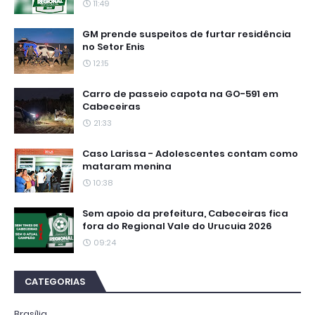
11:49
GM prende suspeitos de furtar residência
no Setor Enis
12:15
Carro de passeio capota na GO-591 em
Cabeceiras
21:33
Caso Larissa - Adolescentes contam como
mataram menina
10:38
Sem apoio da prefeitura, Cabeceiras fica
fora do Regional Vale do Urucuia 2026
09:24
CATEGORIAS
Brasília