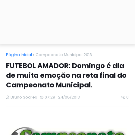
Página inicial
Campeonato Municipal 2013
FUTEBOL AMADOR: Domingo é dia
de muita emoção na reta final do
Campeonato Municipal.
Bruno Soares
07:29
24/08/2013
0