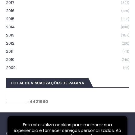
2017
(607)
2016
(389)
2015
(368)
2014
(800)
2013
(1827)
2012
(288)
2011
(418)
2010
(146)
2009
(22)
TOTAL DE VISUALIZAÇÕES DE PÁGINA
4
4
2
1
6
8
0
Este site utiliza cookies para melhorar sua
experiência e fornecer serviços personalizados. Ao
Cookie Notice